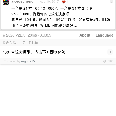
aioroscheng
Aug 10, 2017
1
2
一台是 24 寸 16：10 1080P，一台是 34 寸 21：9
2560*1080，得看你的需求来决定吧
我自己用 2415，修图入门用还是可以的，如果有玩游戏用 LG
那台应该更爽吧，接 MB 可能高分屏好点
© 2026 V2EX · 28ms · 3.9.8.5
About
·
Language
顶级 AI 接口，史上最低价！
›
400+主流大模型，点击下方即刻体验
Promoted by
ergou915
PRO