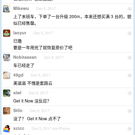
Mikewu
Dec 5, 2017
3
上了末班车，下单了一台升级 200m，本来还想买满 3 台的，貌
似已经售罄。
laoyur
Dec 5, 2017
4
已撸
要是一年用完了就恢复原价了吧
Nobitasean
Dec 5, 2017
5
车已经走了
49gd
Dec 5, 2017
6
美滋滋 不愧是套路云
slwl
Dec 5, 2017
7
Get it Now 没反应？
Stlin
Dec 5, 2017
8
没了？ Get it Now 点不了
xctcc
Dec 5, 2017 via iPhone
9