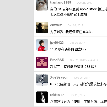
tianlang1989
Dec 26, 2017
我的 6s 去年年底到 apple stor
但这丝毫不影响它卡成翔
cnwtex
Dec 26, 2017
为了越狱, 我还停留在 9.3.3 ...
jpyl0423
Dec 26, 2017
11.2 现在还能降回去吗?
FreeBSD
Dec 26, 2017 via Android
越狱完，有可能降级到 933 吗？
XueSeason
Dec 26, 2017
iOS 只要封闭一天，越狱的需求就多
reid2017
Dec 26, 2017
以前越狱只为了使用百度输入法，现在