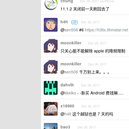
chung
Dec 26, 2017 via iPhone
11.1.2 关闭前一天刷回去了
h4lt
Dec 26, 2017
OP
@
sen506
#6
https://h3lix.tihmstar.net
moonkiller
Dec 26, 2017
只关心能不能解除 apple 的降频限制
moonkiller
Dec 26, 2017
@
sen506
千万别上来。。。
dahvlh
Dec 26, 2017
@
kkeiko
- -新买 Android 费钱嘛.....
x18960
Dec 26, 2017
@
h4lt
这个越狱也是 7 天的吗
bao3
Dec 26, 2017