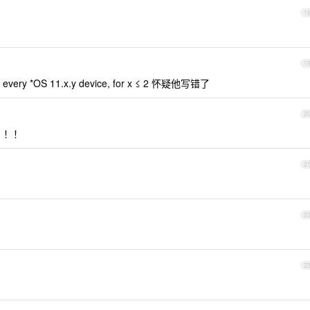
1
1
uch every *OS 11.x.y device, for x ≤ 2 怀疑他写错了
2
！！！
2
2
2