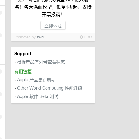
务！各大满血模型，低至1折起，支持
2
开票报销！
立即体验
3
Promoted by
zwhui
PRO
Support
根据产品序列号查看状态
›
有用链接
4
Apple 产品更新周期
›
Other World Computing 性能升级
›
5
Apple 软件 Beta 测试
›
6