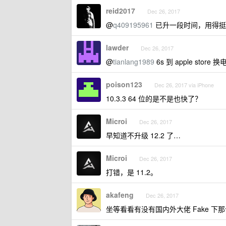
reid2017
Dec 26, 2017
@
q409195961
已升一段时间，用得挺
lawder
Dec 26, 2017
@
tianlang1989
6s 到 apple sto
poison123
Dec 26, 2017 via iPhone
10.3.3 64 位的是不是也快了？
Microi
Dec 26, 2017
早知道不升级 12.2 了…
Microi
Dec 26, 2017
打错，是 11.2。
akafeng
Dec 26, 2017
坐等看看有没有国内外大佬 Fake 