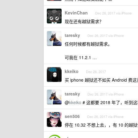
KevinChan
Dec 26, 2017 via iPhone
现在还有越狱需求？
taresky
Dec 26, 2017 via iPhone
任何时候都有越狱需求。
可我在 11.2.1 …
kkeiko
Dec 26, 2017
买 iphone 越狱还不如买 Android 费
taresky
Dec 26, 2017 via iPhone
@
kkeiko
# 这都要 2018 年了，听到
sen506
Dec 26, 2017 via iPhone
停在 10.32 不想上去，，有 10 的