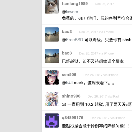
tianlang1989
Dec 26, 2017
@
lawder
免费的，6s 电池门，我的序列号符合
bao3
Dec 26, 2017 via iPhone
@
FreeBSD
可以降级，只要你有 shsh
bao3
Dec 26, 2017 via iPhone
已经越狱，迫不及待想编译个脚本
sen506
Dec 26, 2017 via iPhone
@
h4lt
mark，这周末看下。。
shino996
Dec 26, 2017 via iPad
5s 一直用到 10.2 越狱, 用了两
q84899176
Dec 26, 2017 via iPhone
能越狱是否能干掉倒霉的降频问题！！