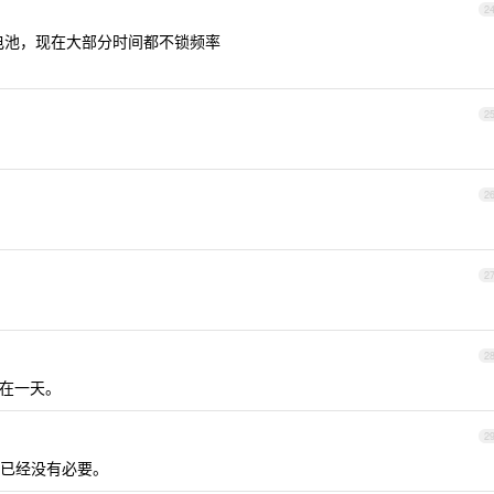
2
e 换过电池，现在大部分时间都不锁频率
2
2
2
2
存在一天。
2
已经没有必要。