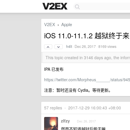
V2EX
Apple
›
iOS 11.0-11.1.2 越狱终于
h4lt
·
Dec 26, 2017
· 8169 views
This topic created in 3146 days ago, the inf
IPA 已发布
https://twitter.com/Morpheus______/status/
注意：暂时还没有 Cydia。等待更新。
57 replies
•
2017-12-29 16:00:43 +08:00
zlfzy
Dec 26, 2017
然而不知道越狱后能干嘛