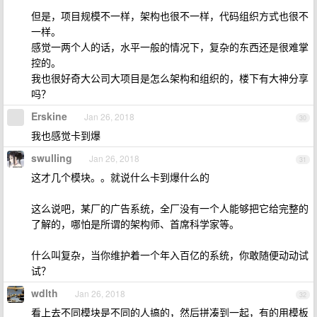
但是，项目规模不一样，架构也很不一样，代码组织方式也很不
一样。
感觉一两个人的话，水平一般的情况下，复杂的东西还是很难掌
控的。
我也很好奇大公司大项目是怎么架构和组织的，楼下有大神分享
吗？
Erskine
Jan 26, 2018
30
我也感觉卡到爆
swulling
Jan 26, 2018
31
这才几个模块。。就说什么卡到爆什么的
这么说吧，某厂的广告系统，全厂没有一个人能够把它给完整的
了解的，哪怕是所谓的架构师、首席科学家等。
什么叫复杂，当你维护着一个年入百亿的系统，你敢随便动动试
试？
wdlth
Jan 26, 2018
32
看上去不同模块是不同的人搞的，然后拼凑到一起，有的用模板