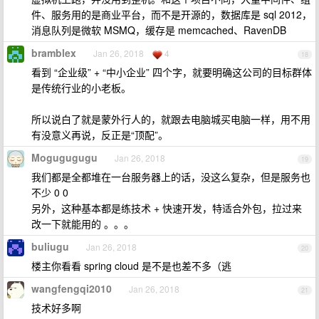
件、服务用的是商业平台，而不是开源的，数据库是 sql 2012，
消息队列是微软 MSMQ，缓存是 memcached、RavenDB
bramblex
Jan 26, 2018
4
18
看到 “企业级” + “中小企业” 四个字，就要明确这公司的目标群体
是传统行业的小老板。
所以说白了就是蒙外行人的，就跟去电脑城买电脑一样，用不用
有没意义再说，反正是“顶配”。
Mogugugugu
Jan 26, 2018
19
我们都是全都堆在一台服务器上的话，没这么复杂，但是服务也
不少 0 0
另外，这种基本都是练技术 + 快速开发，特适合外包，拉过来
改一下就能用的 。。。
buliugu
Jan 26, 2018
20
楼主你看看 spring cloud 是不是也差不多（逃
wangfengqi2010
Jan 26, 2018
21
技术好多啊