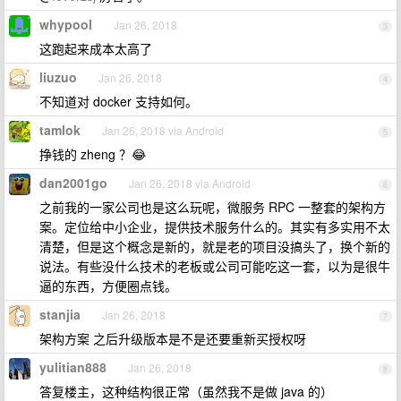
whypool
Jan 26, 2018
3
这跑起来成本太高了
liuzuo
Jan 26, 2018
4
不知道对 docker 支持如何。
tamlok
Jan 26, 2018 via Android
5
挣钱的 zheng ？😂
dan2001go
Jan 26, 2018 via Android
6
之前我的一家公司也是这么玩呢，微服务 RPC 一整套的架构方
案。定位给中小企业，提供技术服务什么的。其实有多实用不太
清楚，但是这个概念是新的，就是老的项目没搞头了，换个新的
说法。有些没什么技术的老板或公司可能吃这一套，以为是很牛
逼的东西，方便圈点钱。
stanjia
Jan 26, 2018
7
架构方案 之后升级版本是不是还要重新买授权呀
yulitian888
Jan 26, 2018
8
答复楼主，这种结构很正常（虽然我不是做 java 的）