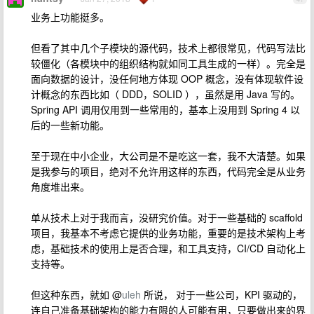
业务上功能挺多。
但看了其中几个子模块的源代码，技术上都很常见，代码写法比
较僵化（各模块中的组织结构就如同工具生成的一样）。完全是
面向数据的设计，没任何地方体现 OOP 概念，没有体现软件设
计概念的东西比如（ DDD，SOLID ），虽然是用 Java 写的。
Spring API 调用仅用到一些常用的，基本上没用到 Spring 4 以
后的一些新功能。
至于现在中小企业，大公司是不是吃这一套，我不大清楚。如果
是我参与的项目，绝对不允许用这样的东西，代码完全是从业务
角度堆出来。
单从技术上对于我而言，没研究价值。对于一些基础的 scaffold
项目，我基本不考虑它提供的业务功能，重要的是技术架构上考
虑，基础技术的使用上是否合理，和工具支持，CI/CD 自动化上
支持等。
但这种东西，就如 @
uleh
所说， 对于一些公司，KPI 驱动的，
连自己准备基础架构的能力有限的人可能有用，只要做出来的界