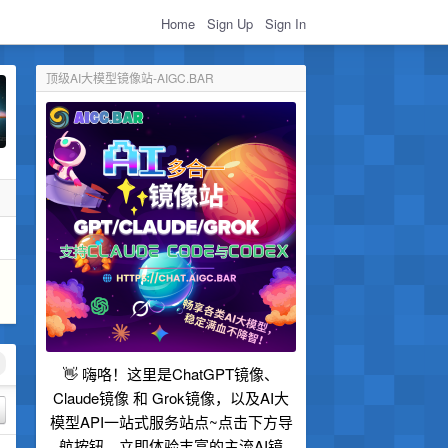
Home
Sign Up
Sign In
顶级AI大模型镜像站-AIGC.BAR
👋 嗨咯！这里是ChatGPT镜像、
Claude镜像 和 Grok镜像，以及AI大
模型API一站式服务站点~点击下方导
航按钮，立即体验丰富的主流AI镜