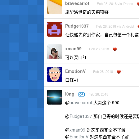
bravecarrot
Feb 28, 2018 via iPhone
施华洛世奇的天鹅项链
Pudge1337
Feb 28, 2018 via Android
让快递先寄到你家，自己包装一个礼盒
xman99
1
Feb 28, 2018
可以买口红
EmotionV
1
Feb 28, 2018
口红+1
l0ng
Feb 28, 2018
OP
@
bravecarrot
大哥这个 990
@
Pudge1337
那自己寄的时候还是要
@
xman99
对这东西完全不了解
@
EmotionV
对这东西完全不了解