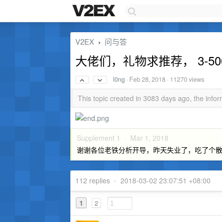
V2EX
问与答
›
大佬们，礼物求推荐， 3-50
l0ng
·
Feb 28, 2018
· 11270 views
This topic created in 3083 days ago, the inf
Supplement 1 ·
Mar 1, 2018
谢谢各位老铁分析开导，昨天失业了，吃了个
112 replies
•
2018-03-02 23:07:51 +08:00
1
2