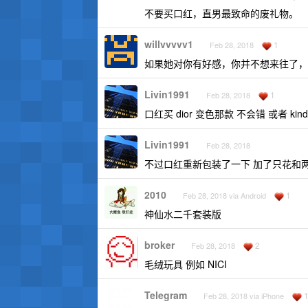
不要买口红，直男最致命的废礼物。
willvvvvv1
1
Feb 28, 2018
如果她对你有好感，你并不想来往了，
Livin1991
1
Feb 28, 2018
口红买 dior 变色那款 不会错 或者 
Livin1991
Feb 28, 2018
不过口红重新包装了一下 加了只花和
2010
1
Feb 28, 2018 via Android
神仙水二千套装版
broker
2
Feb 28, 2018
毛绒玩具 例如 NICI
Telegram
Feb 28, 2018 via iPhone