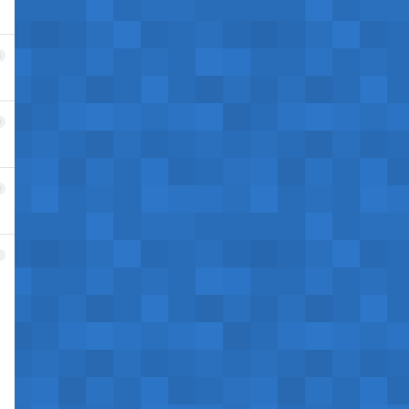
8
9
0
1