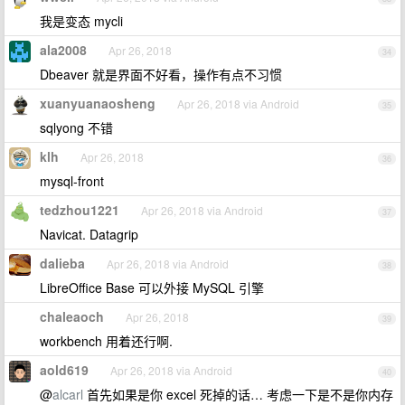
我是变态 mycli
ala2008
Apr 26, 2018
34
Dbeaver 就是界面不好看，操作有点不习惯
xuanyuanaosheng
Apr 26, 2018 via Android
35
sqlyong 不错
klh
Apr 26, 2018
36
mysql-front
tedzhou1221
Apr 26, 2018 via Android
37
Navicat. Datagrip
dalieba
Apr 26, 2018 via Android
38
LibreOffice Base 可以外接 MySQL 引擎
chaleaoch
Apr 26, 2018
39
workbench 用着还行啊.
aold619
Apr 26, 2018 via Android
40
@
alcarl
首先如果是你 excel 死掉的话… 考虑一下是不是你内存