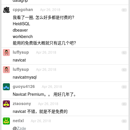
datagrip
cppgohan
Apr 26, 2018
61
我看了一圈, 怎么好多都是付费的?
HeidiSQL
dbeaver
workbench
能用的免费版大概就只有这几个吧?
luffysup
Apr 26, 2018
62
navicat
luffysup
Apr 26, 2018
63
navicatmysql
guoyu4126
Apr 26, 2018
64
Navicat Premium。。 用好几年了。
ztaosony
Apr 26, 2018
65
navicat 不错，就是不是免费的
netlxl
Apr 26, 2018
66
@
Zzde