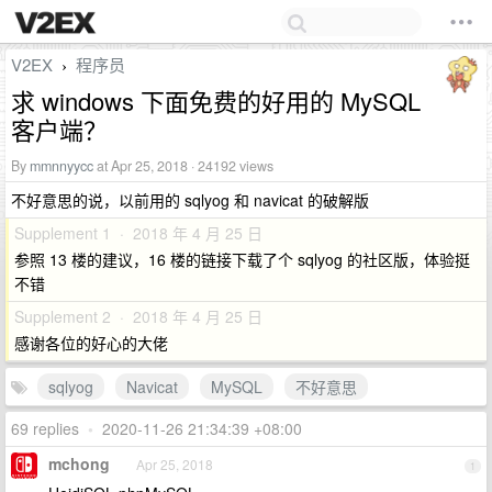
V2EX
程序员
›
求 windows 下面免费的好用的 MySQL
客户端？
By
mmnnyycc
at Apr 25, 2018 · 24192 views
不好意思的说，以前用的 sqlyog 和 navicat 的破解版
Supplement 1 · 2018 年 4 月 25 日
参照 13 楼的建议，16 楼的链接下载了个 sqlyog 的社区版，体验挺
不错
Supplement 2 · 2018 年 4 月 25 日
感谢各位的好心的大佬
sqlyog
Navicat
MySQL
不好意思
69 replies
•
2020-11-26 21:34:39 +08:00
mchong
Apr 25, 2018
1