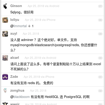
Ginson
Apr 25, 2018 via Android
27
Sqlyog，很好用
loliyu
Apr 25, 2018 via iPhone
28
@
Immortal
＋ 1
xuyl
Apr 25, 2018
29
没人提 adminer ？这个绝对好，单文件，支持
mysql/mongodb/elasticsearch/postgresql/redis, 你还想要什
么？
alcarl
Apr 25, 2018 via Android
30
请问上面说了这么多，有哪个是复制粘贴十万以上结果到 excel
不死掉的么？
Zzde
Apr 25, 2018 via iPhone
31
有没有支持 redis 的。 免费的
zonghua
Apr 25, 2018
32
@
blackboom
有没有用 HeidiSQL 连 PostgreSQL 的啊
wweir
Apr 26, 2018 via Android
33