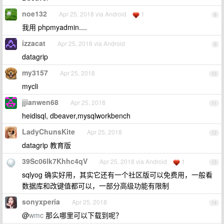
noe132
Apr 25, 2018 via Android
1
8
我用 phpmyadmin....
izzacat
Apr 25, 2018 via Android
9
datagrip
my3157
Apr 25, 2018
10
mycli
jjianwen68
Apr 25, 2018
11
heidisql, dbeaver,mysqlworkbench
LadyChunsKite
Apr 25, 2018
12
datagrip 教育版
39Sc06lk7Khhc4qV
Apr 25, 2018 via Android
1
13
sqlyog 确实好用，其实它还有一个社区版可以免费用，一般看
数据库和改键值都可以，一部分高级功能有限制
sonyxperia
Apr 25, 2018
14
@
wmc
那么哪里可以下载到呢？