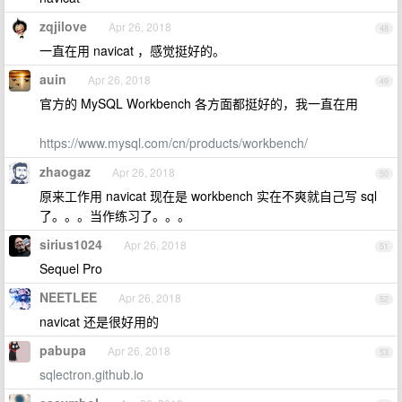
zqjilove
Apr 26, 2018
48
一直在用 navicat ，感觉挺好的。
auin
Apr 26, 2018
49
官方的 MySQL Workbench 各方面都挺好的，我一直在用
https://www.mysql.com/cn/products/workbench/
zhaogaz
Apr 26, 2018
50
原来工作用 navicat 现在是 workbench 实在不爽就自己写 sql
了。。。当作练习了。。。
sirius1024
Apr 26, 2018
51
Sequel Pro
NEETLEE
Apr 26, 2018
52
navicat 还是很好用的
pabupa
Apr 26, 2018
53
sqlectron.github.io