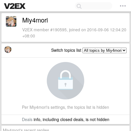
Miy4mori
V2EX member #190595, joined on 2016-09-06 12:04:20
+08:00
Switch topics list
Per Miy4mori's settings, the topics list is hidden
Deals
info, including closed deals, is not hidden
Miy4mori's recent replies