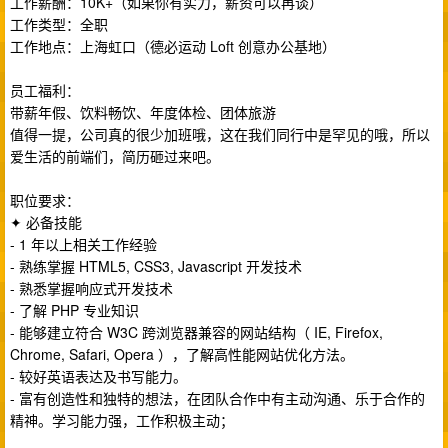
工作薪酬：10K+（如果你有实力，薪资可以再谈）
工作类型：全职
工作地点：上海虹口（德必运动 Loft 创意办公基地）
员工福利：
带薪年假、饮料畅饮、年度体检、团体旅游
值得一提，公司真的很少加班哦，这在我们同行中是罕见的哦，所以
爱生活的前端们，简历砸过来吧。
职位要求：
✦ 必备技能
- 1 年以上相关工作经验
- 熟练掌握 HTML5, CSS3, Javascript 开发技术
- 熟悉掌握响应式开发技术
- 了解 PHP 专业知识
- 能够建立符合 W3C 跨浏览器兼容的网站结构（ IE, Firefox,
Chrome, Safari, Opera ），了解高性能网站优化方法。
- 较好英语表达及书写能力。
- 富有创造性和独特的想法，在团队合作中有主动沟通、乐于合作的
精神。学习能力强，工作积极主动；