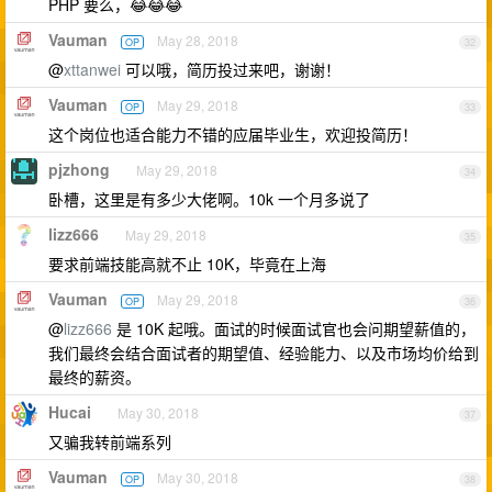
PHP 要么，😂😂😂
Vauman
May 28, 2018
OP
32
@
xttanwei
可以哦，简历投过来吧，谢谢！
Vauman
May 29, 2018
OP
33
这个岗位也适合能力不错的应届毕业生，欢迎投简历！
pjzhong
May 29, 2018
34
卧槽，这里是有多少大佬啊。10k 一个月多说了
lizz666
May 29, 2018
35
要求前端技能高就不止 10K，毕竟在上海
Vauman
May 29, 2018
OP
36
@
lizz666
是 10K 起哦。面试的时候面试官也会问期望薪值的，
我们最终会结合面试者的期望值、经验能力、以及市场均价给到
最终的薪资。
Hucai
May 30, 2018
37
又骗我转前端系列
Vauman
May 30, 2018
OP
38