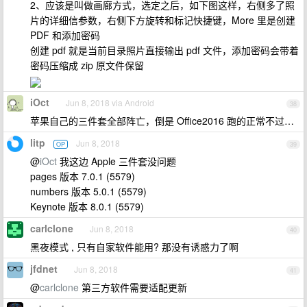
2、应该是叫做画廊方式，选定之后，如下图这样，右侧多了照
片的详细信参数，右侧下方旋转和标记快捷键，More 里是创建
PDF 和添加密码
创建 pdf 就是当前目录照片直接输出 pdf 文件，添加密码会带着
密码压缩成 zip 原文件保留
iOct
Jun 8, 2018 via Android
38
苹果自己的三件套全部阵亡，倒是 Office2016 跑的正常不过…
litp
Jun 8, 2018
OP
39
@
iOct
我这边 Apple 三件套没问题
pages 版本 7.0.1 (5579)
numbers 版本 5.0.1 (5579)
Keynote 版本 8.0.1 (5579)
carlclone
Jun 8, 2018
40
黑夜模式 , 只有自家软件能用? 那没有诱惑力了啊
jfdnet
Jun 8, 2018
41
@
carlclone
第三方软件需要适配更新