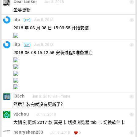
DearTanker
Jun 8, 2018
1
坐等更新
litp
Jun 8, 2018
OP
2
2018 年 06 月 08 日 15:09:58 开始安装
litp
Jun 8, 2018
OP
3
2018-06-08 15:12:56 安装过程&准备重启
l33ch
Jun 8, 2018 via iPhone
4
然后？装完就没有更新了？
v2chou
Jun 8, 2018
5
大锅 别更新 2017 款 真是卡 切换浏览器 tab 卡 切换软件卡
henryshen233
Jun 8, 2018
5
6