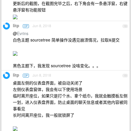
更新后的截图，在截图完毕之后，右下角会有一条悬浮窗，右键
悬浮窗有功能按钮
litp
Jun 8, 2018
OP
18
@
Evrins
白色主题 sourcetree 简单操作没遇见崩溃情况，拉取&提交
黑色主题下，我发现 sourcetree 没啥变化。。。
litp
Jun 8, 2018
OP
19
桌面左侧的仪表盘界面，被自动关闭了
左侧仪表盘窗体，我会有以下使用场景
临时离开座位，如果只是打个水、拿个纸巾，我就会触摸板左侧
一划，进入仪表盘界面，防止桌面的聊天信息或者其他内容被同
事看见
长时间离开座位，我一般就锁屏了