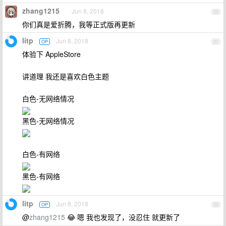
zhang1215
Jun 8, 2018
20
你们真是爱折腾，我等正式版再更新
litp
Jun 8, 2018
OP
21
体验下 AppleStore
讲道理 我还是喜欢白色主题
白色-无网络情况
黑色-无网络情况
白色-有网络
黑色-有网络
litp
Jun 8, 2018
OP
22
@
zhang1215
😂 嗯 我也发现了，没忍住 就更新了