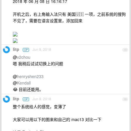
2018 年 06 月 08 日 16:16:17
开机之后，右上角输入法只有 美国🇺🇸 一项，之前系统的搜狗
不见了，需要在语言设置里，添加回来
litp
Jun 8, 2018
OP
15
@
v2chou
嗯 我稍后试试切换上的问题
@
henryshen233
@
Kendall
😂 目前还能用。
litp
Jun 8, 2018
OP
16
整个系统给人的感觉，变薄了
大家可以用以下的图来和自己的 mac13 对比一下