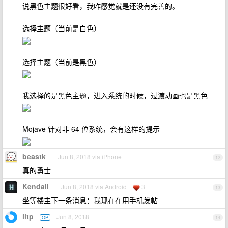
说黑色主题很好看，我咋感觉就是还没有完善的。
选择主题（当前是白色）
选择主题（当前是黑色）
我选择的是黑色主题，进入系统的时候，过渡动画也是黑色
Mojave 针对非 64 位系统，会有这样的提示
beastk
Jun 8, 2018 via iPhone
12
真的勇士
Kendall
Jun 8, 2018 via Android
3
13
坐等楼主下一条消息：我现在在用手机发帖
litp
Jun 8, 2018
OP
14