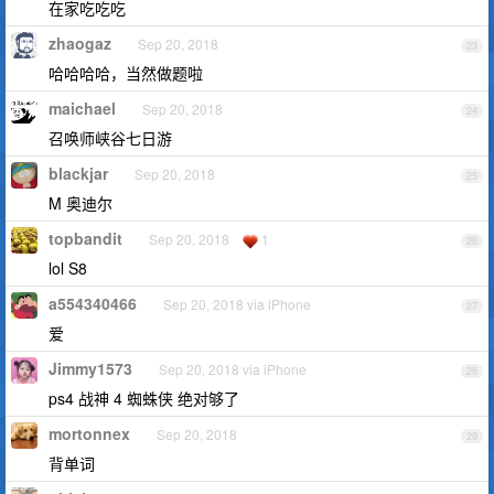
在家吃吃吃
zhaogaz
Sep 20, 2018
23
哈哈哈哈，当然做题啦
maichael
Sep 20, 2018
24
召唤师峡谷七日游
blackjar
Sep 20, 2018
25
M 奥迪尔
topbandit
Sep 20, 2018
1
26
lol S8
a554340466
Sep 20, 2018 via iPhone
27
爱
Jimmy1573
Sep 20, 2018 via iPhone
28
ps4 战神 4 蜘蛛侠 绝对够了
mortonnex
Sep 20, 2018
29
背单词