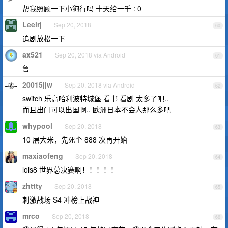
帮我照顾一下小狗行吗 十天给一千 : 0
Leelrj
Sep 20, 2018
60
追剧放松一下
ax521
Sep 20, 2018 via Android
61
鲁
20015jjw
Sep 20, 2018 via Android
62
switch 乐高哈利波特城堡 看书 看剧 太多了吧..
而且出门可以出国啊.. 欧洲日本不会人那么多吧
whypool
Sep 20, 2018
63
10 层大米，先死个 888 次再开始
maxiaofeng
Sep 20, 2018
64
lols8 世界总决赛啊！！！！！
zhttty
Sep 20, 2018
65
刺激战场 S4 冲榜上战神
mrco
Sep 20, 2018
66