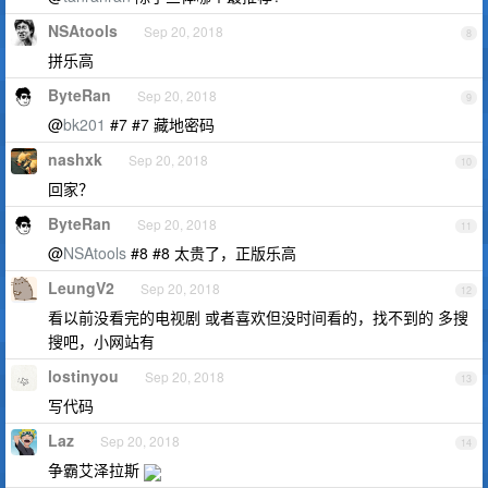
NSAtools
Sep 20, 2018
8
拼乐高
ByteRan
Sep 20, 2018
9
@
bk201
#7 #7 藏地密码
nashxk
Sep 20, 2018
10
回家？
ByteRan
Sep 20, 2018
11
@
NSAtools
#8 #8 太贵了，正版乐高
LeungV2
Sep 20, 2018
12
看以前没看完的电视剧 或者喜欢但没时间看的，找不到的 多搜
搜吧，小网站有
lostinyou
Sep 20, 2018
13
写代码
Laz
Sep 20, 2018
14
争霸艾泽拉斯