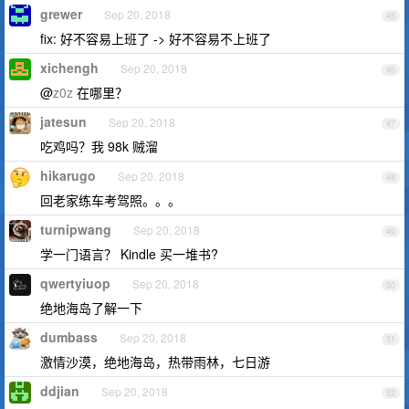
grewer
Sep 20, 2018
45
fix: 好不容易上班了 -> 好不容易不上班了
xichengh
Sep 20, 2018
46
@
z0z
在哪里？
jatesun
Sep 20, 2018
47
吃鸡吗？我 98k 贼溜
hikarugo
Sep 20, 2018
48
回老家练车考驾照。。。
turnipwang
Sep 20, 2018
49
学一门语言？ Kindle 买一堆书?
qwertyiuop
Sep 20, 2018
50
绝地海岛了解一下
dumbass
Sep 20, 2018
51
激情沙漠，绝地海岛，热带雨林，七日游
ddjian
Sep 20, 2018
52