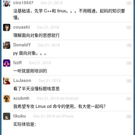
ctro15547
Dec 21, 2018
16
没基础请，先学 C++和 linux。。。不用精通，起码的知识要
懂。
couashi
Dec 21, 2018
17
理解面向对象的思想就行
DonaldY
Dec 21, 2018
18
py 面向对象。。。
fzzff
Dec 21, 2018
19
一听就是刚培训的
LuJason
Dec 21, 2018
20
看了半天没懂标题啥意思
scukmh
Dec 21, 2018 via Android
21
我希望专攻 Linux cd 命令的使用，有大佬一起吗？
likuku
Dec 21, 2018 via iPhone
22
实际体验是：