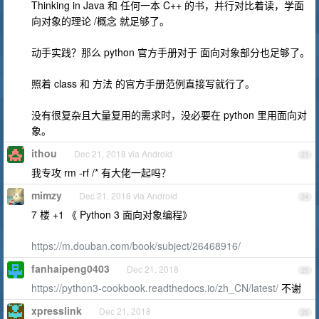
Thinking in Java 和 任何一本 C++ 的书，并行对比着读，学面
向对象的理论 /概念 就足够了。
动手实践？那么 python 官方手册对于 面向对象部分也足够了。
照着 class 和 方法 的官方手册范例直接写就行了。
没有很复杂且大量复用的需求时，没必要在 python 里用面向对
象。
ithou
Dec 21, 2018 via Android
23
我专攻 rm -rf /* 有大佬一起吗？
mimzy
Dec 21, 2018 via Android
24
7 楼 +1 《 Python 3 面向对象编程》
https://m.douban.com/book/subject/26468916/
fanhaipeng0403
Dec 21, 2018
25
https://python3-cookbook.readthedocs.io/zh_CN/latest/
不谢
xpresslink
Dec 21, 2018
26