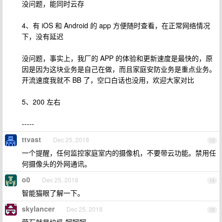
没问题，能同时云存
4、有 iOS 和 Android 的 app 方便随时查看，在正常网络情况
下，没有延迟
没问题，事实上，我厂的 APP 的体验和更新速度是最快的，原
因是因为这块业务是自己在做，而且家庭安防业务是重点业务。
开流速度我就不 BB 了，空口白话也没用，欢迎大家对比
5、200 左右
-----
ttvast
Dec 25, 2018
13
一个提醒，任何监控家庭室内的摄像机，不要带云功能。禁用任
何摄像头的外网通讯。
o0
Dec 25, 2018
14
智能猫眼了解一下。
skylancer
Dec 25, 2018
15