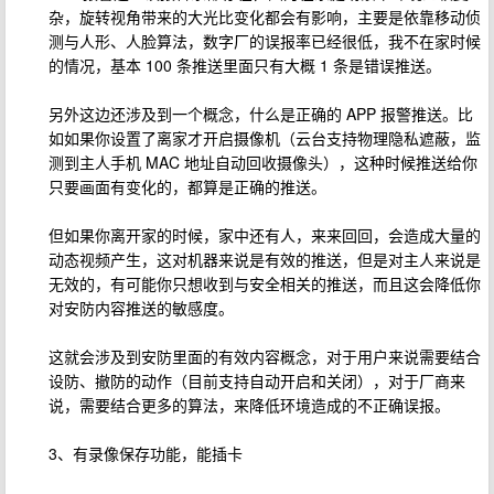
杂，旋转视角带来的大光比变化都会有影响，主要是依靠移动侦
测与人形、人脸算法，数字厂的误报率已经很低，我不在家时候
的情况，基本 100 条推送里面只有大概 1 条是错误推送。
另外这边还涉及到一个概念，什么是正确的 APP 报警推送。比
如如果你设置了离家才开启摄像机（云台支持物理隐私遮蔽，监
测到主人手机 MAC 地址自动回收摄像头），这种时候推送给你
只要画面有变化的，都算是正确的推送。
但如果你离开家的时候，家中还有人，来来回回，会造成大量的
动态视频产生，这对机器来说是有效的推送，但是对主人来说是
无效的，有可能你只想收到与安全相关的推送，而且这会降低你
对安防内容推送的敏感度。
这就会涉及到安防里面的有效内容概念，对于用户来说需要结合
设防、撤防的动作（目前支持自动开启和关闭），对于厂商来
说，需要结合更多的算法，来降低环境造成的不正确误报。
3、有录像保存功能，能插卡