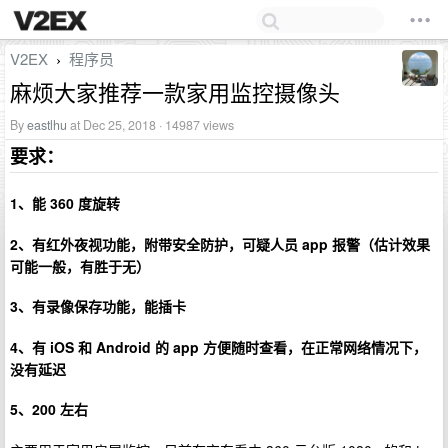
V2EX
程序员
›
麻烦大家推荐一款家用监控摄像头
By
eastlhu
at Dec 25, 2018 · 14987 views
要求：
1、能 360 度旋转
2、有红外夜视功能，附带安全防护，可疑人员 app 报警（估计效果
可能一般，有胜于无）
3、有录像保存功能，能插卡
4、有 iOS 和 Android 的 app 方便随时查看，在正常网络情况下，
没有延迟
5、200 左右