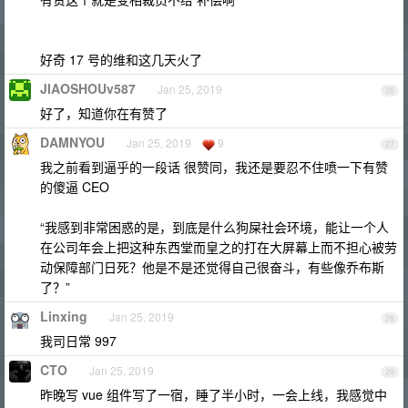
好奇 17 号的维和这几天火了
JIAOSHOUv587
Jan 25, 2019
26
好了，知道你在有赞了
DAMNYOU
Jan 25, 2019
9
27
我之前看到逼乎的一段话 很赞同，我还是要忍不住喷一下有赞
的傻逼 CEO
“我感到非常困惑的是，到底是什么狗屎社会环境，能让一个人
在公司年会上把这种东西堂而皇之的打在大屏幕上而不担心被劳
动保障部门日死？他是不是还觉得自己很奋斗，有些像乔布斯
了？”
Linxing
Jan 25, 2019
28
我司日常 997
CTO
Jan 25, 2019
29
昨晚写 vue 组件写了一宿，睡了半小时，一会上线，我感觉中