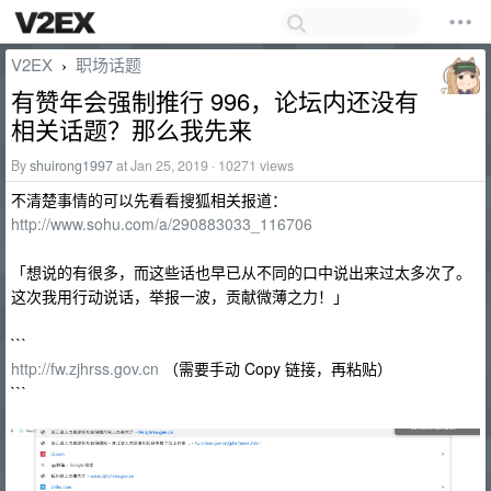
V2EX
职场话题
›
有赞年会强制推行 996，论坛内还没有
相关话题？那么我先来
By
shuirong1997
at Jan 25, 2019 · 10271 views
不清楚事情的可以先看看搜狐相关报道：
http://www.sohu.com/a/290883033_116706
「想说的有很多，而这些话也早已从不同的口中说出来过太多次了。
这次我用行动说话，举报一波，贡献微薄之力！」
```
http://fw.zjhrss.gov.cn
（需要手动 Copy 链接，再粘贴）
```