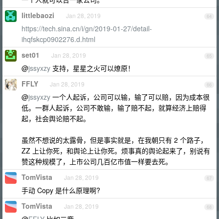
littlebaozi
Jan 28, 2019
64
https://tech.sina.cn/i/gn/2019-01-27/detail-
ihqfskcp0902276.d.html
set01
Jan 28, 2019
65
@
jssyxzy
支持，星星之火可以燎原！
FFLY
Jan 28, 2019
66
@
jssyxzy
一个人起诉，公司可以输，输了可以赔，因为成本很
低。一群人起诉，公司不敢输，输了赔不起，就算经济上赔得
起，社会舆论赔不起。
虽然不想说的太露骨，但是事实就是，在我朝只有 2 个路子，
ZZ 上让你死，和舆论上让你死。烦事真的舆论起来了，别说有
赞这种规模了，上市公司几百亿市值一样要去死。
TomVista
Jan 28, 2019
67
手动 Copy 是什么原理啊?
TomVista
Jan 28, 2019
68