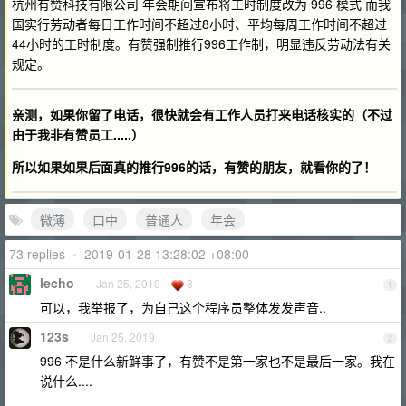
杭州有赞科技有限公司 年会期间宣布将工时制度改为 996 模式 而我
国实行劳动者每日工作时间不超过8小时、平均每周工作时间不超过
44小时的工时制度。有赞强制推行996工作制，明显违反劳动法有关
规定。
亲测，如果你留了电话，很快就会有工作人员打来电话核实的（不过
由于我非有赞员工.....）
所以如果如果后面真的推行996的话，有赞的朋友，就看你的了！
微薄
口中
普通人
年会
73 replies
•
2019-01-28 13:28:02 +08:00
lecho
Jan 25, 2019
8
1
可以，我举报了，为自己这个程序员整体发发声音..
123s
Jan 25, 2019
2
996 不是什么新鲜事了，有赞不是第一家也不是最后一家。我在
说什么....