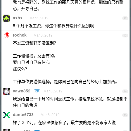
我也是裸辞的，刚找工作的那几天真的很焦虑。能做的只有耐
心，开导自己。
axbx
Mar 6, 2019
42
5 个月不发工资，你这个和裸辞没什么区别啊
rochek
Mar 6, 2019
43
不发工资和辞职没区别？
工作慢慢找，总会有的。
要自己对自己有信心。
建议么？
工作单位要谨慎选择，是你自己在向自己的经历上加东西。
yawn852
Mar 6, 2019
OP
44
我是给自己一个月的时间去找工作，按理来说不急，就是控制不
住自己的焦虑
dante6733
Mar 6, 2019
45
裸了 2 个月，在家里快急疯了，最主要的是不能跟家人说