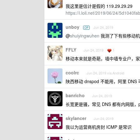
我这里是估计是假的 119.29.29.29
https://i.loli.net/2019/06/24/5d1040f
unboy
Jun 24, 2019
OP
@
shuiyingwuhen
我测了下有些移动机
FFLY
1
Jun 24, 2019
移动本来就是奇葩，墙中墙专业户，家宽
coolrc
Jun 24, 2019 via Android
陕西移动 dnspod 不能用，阿里 DNS
banricho
Jun 24, 2019
长宽更是骚，常见 DNS 都有内网版，
skylancer
Jun 24, 2019
我以为运营商机房封 ICMP 是常识