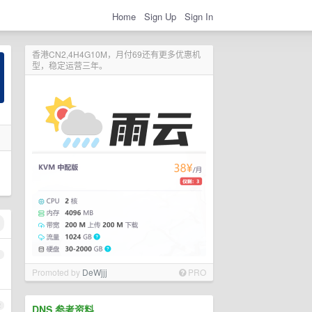
Home
Sign Up
Sign In
香港CN2,4H4G10M，月付69还有更多优惠机
型，稳定运营三年。
1
Promoted by
DeWjjj
PRO
2
DNS 参考资料