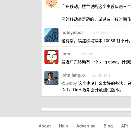
广州移动，楼主说的这个事貌似两三个
另外移动很奇葩的，试过有一段时间我
hotsymbol
Jun 24, 2019
这有啥。福建移动常年 10086 打不开。
jiom
Jun 25, 2019
最近广东移动有一个 xing dong，
johnjiang85
Jun 25, 2019
@
unboy
这个也没什么太好的办法，只
DoT、DoH 近期会开放测试版本。
About
·
Help
·
Advertise
·
Blog
·
API