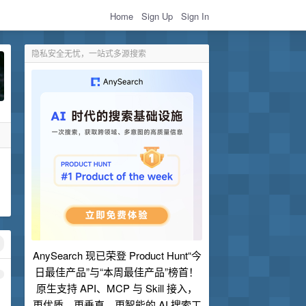
Home
Sign Up
Sign In
隐私安全无忧，一站式多源搜索
AnySearch 现已荣登 Product Hunt“今
日最佳产品”与“本周最佳产品”榜首！
1
原生支持 API、MCP 与 Skill 接入，
更优质、更垂直、更智能的 AI 搜索工