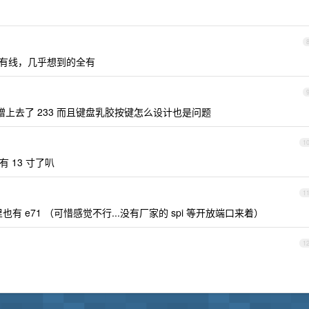
，蓝牙和有线，几乎想到的全有
上去了 233 而且键盘乳胶按键怎么设计也是问题
1
 13 寸了叭
1
 e71 （可惜感觉不行...没有厂家的 spi 等开放端口来着）
1