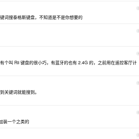
键词搜泰格斯键盘，不知道是不是你想要的
叫 Rii 键盘的很小巧，有蓝牙的也有 2.4G 的，之前用在遥控客厅计
。
到关键词就能搜到。
机加装一个之类的