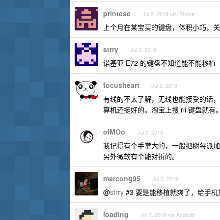
printese
Jul 2, 2019 via iPhone
上个月在某宝买的键盘，体积小巧，关
strry
Jul 2, 2019
诺基亚 E72 的键盘不知道能不能移植
focusheart
Jul 2, 2019
有线的不太了解，无线也能接受的话，有个
算机还挺好的。淘宝上搜 rii 键盘就有
oIMOo
Jul 2, 2019
我记得有个手掌大的，一般把树莓派加
另外微软有个能对折的。
marcong95
Jul 3, 2019
@
strry
#3 要是能移植就爽了，给手
loading
Jul 3, 2019 via Android