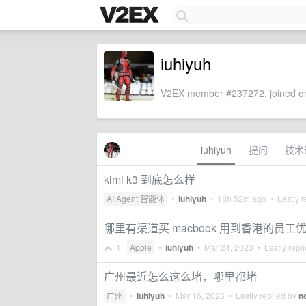
iuhiyuh
V2EX member #237272, joined on
iuhiyuh
提问
技术
kimi k3 到底怎么样
AI Agent 智能体
•
iuhiyuh
•
18h 52m ago
• Lastly r
哪里有渠道买 macbook 用到香港的员工
1
Apple
•
iuhiyuh
•
Mar 24, 2023
• Lastly repl
广州最近怎么这么堵，哪里都堵
广州
•
iuhiyuh
•
Mar 16, 2023
• Lastly replied by
n