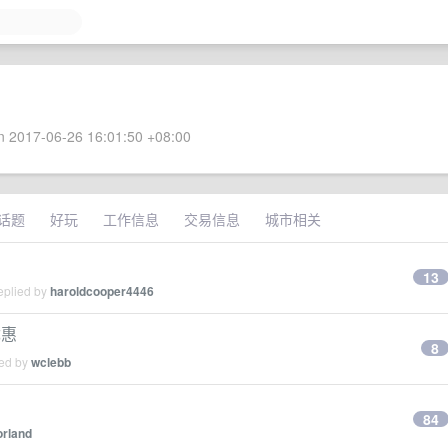
 2017-06-26 16:01:50 +08:00
话题
好玩
工作信息
交易信息
城市相关
13
eplied by
haroldcooper4446
优惠
8
ied by
wclebb
84
orland