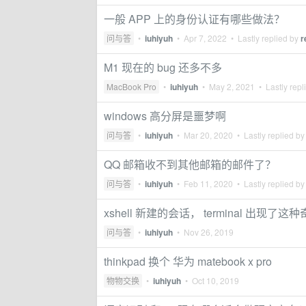
一般 APP 上的身份认证有哪些做法？
问与答
•
iuhiyuh
•
Apr 7, 2022
• Lastly replied by
r
M1 现在的 bug 还多不多
MacBook Pro
•
iuhiyuh
•
May 2, 2021
• Lastly repl
windows 高分屏是噩梦啊
问与答
•
iuhiyuh
•
Mar 20, 2020
• Lastly replied b
QQ 邮箱收不到其他邮箱的邮件了？
问与答
•
iuhiyuh
•
Feb 11, 2020
• Lastly replied b
xshell 新建的会话， terminal 出现了
问与答
•
iuhiyuh
•
Nov 26, 2019
thinkpad 换个 华为 matebook x pro
物物交换
•
iuhiyuh
•
Oct 10, 2019