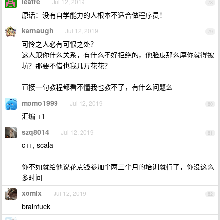
leafre
Jul 12, 2019
78
原话：没有自学能力的人根本不适合做程序员！
karnaugh
Jul 12, 2019
79
可怜之人必有可恨之处？
这人跟你什么关系，有什么不好拒绝的，他脸皮那么厚你就得被
坑？那要不借也我几万花花？
直接一句教程都看不懂我也教不了，有什么问题么
momo1999
Jul 12, 2019
80
汇编 +1
szq8014
Jul 12, 2019
81
c++, scala
你不如就给他说花点钱参加个两三个月的培训就行了，你没这么
多时间
xomix
Jul 12, 2019
82
brainfuck