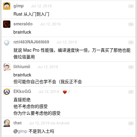
gimp
Jul 12, 2019
13
Rust 从入门到入门
smeraldo
Jul 12, 2019
14
brainfuck
rzti483NAJ66l669
Jul 12, 2019
15
就说 Mac Pro 性能强，编译速度快一倍，万一真买了那他也能
做垃圾篓用
lithiumii
Jul 12, 2019
16
brainfuck
但可能你自己也学不会（我反正不会
EKkoGG
Jul 12, 2019
2
17
直接拒绝
他不考虑你的感受
你为什么要考虑他的感受
thet
Jul 12, 2019 via Android
18
@
gimp
不是到入土吗