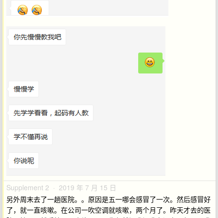
Supplement 2 · 2019 年 7 月 15 日
另外周末去了一趟医院。。原因是五一哪会感冒了一次。然后感冒好
了，就一直咳嗽。在公司一吹空调就咳嗽，两个月了。昨天才去的医