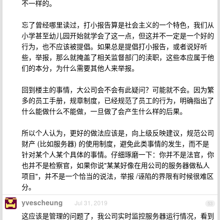
不一样的。
忘了曾经哪里读过，打小报告算是社会主义的一个特色，我们从
小学甚至幼儿园开始就学会了这一点，但这并不一定是一个好的
行为，也不应该被提倡。如果总是提倡打小报告，或者说好听
些，举报，那么就掩盖了相关监督部门的渎职，这些本应属于他
们的本分，为什么需要其他人来举报。
回到楼主的事情，大公司会不会有此疑问？可能就不会。因为繁
多的员工手册，规章制度，已经规范了员工的行为，明确指出了
什么能做什么不能做，一旦做了会产生什么样的后果。
所以个人认为，更好的做法应该是，向上级反映建议，规范公司
财产 (比如服务器) 的使用制度，避免此类事情的发生，而不是
针对某个人某个具体的事情。仔细琢磨一下：你并不是法官，你
也并不是检察官，如果你说"某某好像在用公司的服务器做私人
项目"，并不是一个恰当的说法，举报 /诬陷的界限有时候很难区
分。
yvescheung
Jul 31, 2019
53
这应该是管理的问题了，我公司实时监控服务器运行情况，看到