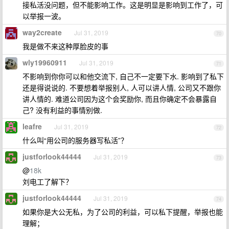
接私活没问题，但不能影响工作。这是明显是影响到工作了，可
以举报一波。
way2create
Jul 31, 2019
70
我是做不来这种厚脸皮的事
wly19960911
Jul 31, 2019
71
不影响到你你可以和他交流下, 自己不一定要下水. 影响到了私下
还是得说说的. 不要想着举报别人, 人可以讲人情, 公司又不跟你
讲人情的. 难道公司因为这个会奖励你, 而且你确定不会暴露自
己? 没有利益的事情别做.
leafre
Jul 31, 2019
72
什么叫“用公司的服务器写私活”？
justforlook44444
Jul 31, 2019
73
@
18k
刘电工了解下？
justforlook44444
Jul 31, 2019
74
如果你是大公无私，为了公司的利益，可以私下提醒，举报也能
理解；