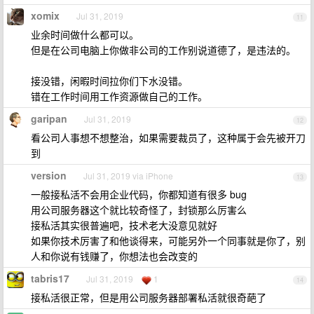
xomix
Jul 31, 2019
11
业余时间做什么都可以。
但是在公司电脑上你做非公司的工作别说道德了，是违法的。
接没错，闲暇时间拉你们下水没错。
错在工作时间用工作资源做自己的工作。
garipan
Jul 31, 2019
12
看公司人事想不想整治，如果需要裁员了，这种属于会先被开刀
到
version
Jul 31, 2019 via iPhone
13
一般接私活不会用企业代码，你都知道有很多 bug
用公司服务器这个就比较奇怪了，封锁那么厉害么
接私活其实很普遍吧，技术老大没意见就好
如果你技术厉害了和他谈得来，可能另外一个同事就是你了，别
人和你说有钱赚了，你想法也会改变的
tabris17
Jul 31, 2019
1
14
接私活很正常，但是用公司服务器部署私活就很奇葩了