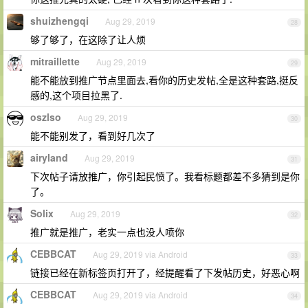
shuizhengqi
Aug 29, 2019
28
够了够了，在这除了让人烦
mitraillette
Aug 29, 2019
29
能不能放到推广节点里面去,看你的历史发帖,全是这种套路,挺反
感的,这个项目拉黑了.
oszlso
Aug 29, 2019
30
能不能别发了，看到好几次了
airyland
Aug 29, 2019
31
下次帖子请放推广，你引起民愤了。我看标题都差不多猜到是你
了。
Solix
Aug 29, 2019
32
推广就是推广，老实一点也没人喷你
CEBBCAT
Aug 29, 2019 via Android
33
链接已经在新标签页打开了，经提醒看了下发帖历史，好恶心啊
CEBBCAT
Aug 29, 2019 via Android
34