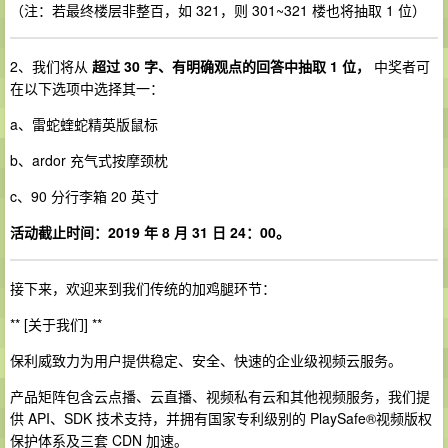
（注：若最终楼层非整百，如 321，则 301~321 楼也将抽取 1 位）
2、我们将从
超过 30 字、有明确观点的回答中抽取 1 位，
中奖者可
在以下选项中选择其一：
a、雷蛇蝰蛇精英版鼠标
b、ardor 充气式按摩颈枕
c、90 分行李箱 20 英寸
活动截止时间：2019 年 8 月 31 日 24：00。
接下来，欢迎来到我们传统的加鸡腿环节：
** [关于我们] **
保利威致力为用户提供稳定、安全、快速的企业级视频云服务。
产品矩阵包含云点播、云直播、视频私有云和其他视频服务，我们提
供 API、SDK 技术支持，并拥有国家专利级别的 PlaySafe®视频版权
保护体系及三套 CDN 加速。