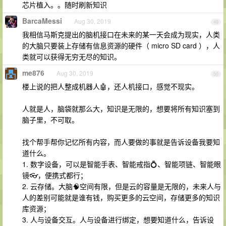
芯片植入。。随时刷新知识
BarcaMessi
Aug 30, 2019
49
我相信马斯克提出的脑机接口在未来的某一天会成为现实，人类
的大脑只要装上存储有信息资源的硬件（ micro SD card ），人
类就可以获得无穷无尽的知识。
me876
Aug 30, 2019
50
楼上说的把人整成机器人🤖，还人机接口，感觉不现实。
人就是人，脑袋就那么大，知识是无限的，想要将所有知识塞到
脑子里，不可取。
找个帮手帮你记忆所有内容，而人要做的事就是告诉设备我要知
道什么。
1. 数字设备，可以是智能手表、智能戒指💍、智能项链、智能眼
镜👓，便携式都行；
2. 云存储。大脑🧠空间有限，但是云的容量是无限的，未来人与
人的差别可能就是谁有钱，购买更多的云空间，存储更多的知识
库资源；
3. 人与设备交互。人与设备进行绑定，想要知道什么，告诉设