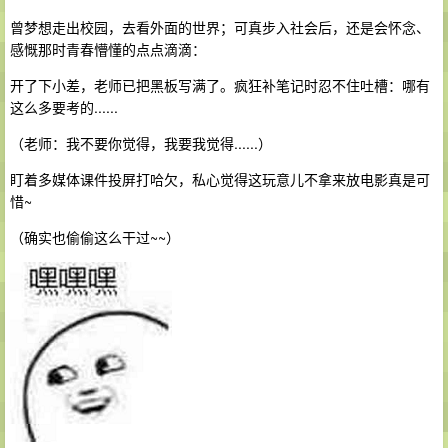
曾梦想走出校园，去看外面的世界；可真步入社会后，还是会怀念、
感慨那时青春懵懂的点点滴滴：
开了下小差，老师已把黑板写满了。疯狂补笔记时忍不住吐槽：哪有
这么多要考的......
（老师：我不要你觉得，我要我觉得......）
盯着多媒体课件投屏打哈欠，私心觉得这玩意儿不拿来放电影真是可
惜~
（确实也偷偷这么干过~~）