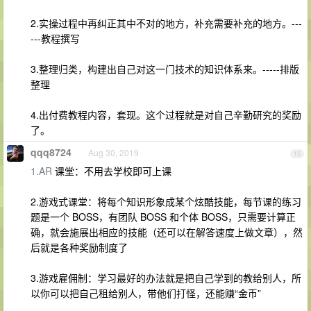
2.实操过程中再纠正其中不对的地方，补充需要补充的地方。---
---教程撰写
3.整理归类，构建出自己对这一门技术的知识体系来。-----排版
整理
4.出付费教程内容，套现。这个过程就是对自己辛勤研究的奖励
了。
qqq8724
Aug 30, 2019
15
1.AR
课堂：不用去学校即可上课
2.游戏式课堂：将每个知识形象成某个炫酷技能，每节课的练习
题是一个 BOSS，有团队 BOSS 和个体 BOSS，只需要计算正
确，就会施展出相应的技能（还可以在解答速度上做文章），然
后就是各种奖励制度了
3.游戏雇佣制：学习最好的办法就是把自己学到的教给别人，所
以你可以把自己租给别人，带他们打怪，还能赚“金币”