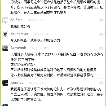
的部分，而学习这个过程应该是包括了整个机能思维素质的提
升，所以下载应该解决不了问题的，那怎么办呢，基因编辑，胚
胎培养，在人出生前就完成整体的提升
SelFree
Aug 30, 2019
37
我来组成分母
chuhemiao
Aug 30, 2019
38
今天的拖沓，就是明天的加倍努力
Azmaveth
Aug 30, 2019
39
以后就是人机接口 拿个类似 USB 接口的东西一插 你想存多少存
多少 想学啥学啥
前提是你买的起~
不过相信那时候类似咸鱼这种的地下交易资料的地方也很多
除非上级精英对下层完全封闭，以后知识是很容易获得的
jesnridy
Aug 30, 2019
40
我觉得在于通训练开发大脑的记忆力，以及训练逻辑抽象能力，
再去让人对知识感兴趣，机器所做的可以是数据分析过滤，展示
优质的学习内容给我。