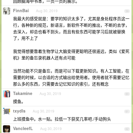
回顾脑海中书本，一页一页的展示。
FinnBai
Aug 30, 2019
59
我最大的感受就是：要学的知识太多了，尤其是身处程序员这一
行，各种新的规范，新语言，新软件不断的推出，不断的去学，
去深入，却总也看不到头，而且有些东西可能学习后就被替换
了，用不上了
我觉得想要靠着生物学让大脑变得更聪明还很遥远，类似《爱死
机》里的备忘录机器人还有点可能
当然功能不只是备忘，而是可以下载更新知识。有人工智能，在
需要的时候，以合适的方式输出给使用者。使用者就不需要记忆
那么多的东西，只需要去记忆知识的索引，还有概念
Takamine
Aug 30, 2019
60
摸鱼。
txydls
Aug 30, 2019
61
上班摸鱼中。水一贴。拉低一下获奖几率吧./手动狗头
VancleefL
Aug 30, 2019
62