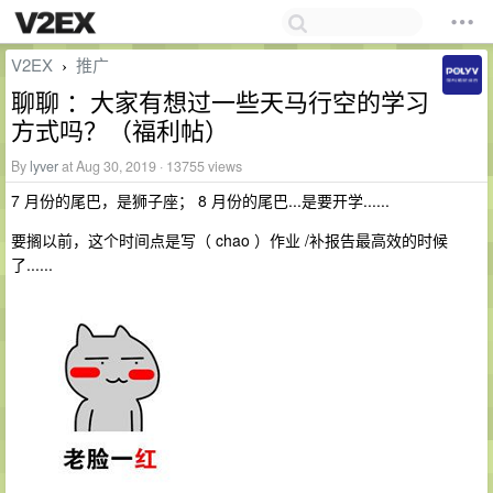
V2EX
推广
›
聊聊 ：大家有想过一些天马行空的学习
方式吗？（福利帖）
By
lyver
at Aug 30, 2019 · 13755 views
7 月份的尾巴，是狮子座； 8 月份的尾巴...是要开学......
要搁以前，这个时间点是写（ chao ）作业 /补报告最高效的时候
了......