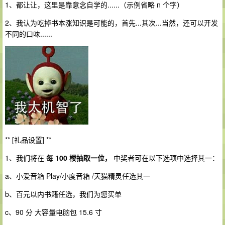
1、都让让，这里是靠意念自学的......（示例省略 n 个字）
2、我认为吃掉书本涨知识是可能的，首先...其次...当然，还可以开发
不同的口味......
** [礼品设置] **
1、我们将在
每 100 楼抽取一位，
中奖者可在以下选项中选择其一：
a、小爱音箱 Play/小度音箱 /天猫精灵任选其一
b、百元以内书籍任选，我们为您买单
c、90 分 大容量电脑包 15.6 寸