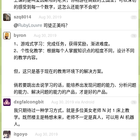
的感受到每一个数字，这怎么还能学不会呢？
szq8014
Aug 30, 2019
77
@
RubyLouvre
司徒正美吗？
byron
Aug 30, 2019
78
1、游戏式学习：完成任务，获得奖励，渐进难度。
2、个性化教学：根据每个人掌握知识点的程度不同，设计不同
的教学内容。
但，这只是基于现在的教育环境下的解决方案。
倘若要跳出去说学习的话，能培养出发现问题的能力、分析问题
的能力、解决问题的能力的产品，才是好的产品。
dxgfalcongbit
Aug 30, 2019 via Android
79
我只期待过一种学习方式，就是多位美女老师 N 对 1 床上教
学。既然楼主是畅想未来，老师不一定是真人，可以用 AI 机器
人。
itgoyo
Aug 30, 2019
80