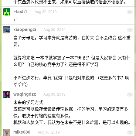
个东西怎么也想不出来，如果可以直接读取的话会方便很多。
Flash1
Aug 30, 2019
69
+1
xiaopengzi
Aug 30, 2019
70
当个分母吧，学习本身就是痛苦的，在将来 会不会改变 这不重
要，
就算将来吃 一本书就掌握了一本书知识？但是大家都会 又有什
么用？自己的核心竞争力了？还是得不断学习
不断进步才行，毕竟 ‘优秀’ 只是相对来说的 （吃更多的书？啊
哈哈哈）
wuqingdzx
Aug 30, 2019
71
未来的学习方式
应该是可以像存储设备传输数据一样的学习，学习的速度有多
快，取决于传输的速度有多快。
机器和人脑交互，我认为在未来不是什么难题，是可以实现的。
mike686
Aug 30, 2019
72