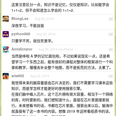
这里注意区分一点，知识不是记忆，仅仅是知识，比如能学会
1+1=2，但不会知道怎么学会的 1+1=2.
BlongLee
Aug 30, 2019
55
深夜学习，不能自拔
python666
Aug 30, 2019
56
只要学不死，就往死里学。
Antidictator
Aug 30, 2019 via iPhone
57
当然是哆啦 A 梦的记忆面包啦，不过如果说现实一点，还是希
望学习一个东西之前，能有很好的课程对整体的框架进行一个科
普和教学，慢慢去补全整个地图，而不是拓荒的方法，太累了。
aria955
Aug 30, 2019
58
我觉得未来的脑容量是由芯片决定的，我们不需要学习课本这些
知识，而是学怎样才能更好的使用搜索引擎。
在我们脑中植入芯片，这个芯片拥有很大容量，相当于一个网络
的库，时时更新的。我们想知道什么，直接在芯片里面搜索就
行。未来想看书的话，书都在芯片里面，搜索出来以后，脑海中
就直接有了这一本书的内容。想像 2019 年这样看纸质书的话，