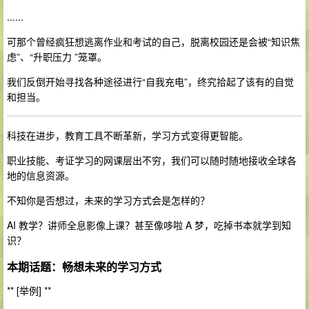
......
可那个曾经疯狂想逃离作业和考试的自己，脱离校园还是会被“知识焦
虑”、“升职压力 ”笼罩。
我们反倒开始寻找各种途径进行“自我充电”，终究拾起了该有的自觉
和担当。
科技在进步，教育工具不断革新，学习方式变得更智能。
职业技能、考证学习的网课层出不穷，我们可以随时随地接收全球各
地的信息资源。
不知你是否想过，未来的学习方式会是怎样的？
AI 教学？讲师全息影像上课？甚至像哆啦 A 梦，吃掉书本就学到知
识？
本期话题：畅想未来的学习方式
** [举例] **