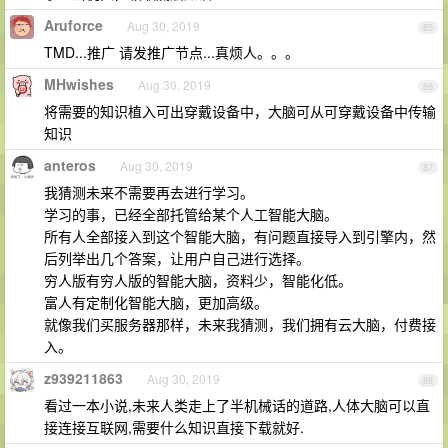
Aruforce
Aug 30, 2019
85
TMD...推广 请发推广节点...真烦人。。。
MHwishes
Aug 30, 2019
86
将需要的知识植入可出穿戴设备中，大脑可从可穿戴设备中传输
知识
anteros
Aug 30, 2019
87
我猜测未来不需要再去进行学习。
学习的事，已经全部托管给某个人工智能大脑。
所有人全部接入到这个智能大脑，有问题直接导入到引擎内，然
后列举出几个答案，让用户自己进行选择。
穷人版有穷人版的智能大脑，资料少，智能化低。
富人有定制化智能大脑，更加高级。
就像我们买服务器那样，未来我猜测，我们拥有云大脑，付费接
入。
z939211863
Aug 30, 2019
88
看过一本小说,未来人类走上了半机械话的道路,人体大脑可以直
接连接互联网,需要什么知识直接下载就好.