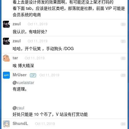
看上去是设计师发的效果图啊，有可能还没上架才打码的
看下面 tab，应该是社区类吧，部落就是社群，前面 VIP 可能是
会员系统的电商
zaul
Oct 11, 2019
20
我认识，有啥好处？
zaul
Oct 11, 2019
21
哈哈，开个玩笑 ，手动狗头 /DOG
tar
Oct 11, 2019
22
唉 博大精深
MrUser
Oct 11, 2019
OP
23
@
xuelaistar
有道理。
@
zaul
好处只能是 10 个币了，V 站没有打赏功能
ShundL
Oct 11, 2019
24