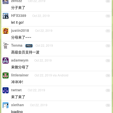
zerozz
Oct 22, 2019
69
分子来了
HFX3389
Oct 22, 2019
70
let it go!
justin2018
Oct 22, 2019
71
分母来了~~~
Tenma
Oct 22, 2019
PRO
72
高级会员支持一波
adamwym
Oct 22, 2019
73
来做分母了
littlerainer
Oct 22, 2019 via Android
74
冲冲冲！
twttwt
Oct 22, 2019
75
来了来了
xiethan
Oct 22, 2019
76
loading