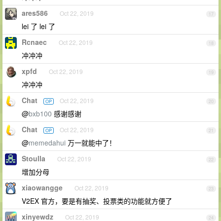
ares586
Oct 22, 2019
17
lei 了 lei 了
Rcnaec
Oct 22, 2019
18
冲冲冲
xpfd
Oct 22, 2019
19
冲冲冲
Chat
Oct 22, 2019
OP
20
@
bxb100
感谢感谢
Chat
Oct 22, 2019
OP
21
@
memedahui
万一就能中了！
Stoulla
Oct 22, 2019
22
增加分母
xiaowangge
Oct 22, 2019
23
V2EX 官方，要是有抽奖、投票类的功能就方便了
xinyewdz
Oct 22, 2019
24