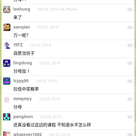
leehung
Oct 22, 2019 via iPhone
87
来了
sanqian
Oct 22, 2019
88
万一呢？
YIFZ
Oct 22, 2019
89
自愿当份子
lingdong
Oct 22, 2019
90
分母加 1
lcjqq99
Oct 22, 2019
91
拉低中奖概率
mmqmyy
Oct 22, 2019
92
分母
pangleon
Oct 22, 2019
93
还真没看过这边的课程 不知道水平怎么样
whatever1992
Oct 22, 2019
94