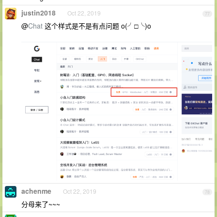
justin2018
Oct 22, 2019
77
@
Chat
这个样式是不是有点问题 o(╯□╰)o
achenme
Oct 22, 2019
78
分母来了~~~