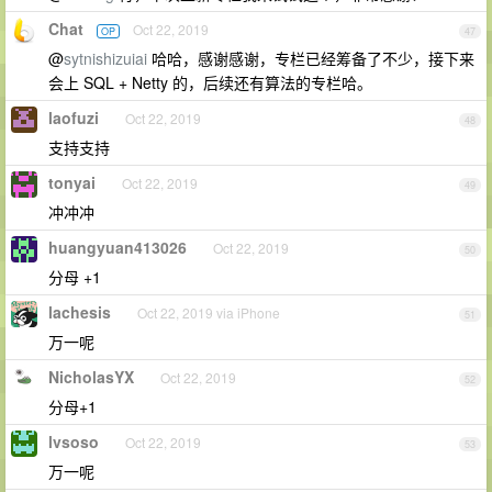
Chat
Oct 22, 2019
OP
47
@
sytnishizuiai
哈哈，感谢感谢，专栏已经筹备了不少，接下来
会上 SQL + Netty 的，后续还有算法的专栏哈。
laofuzi
Oct 22, 2019
48
支持支持
tonyai
Oct 22, 2019
49
冲冲冲
huangyuan413026
Oct 22, 2019
50
分母 +1
lachesis
Oct 22, 2019 via iPhone
51
万一呢
NicholasYX
Oct 22, 2019
52
分母+1
lvsoso
Oct 22, 2019
53
万一呢