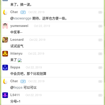
来了。搞一波。
Chat
Oct 22, 2019
OP
25
@
xiaowangge
期待，这样也方便一些。
yumenawei
Oct 22, 2019
26
中奖率--
Leonard
Oct 22, 2019
27
试试运气
ittianyu
Oct 22, 2019
28
来了
lleppa
Oct 22, 2019
29
中会员吧，那个比较划算
Chat
Oct 22, 2019
OP
30
@
lleppa
可以可以
L5411
Oct 22, 2019
31
分母+1