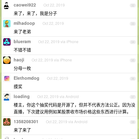
caowei922
Oct 22, 2019
32
来了，来了，我是分子
mlhadoop
Oct 22, 2019
33
来了老弟
blueram
Oct 22, 2019 via iPhone
34
不错不错
haoji
Oct 22, 2019 via iPhone
35
分母一枚
Elethomdog
Oct 22, 2019
36
摸奖
loading
Oct 22, 2019 via Android
37
楼主，你这个抽奖代码是开源了，但并不代表方法公正。因为没
直播，下次建议用例如某股票收市场价格这些东西进行计算。
1358208301
Oct 22, 2019 via Android
38
来了来了