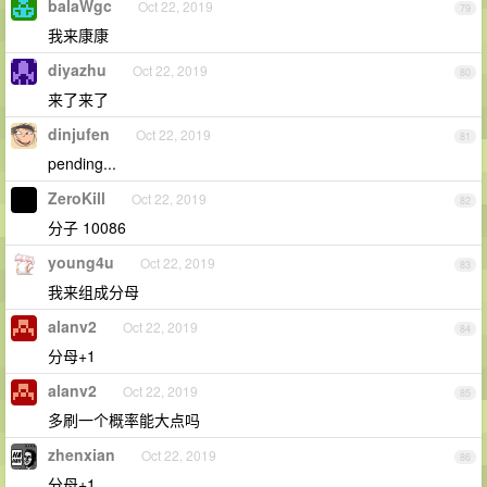
balaWgc
Oct 22, 2019
79
我来康康
diyazhu
Oct 22, 2019
80
来了来了
dinjufen
Oct 22, 2019
81
pending...
ZeroKill
Oct 22, 2019
82
分子 10086
young4u
Oct 22, 2019
83
我来组成分母
alanv2
Oct 22, 2019
84
分母+1
alanv2
Oct 22, 2019
85
多刷一个概率能大点吗
zhenxian
Oct 22, 2019
86
分母+1