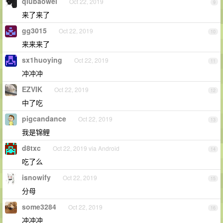
qiubaowei
Oct 22, 2019
9
来了来了
gg3015
Oct 22, 2019
10
来来来了
sx1huoying
Oct 22, 2019
11
冲冲冲
EZVIK
Oct 22, 2019
12
中了吃
pigcandance
Oct 22, 2019
13
我是锦鲤
d8txc
Oct 22, 2019 via Android
14
吃了么
isnowify
Oct 22, 2019
15
分母
some3284
Oct 22, 2019
16
冲冲冲