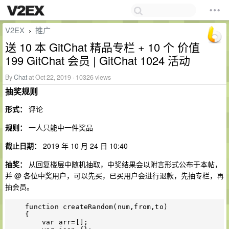
V2EX
推广
›
送 10 本 GitChat 精品专栏 + 10 个 价值
199 GitChat 会员 | GitChat 1024 活动
By
Chat
at Oct 22, 2019 · 10326 views
抽奖规则
形式：
评论
规则：
一人只能中一件奖品
截止日期：
2019 年 10 月 24 日 10:40
抽奖：
从回复楼层中随机抽取，中奖结果会以附言形式公布于本帖，
并 @ 各位中奖用户，可以先买，已买用户会进行退款，先抽专栏，再
抽会员。
    function createRandom(num,from,to)

    {

        var arr=[]; 
