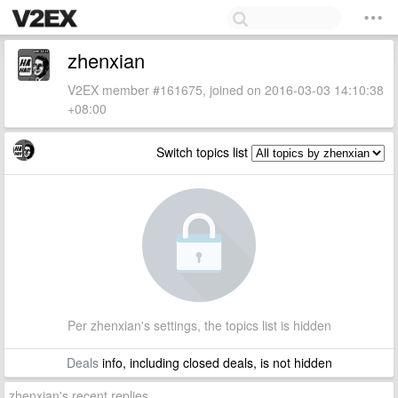
zhenxian
V2EX member #161675, joined on 2016-03-03 14:10:38
+08:00
Switch topics list
Per zhenxian's settings, the topics list is hidden
Deals
info, including closed deals, is not hidden
zhenxian's recent replies