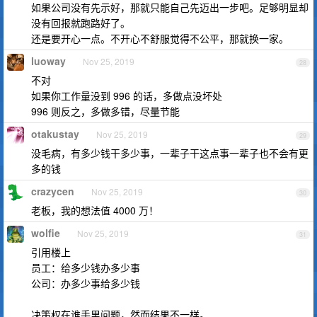
如果公司没有先示好，那就只能自己先迈出一步吧。足够明显却
没有回报就跑路好了。
还是要开心一点。不开心不舒服觉得不公平，那就换一家。
luoway
Nov 25, 2019
28
不对
如果你工作量没到 996 的话，多做点没坏处
996 则反之，多做多错，尽量节能
otakustay
Nov 25, 2019
29
没毛病，有多少钱干多少事，一辈子干这点事一辈子也不会有更
多的钱
crazycen
Nov 25, 2019
30
老板，我的想法值 4000 万！
wolfie
Nov 25, 2019
31
引用楼上
员工：给多少钱办多少事
公司：办多少事给多少钱
决策权在谁手里问题，然而结果不一样。