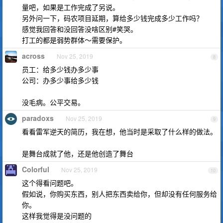
量吧，如果是工作完成了另说。
另外问一下，码农项目延期，算给多少钱完成多少工作吗？
感觉我回答和没回答没啥区别#笑哭。
打工的都是弱势群体～需要保护。
across
Nov 25, 2019
8
员工：给多少钱办多少事
公司：办多少事给多少钱
没毛病。公平交易。
paradoxs
Nov 25, 2019
9
看看雷军逆天的简历，我在想，他当时是采取了什么样的做法。
是舞台成就了他，还是他创造了舞台
Colorful
Nov 25, 2019
10
这个得看问题吧。
假如说，你购买东西，别人把东西卖给你，但却没有任何服务给
你。
这样我觉得是没问题的