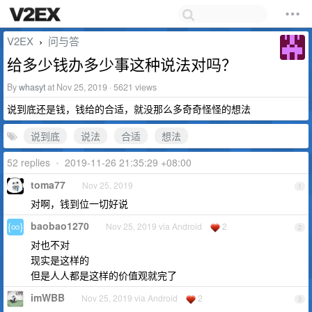
V2EX
问与答
›
给多少钱办多少事这种说法对吗？
By
whasyt
at Nov 25, 2019 · 5621 views
说到底还是钱，钱给的合适，就没那么多奇奇怪怪的想法
说到底
说法
合适
想法
52 replies
•
2019-11-26 21:35:29 +08:00
toma77
Nov 25, 2019
1
对啊，钱到位一切好说
baobao1270
Nov 25, 2019 via Android
2
2
对也不对
现实是这样的
但是人人都是这样的价值观就完了
imWBB
Nov 25, 2019 via Android
2
3