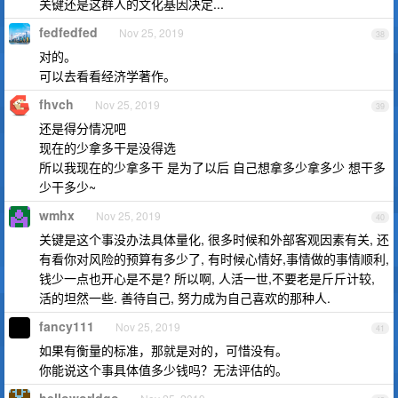
关键还是这群人的文化基因决定...
fedfedfed
Nov 25, 2019
38
对的。
可以去看看经济学著作。
fhvch
Nov 25, 2019
39
还是得分情况吧
现在的少拿多干是没得选
所以我现在的少拿多干 是为了以后 自己想拿多少拿多少 想干多
少干多少~
wmhx
Nov 25, 2019
40
关键是这个事没办法具体量化, 很多时候和外部客观因素有关, 还
有看你对风险的预算有多少了, 有时候心情好,事情做的事情顺利,
钱少一点也开心是不是? 所以啊, 人活一世,不要老是斤斤计较,
活的坦然一些. 善待自己, 努力成为自己喜欢的那种人.
fancy111
Nov 25, 2019
41
如果有衡量的标准，那就是对的，可惜没有。
你能说这个事具体值多少钱吗？无法评估的。