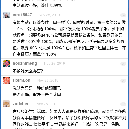
生活都过不好，谈什么理想。
ctro15547
Nov 25, 2019
34
有能力就可以谈条件，同一样活，同样的时间，第一次给公司做
110%，公司只给 100%， 那下次只做 100%就完了呗，剩下的
就摸鱼，想要多的 10%公司想要就跟我谈条件。如果刚开始只
想着做 100%拿 100%，那永远都没进步，也没有展现多余的价
值，就算 996 也只是 100%而已，还不如正常下班回去睡觉，在
自身健康方面拿个 150%
houzhimeng
Nov 25, 2019
35
不给钱怎么办事？
HolmLoh
Nov 25, 2019
36
我认为只是一种价值观而已
是否正确，取决于是否认同
zorichen
Nov 25, 2019
37
古典经济学告诉你... 如果人人都是这样的价值观，就会给更多的
钱保障事情能做好... 反过来，给了钱没做好事的人下次就拿不到
同样的钱... 慢慢平衡... 世界越来越好... 当然，这只是一条路...