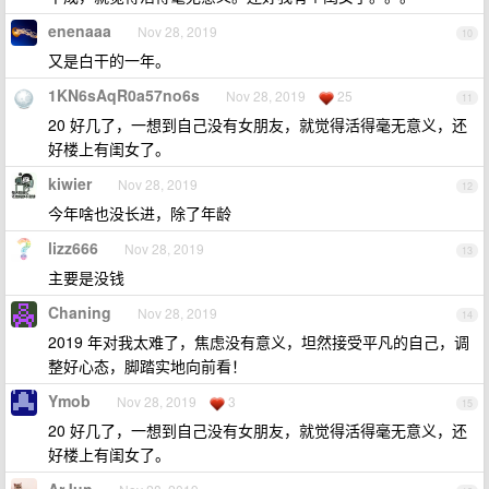
enenaaa
Nov 28, 2019
10
又是白干的一年。
1KN6sAqR0a57no6s
Nov 28, 2019
25
11
20 好几了，一想到自己没有女朋友，就觉得活得毫无意义，还
好楼上有闺女了。
kiwier
Nov 28, 2019
12
今年啥也没长进，除了年龄
lizz666
Nov 28, 2019
13
主要是没钱
Chaning
Nov 28, 2019
14
2019 年对我太难了，焦虑没有意义，坦然接受平凡的自己，调
整好心态，脚踏实地向前看！
Ymob
Nov 28, 2019
3
15
20 好几了，一想到自己没有女朋友，就觉得活得毫无意义，还
好楼上有闺女了。