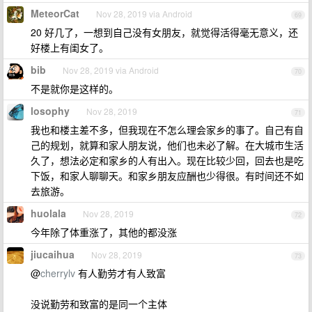
MeteorCat
Nov 28, 2019 via Android
69
20 好几了，一想到自己没有女朋友，就觉得活得毫无意义，还
好楼上有闺女了。
bib
Nov 28, 2019 via Android
70
不是就你是这样的。
losophy
Nov 28, 2019
71
我也和楼主差不多，但我现在不怎么理会家乡的事了。自己有自
己的规划，就算和家人朋友说，他们也未必了解。在大城市生活
久了，想法必定和家乡的人有出入。现在比较少回，回去也是吃
下饭，和家人聊聊天。和家乡朋友应酬也少得很。有时间还不如
去旅游。
huolala
Nov 28, 2019
72
今年除了体重涨了，其他的都没涨
jiucaihua
Nov 28, 2019
73
@
cherrylv
有人勤劳才有人致富
没说勤劳和致富的是同一个主体