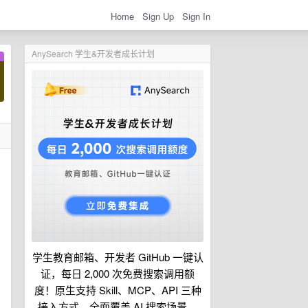
Home
Sign Up
Sign In
AnySearch 学生&开发者成长计划
学生教育邮箱、开发者 GitHub 一键认
证，每日 2,000 次免费搜索调用额
度！原生支持 Skill、MCP、API 三种
接入方式，全面覆盖 AI 搜索场景。