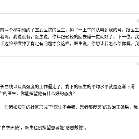
前两个星期预约了宣武医院的医生，排了一上午的队叫到我的号，跟医生
着吗，我说没有，医生说，你年纪轻轻的回去睡一觉就好了，下一位。我
半边脸都微肿了肯定有问题才会这样，医生说，你想让我怎么给你看。我
长曲线以及高强度的工作逼走了，剩下的医生的平均水平就是逐渐下滑
了”的医生，你能指望他有什么好的态度？
一些诸如知乎的社区形成了“医生不会错，患者都傻叉”的政治正确后，我
白衣天使”，医生也别指望患者能“感恩戴德”。