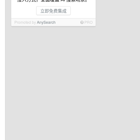
立即免费集成
Promoted by
AnySearch
PRO