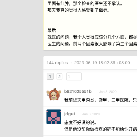
里面有红肿，那个检查的医生还不承认。
那天我真的觉得人格受到了侮辱。
最后
就医的问题，我个人觉得应该分几个方面，都
医生的问题。前两个因素很大影响了第三个因
144 replies
•
2023-06-19 18:02:39 +08:00
1
2
b821025551b
Jan 3, 2020
我前些天甲沟炎，嵌甲，三甲医院，只有
jdgui
Jan 3, 2020
态度不好没的说。
但是他没帮你做检查的确不能给你开病