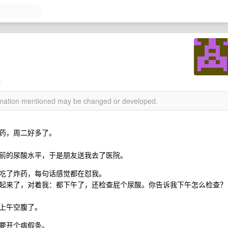
s
ormation mentioned may be changed or developed.
药，周二好多了。
前的尿酸水平，于是朋友送我去了医院。
吃了炸药，每句话感觉都在怼我。
起来了，对着我：都下午了，还检查屁个尿酸。你告诉我下午怎么检查？
上午空腹了。
要开个病假条。