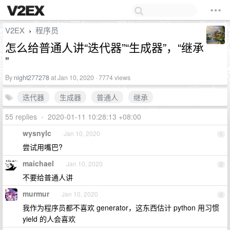
V2EX
程序员
›
怎么给普通人讲“迭代器”“生成器”，“继承
”
By
night277278
at Jan 10, 2020 · 7774 views
迭代器
生成器
普通人
继承
55 replies
•
2020-01-11 10:28:13 +08:00
wysnylc
Jan 10, 2020
1
尝试用嘴巴?
maichael
Jan 10, 2020
2
不要给普通人讲
murmur
Jan 10, 2020
3
我作为程序员都不喜欢 generator，这东西估计 python 用习惯
yield 的人会喜欢