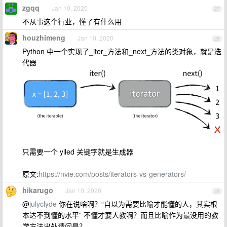
zgqq
Jan 10, 2020
27
不从事这个行业，懂了有什么用
houzhimeng
Jan 10, 2020
28
Python 中一个实现了_iter_方法和_next_方法的类对象，就是迭
代器
只需要一个 yiled 关键字就是生成器
原文:
https://nvie.com/posts/iterators-vs-generators/
hikarugo
Jan 10, 2020
29
@
julyclyde
你在说啥啊？“自以为需要比喻才能懂的人，其实根
本达不到懂的水平” 不懂才要人教啊？而且比喻作为最没用的教
学方法出处请问是？