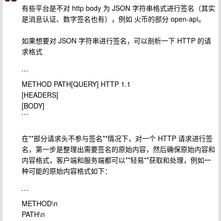
有些平台是不对 http body 为 JSON 字符串格式进行签名（其实
是消息认证、数字签名也有），例如 火币的部分 open-api。
如果想要对 JSON 字符串进行签名，可以剖析一下 HTTP 的请
求格式
```
METHOD PATH[QUERY] HTTP 1.1
[HEADERS]
[BODY]
```
在**部分请求头不参与签名**情况下，对一个 HTTP 请求进行签
名，第一步是整理出需要签名的原始内容，然后确保原始内容和
内容格式，客户端和服务端都可以**轻易**获取和处理，例如一
种可能的原始内容格式如下：
```
METHOD\n
PATH\n