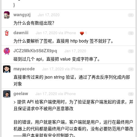
}
wangyzj
Jan 17, 2020
11
为什么会有数组出现？
dawniii
Jan 17, 2020 via iPhone
1
12
为什么要解析了签呢，直接用 http body 签不就好了。
JCZ2MkKb5S8ZX9pq
Jan 17, 2020
13
碰到过几个 api，直接把 value 变成字符串了。
mayacode
Jan 17, 2020 via iPhone
14
直接拿传过来的 json string 验证，通过了再去反序列化成内部
对象
geelaw
Jan 17, 2020 via iPhone
15
> 提供 API 给客户端使用时，为了验证是客户端发起的请求，并
且保证请求中不被用户恶意篡改
目的错误，用户就是客户端，客户端就是用户，运行在最终用户
机器上的代码都是最终用户可以查看的，没有必要防范用户篡改
——用户本来就有完全控制能力。