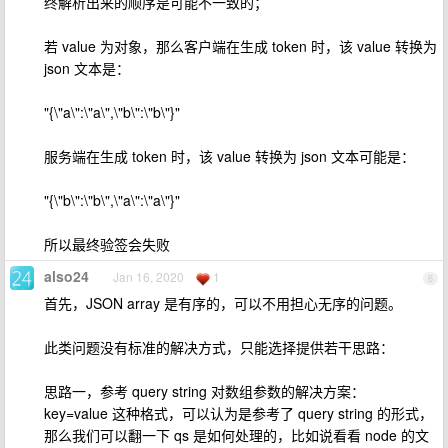
终解析出来的顺序是可能不一致的；
若 value 为对象，那么客户端在生成 token 时，该 value 转换为
json 文本是：
"{\"a\":\"a\",\"b\":\"b\"}"
服务端在生成 token 时，该 value 转换为 json 文本可能是：
"{\"b\":\"b\",\"a\":\"a\"}"
所以最终验签会失败
also24
Jan 16, 2020
1
6
首先，JSON array 是有序的，可以不用担心无序的问题。
此类问题没有标准的解决方式，只能选择提供若干思路：
思路一，参考 query string 对数组参数的解决方案：
key=value 这种格式，可以认为是参考了 query string 的形式，
那么我们可以翻一下 qs 是如何处理的，比如说看看 node 的文