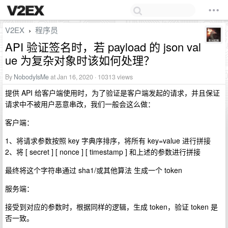
V2EX
程序员
›
API 验证签名时，若 payload 的 json val
ue 为复杂对象时该如何处理？
By
NobodyIsMe
at Jan 16, 2020 · 10313 views
提供 API 给客户端使用时，为了验证是客户端发起的请求，并且保证
请求中不被用户恶意串改，我们一般会这么做：
客户端：
1、将请求参数按照 key 字典序排序，将所有 key=value 进行拼接
2、将 [ secret ] [ nonce ] [ timestamp ] 和上述的参数进行拼接
最终将这个字符串通过 sha1/或其他算法 生成一个 token
服务端：
接受到对应的参数时，根据同样的逻辑，生成 token，验证 token 是
否一致。