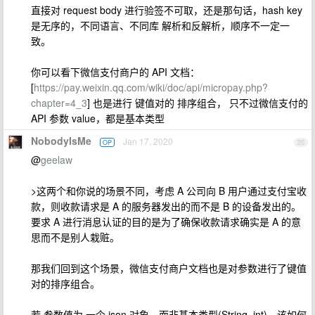
直接对 request body 进行验签不可取，还是那句话，hash key
是无序的，不同语言、不同库 解析和反解析，顺序不一定一
致。
你可以看下微信支付商户的 API 文档：
[
https://pay.weixin.qq.com/wiki/doc/api/micropay.php?
chapter=4_3
] 也是进行 键值对的 排序组合， 只不过微信支付的
API 参数 value，都是基本类型
NobodyIsMe
Jan 17, 2020
OP
20
@
geelaw
>这两个和你说的场景不同，考虑 A 公司向 B 用户通过支付宝收
款，则收款请求是 A 的服务器发出的而不是 B 的设备发出的。
要求 A 进行消息认证的目的是为了确保收款请求确实是 A 的意
思而不是别人栽赃。
那我们回到这个场景，微信支付商户文档也是对参数进行了键值
对的排序组合。
若 参数值为 一个 json 对象，而非基本类型(String, int)，该如何