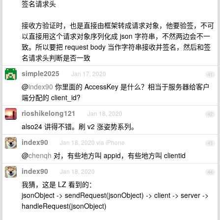
签名请求头
接收方验证时，也是直接由框架转成请求对象，他要验签，不可
以直接用这个请求对象序列化成 json 字符串，不然两边会不一
致。所以要把 request body 当作字符串接收并签名，然后和签
名请求头判断是否一致
simple2025
Jan 17, 2020
41
@
index90
你里面的 AccessKey 是什么？相当于服务器给客户
端分配的 client_id?
rioshikelong121
Jan 18, 2020
42
also24 讲得不错。刷 v2 涨姿势系列。
index90
Jan 18, 2020 via iPhone
43
@
chenqh
对，有些地方叫 appid，有些地方叫 clientid
index90
Jan 18, 2020
44
我猜，这是 LZ 看到的：
jsonObject -> sendRequest(jsonObject) -> client -> server ->
handleRequest(jsonObject)