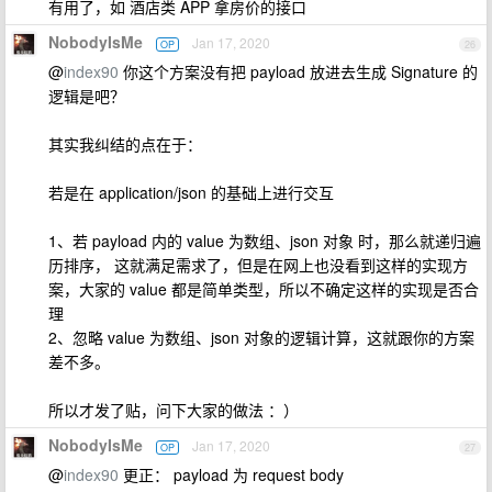
有用了，如 酒店类 APP 拿房价的接口
NobodyIsMe
Jan 17, 2020
OP
26
@
index90
你这个方案没有把 payload 放进去生成 Signature 的
逻辑是吧？
其实我纠结的点在于：
若是在 application/json 的基础上进行交互
1、若 payload 内的 value 为数组、json 对象 时，那么就递归遍
历排序， 这就满足需求了，但是在网上也没看到这样的实现方
案，大家的 value 都是简单类型，所以不确定这样的实现是否合
理
2、忽略 value 为数组、json 对象的逻辑计算，这就跟你的方案
差不多。
所以才发了贴，问下大家的做法 ：）
NobodyIsMe
Jan 17, 2020
OP
27
@
index90
更正： payload 为 request body