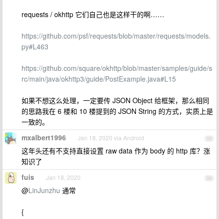
requests / okhttp 它们自己也是这样干的啊……
https://github.com/psf/requests/blob/master/requests/models.
py#L463
https://github.com/square/okhttp/blob/master/samples/guide/s
rc/main/java/okhttp3/guide/PostExample.java#L15
如果不想这么处理，一定要传 JSON Object 给框架，那么相同
的思路我在 6 楼和 10 楼提到的 JSON String 的方式，实质上是
一致的。
mxalbert1996
Jan 18, 2020 via Android
55
这年头还有不支持直接设置 raw data 作为 body 的 http 库？涨
知识了
fuis
Jan 18, 2020
56
@
LinJunzhu
通常
{