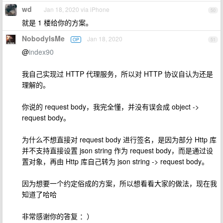
wd
Jan 18, 2020 via iPhone
50
就是 1 楼给你的方案。
NobodyIsMe
Jan 18, 2020
OP
51
@
index90
我自己实现过 HTTP 代理服务，所以对 HTTP 协议自认为还是
理解的。
你说的 request body，我完全懂，并没有误会成 object ->
request body。
为什么不想直接对 request body 进行签名，是因为部分 Http 库
并不支持直接设置 json string 作为 request body，而是通过设
置对象，再由 Http 库自己转为 json string -> request body。
因为想要一个约定俗成的方案，所以想看看大家的做法，现在我
知道了哈哈
非常感谢你的答复 ：）