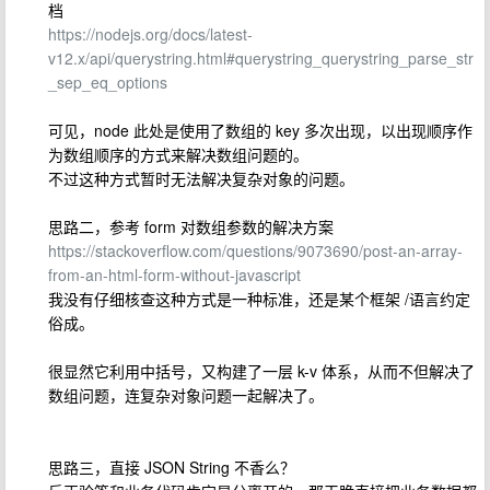
档
https://nodejs.org/docs/latest-
v12.x/api/querystring.html#querystring_querystring_parse_str
_sep_eq_options
可见，node 此处是使用了数组的 key 多次出现，以出现顺序作
为数组顺序的方式来解决数组问题的。
不过这种方式暂时无法解决复杂对象的问题。
思路二，参考 form 对数组参数的解决方案
https://stackoverflow.com/questions/9073690/post-an-array-
from-an-html-form-without-javascript
我没有仔细核查这种方式是一种标准，还是某个框架 /语言约定
俗成。
很显然它利用中括号，又构建了一层 k-v 体系，从而不但解决了
数组问题，连复杂对象问题一起解决了。
思路三，直接 JSON String 不香么？