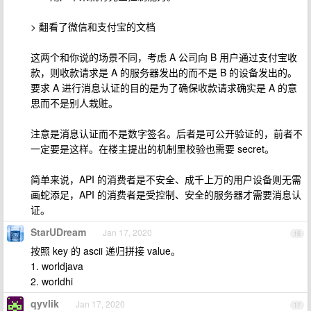
> 翻看了微信和支付宝的文档
这两个和你说的场景不同，考虑 A 公司向 B 用户通过支付宝收
款，则收款请求是 A 的服务器发出的而不是 B 的设备发出的。
要求 A 进行消息认证的目的是为了确保收款请求确实是 A 的意
思而不是别人栽赃。
注意是消息认证而不是数字签名。后者是可公开验证的，前者不
一定要是这样。在楼主提出的机制里校验也需要 secret。
简单来说，API 的消费者是不安全、成千上万的用户设备则无需
画蛇添足，API 的消费者是受控制、安全的服务器才需要消息认
证。
StarUDream
Jan 17, 2020
16
按照 key 的 ascii 递归拼接 value。
1. worldjava
2. worldhi
qyvlik
Jan 17, 2020
17