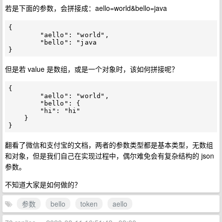
若是下面的参数，会拼接成：aello=world&bello=java
{

	"aello": "world",

	"bello": "java

但是若 value 是数组，或是一个对象时，该如何拼接呢？
{

	"aello": "world",

	"bello": {

    	"hi": "hi"

    }

翻看了微信和支付宝的文档，两者的参数类型都是基本类型，无数组
和对象，但是我们自己在实现过程中，偶尔难免会有复杂结构的 json
参数。
不知道大家是如何做的？
参数
bello
token
aello