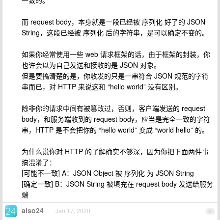
一致的。
而 request body，本身就是一段已经被 序列化 好了的 JSON
String，这段已经被 序列化 后的字符串，是可以确定不变的。
如果你经常使用一些 web 请求框架的话，由于框架的封装，你
也许会以为自己发送和接收的是 JSON 对象。
但是要搞清楚的是，你收发的只是一串符合 JSON 规范的字符
串而已，对 HTTP 来说这和 “hello world” 没有区别。
除非你的请求中间有被篡改过，否则，客户端发送的 request
body，和服务端收到的 request body，应当是完全一致的字符
串，HTTP 是不会把你的 “hello world” 变成 “world hello” 的。
为什么说你对 HTTP 的了解确实不够深，因为你把下面两件事
搞混淆了：
[可能不一致] A：JSON Object 被 序列化 为 JSON String
[确定一致] B：JSON String 被填充在 request body 发送给服务
端
also24
Jan 17, 2020
38