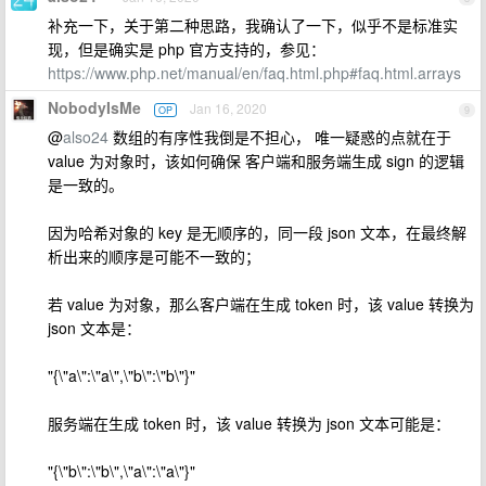
补充一下，关于第二种思路，我确认了一下，似乎不是标准实
现，但是确实是 php 官方支持的，参见：
https://www.php.net/manual/en/faq.html.php#faq.html.arrays
NobodyIsMe
Jan 16, 2020
OP
9
@
also24
数组的有序性我倒是不担心， 唯一疑惑的点就在于
value 为对象时，该如何确保 客户端和服务端生成 sign 的逻辑
是一致的。
因为哈希对象的 key 是无顺序的，同一段 json 文本，在最终解
析出来的顺序是可能不一致的；
若 value 为对象，那么客户端在生成 token 时，该 value 转换为
json 文本是：
"{\"a\":\"a\",\"b\":\"b\"}"
服务端在生成 token 时，该 value 转换为 json 文本可能是：
"{\"b\":\"b\",\"a\":\"a\"}"