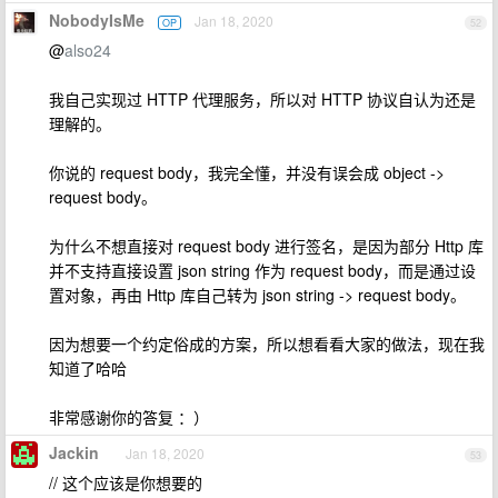
NobodyIsMe
Jan 18, 2020
OP
52
@
also24
我自己实现过 HTTP 代理服务，所以对 HTTP 协议自认为还是
理解的。
你说的 request body，我完全懂，并没有误会成 object ->
request body。
为什么不想直接对 request body 进行签名，是因为部分 Http 库
并不支持直接设置 json string 作为 request body，而是通过设
置对象，再由 Http 库自己转为 json string -> request body。
因为想要一个约定俗成的方案，所以想看看大家的做法，现在我
知道了哈哈
非常感谢你的答复 ：）
Jackin
Jan 18, 2020
53
// 这个应该是你想要的