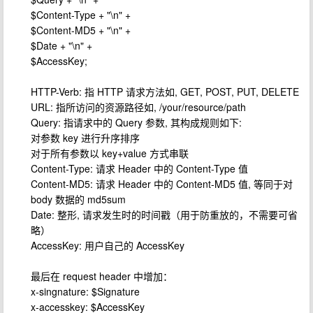
$Content-Type + "\n" +
$Content-MD5 + "\n" +
$Date + "\n" +
$AccessKey;
HTTP-Verb: 指 HTTP 请求方法如, GET, POST, PUT, DELETE
URL: 指所访问的资源路径如, /your/resource/path
Query: 指请求中的 Query 参数, 其构成规则如下:
对参数 key 进行升序排序
对于所有参数以 key+value 方式串联
Content-Type: 请求 Header 中的 Content-Type 值
Content-MD5: 请求 Header 中的 Content-MD5 值, 等同于对
body 数据的 md5sum
Date: 整形, 请求发生时的时间戳（用于防重放的，不需要可省
略）
AccessKey: 用户自己的 AccessKey
最后在 request header 中增加：
x-singnature: $Signature
x-accesskey: $AccessKey