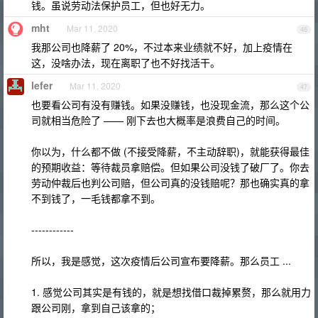
钱。虽说劳动法保护员工，但也好无力。
mht
Mar 11, 2020
46
我那公司也降薪了 20%，不过本来业绩就不好，加上疫情在
这，没啥办法，现在离职了也不好找活干。
lefer
Mar 11, 2020
47
也要看公司有没有赚钱。如果没赚钱，也没现金流，那么这个公
司就相当危险了 —— 刚下去也大概率是浪费自己的时间。
你以为，什么都不做 (不接受降薪，不主动辞职)，就能获得最佳
的预期收益：等待裁员拿赔偿。但如果公司没钱了破厂了。你去
劳动仲裁后也判公司赔，但公司真的没钱赔呢？那也确实真的拿
不到钱了，一毛钱都拿不到。
------------
所以，我是感觉，这次疫情后公司宣布要降薪。那么员工 ...
1. 感觉公司其实是有钱的，就是想找借口裁掉累赘，那么就用力
跟公司刚，拿到自己该拿的；