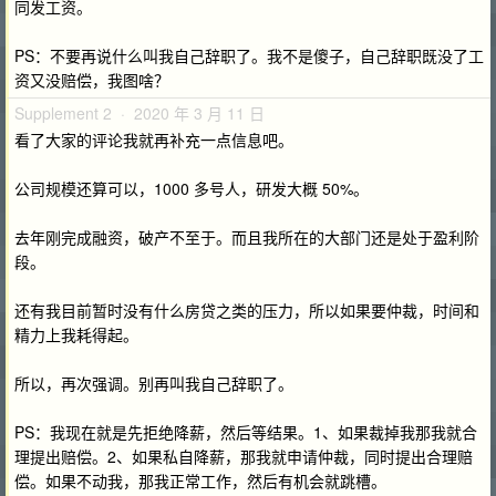
同发工资。
PS：不要再说什么叫我自己辞职了。我不是傻子，自己辞职既没了工
资又没赔偿，我图啥？
Supplement 2 · 2020 年 3 月 11 日
看了大家的评论我就再补充一点信息吧。
公司规模还算可以，1000 多号人，研发大概 50%。
去年刚完成融资，破产不至于。而且我所在的大部门还是处于盈利阶
段。
还有我目前暂时没有什么房贷之类的压力，所以如果要仲裁，时间和
精力上我耗得起。
所以，再次强调。别再叫我自己辞职了。
PS：我现在就是先拒绝降薪，然后等结果。1、如果裁掉我那我就合
理提出赔偿。2、如果私自降薪，那我就申请仲裁，同时提出合理赔
偿。如果不动我，那我正常工作，然后有机会就跳槽。