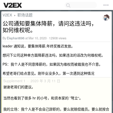
V2EX
职场话题
›
公司通知要集体降薪，请问这违法吗，
如何维权呢。
By
Elephant696
at Mar 10, 2020 · 12908 views
leader 通知说，要集体降薪,年终奖推迟发放。
想问下公司这种单方面降薪违法吗，如果违法的话改为何维权呢。
PS：我个人是不同意降薪的，如果因为维权而被裁我也不介意。
希望老哥们给点意见。刚毕业没多久，第一次遇到这种情况
Supplement 1 · 2020 年 3 月 11 日
谢谢老哥们的建议。
当然也看到了很多 hr 的小号，和资本家的 ”弩立“。
我的立场：我个人是不会自己辞职的，要么就赔偿裁员。要么就按合