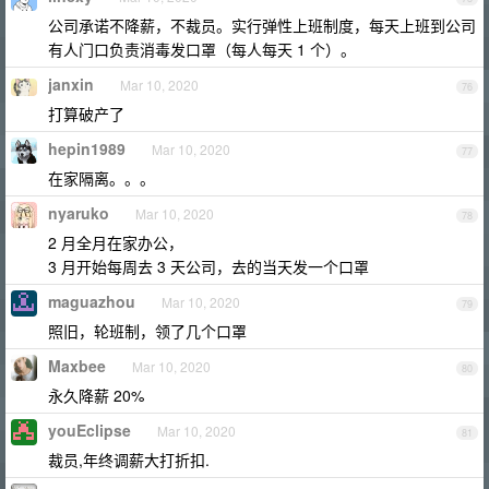
公司承诺不降薪，不裁员。实行弹性上班制度，每天上班到公司
有人门口负责消毒发口罩（每人每天 1 个）。
janxin
Mar 10, 2020
76
打算破产了
hepin1989
Mar 10, 2020
77
在家隔离。。。
nyaruko
Mar 10, 2020
78
2 月全月在家办公，
3 月开始每周去 3 天公司，去的当天发一个口罩
maguazhou
Mar 10, 2020
79
照旧，轮班制，领了几个口罩
Maxbee
Mar 10, 2020
80
永久降薪 20%
youEclipse
Mar 10, 2020
81
裁员,年终调薪大打折扣.