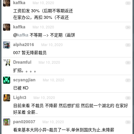
kaffka
Mar 10, 2020
33
工资扣发 30%（后期不等期返还
在家办公，再扣 30%（不返还
kaffka
Mar 10, 2020
34
@
kaffka
不等期 --> 不定期（画饼
alpha2016
Mar 10, 2020
35
007 暂无降薪裁员
Dreamful
Mar 10, 2020
36
扩招。。。。
scyangjian
Mar 10, 2020
37
已被 KO
Light3
Mar 10, 2020
38
目前来看 不裁员 不降薪 然后想扩招 然后就一个湖北的 在家好
好呆着 全薪..
pan020037
Mar 10, 2020
39
看来基本大同小异~裁员了一半,单休到国庆为止,未降薪