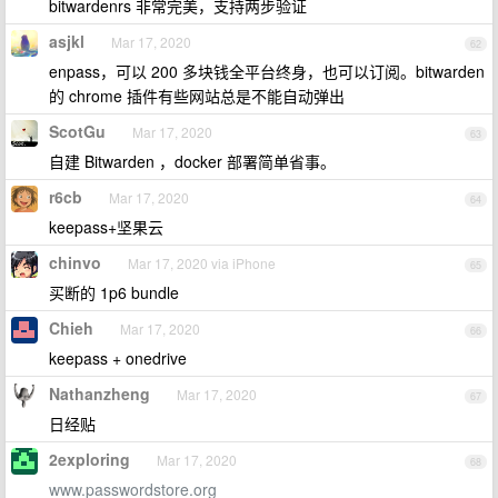
bitwardenrs 非常完美，支持两步验证
asjkl
Mar 17, 2020
62
enpass，可以 200 多块钱全平台终身，也可以订阅。bitwarden
的 chrome 插件有些网站总是不能自动弹出
ScotGu
Mar 17, 2020
63
自建 Bitwarden ，docker 部署简单省事。
r6cb
Mar 17, 2020
64
keepass+坚果云
chinvo
Mar 17, 2020 via iPhone
65
买断的 1p6 bundle
Chieh
Mar 17, 2020
66
keepass + onedrive
Nathanzheng
Mar 17, 2020
67
日经贴
2exploring
Mar 17, 2020
68
www.passwordstore.org