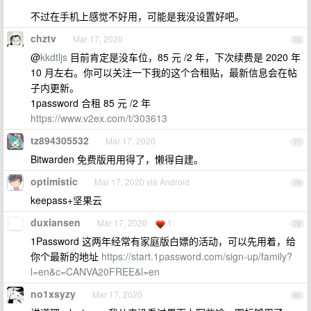
不过在手机上感觉不好用，可能是我没设置好吧。
chztv
Mar 17, 2020
76
@
kkdtljs
目前肯定是没车位，85 元 /2 年，下次续费是 2020 年
10 月左右。你可以关注一下我的这个合租贴，最新信息会在帖
子内更新。
1password 合租 85 元 /2 年
https://www.v2ex.com/t/303613
tz894305532
Mar 17, 2020
77
Bitwarden 免费版用用得了，懒得自建。
optimistic
Mar 17, 2020 via Android
78
keepass+坚果云
duxiansen
Mar 17, 2020
1
79
1Password 这两年经常有家庭版白嫖的活动，可以先用着，给
你个最新的地址
https://start.1password.com/sign-up/family?
l=en&c=CANVA20FREE&l=en
no1xsyzy
Mar 17, 2020
80