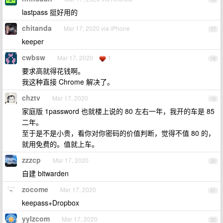
lastpass 挺好用的
chitanda
Mar 17, 2020 via iPhone
17
keeper
cwbsw
Mar 17, 2020
1
18
要求高就得花钱啊。
我这种直接 Chrome 解决了。
chztv
Mar 17, 2020
19
家庭版 1password 也就楼上说的 80 左右一年，我开的车是 85
二年。
至于是不是小贵，看你对你密码的价值判断，觉得不值 80 的，
就用免费的。值就上车。
zzzcp
Mar 17, 2020
20
自建 bitwarden
zocome
Mar 17, 2020
21
keepass+Dropbox
yylzcom
Mar 17, 2020
22