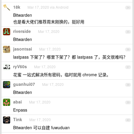
18k
Mar 17, 2020 via Android
34
Bitwarden
也是看大佬们推荐周末刚换的，挺好用
riverside
Mar 17, 2020
35
Bitwarden
jasontsai
Mar 17, 2020
36
lastpass 下架了？哪里下架了？都 lastpass 了，英文很难吗？
ryV60s
Mar 17, 2020
37
花蜜 一站式解决所有密码，临时就用 chrome 记录。
guanhui07
Mar 17, 2020
38
Bitwarden
abai
Mar 17, 2020
39
Enpass
Tink
Mar 17, 2020
40
Bitwarden 可以自建 fuwuduan