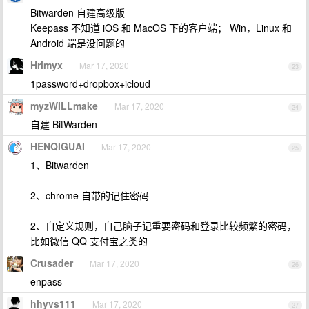
Bitwarden 自建高级版
Keepass 不知道 iOS 和 MacOS 下的客户端； Win，Linux 和
Android 端是没问题的
Hrimyx
Mar 17, 2020
23
1password+dropbox+icloud
myzWILLmake
Mar 17, 2020
24
自建 BitWarden
HENQIGUAI
Mar 17, 2020
25
1、Bitwarden
2、chrome 自带的记住密码
2、自定义规则，自己脑子记重要密码和登录比较频繁的密码，
比如微信 QQ 支付宝之类的
Crusader
Mar 17, 2020
26
enpass
hhyvs111
Mar 17, 2020
27