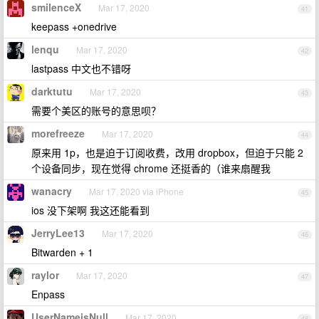
smilenceX
Mar 17, 2020
41
keepass +onedrive
lenqu
Mar 17, 2020
42
lastpass 中文也不错呀
darktutu
Mar 17, 2020
43
需要个美区的账号的意思呗？
morefreeze
Mar 17, 2020
44
原来用 1p，也是迫于订阅收费，改用 dropbox，但迫于只能 2
个设备同步，现在觉得 chrome 还挺香的（谁来扇醒我
wanacry
Mar 17, 2020 via iPhone
45
ios 没下架啊 我这还能看到
JerryLee13
Mar 17, 2020
46
Bitwarden + 1
raylor
Mar 17, 2020
47
Enpass
UserNameisNull
Mar 17, 2020
48