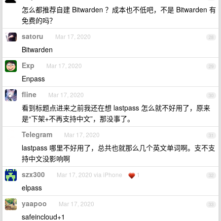
怎么都推荐自建 Bitwarden ？成本也不低吧，不是 Bitwarden 有
免费的吗？
satoru
Mar 17, 2020
28
Bitwarden
Exp
Mar 17, 2020
29
Enpass
fline
Mar 17, 2020
30
看到标题点进来之前我还在想 lastpass 怎么就不好用了，原来
是“下架+不再支持中文”，那没事了。
Telegram
Mar 17, 2020
31
lastpass 哪里不好用了，总共也就那么几个英文单词啊。支不支
持中文没影响啊
szx300
Mar 17, 2020 via iPhone
1
32
elpass
yaapoo
Mar 17, 2020
33
safeincloud+1