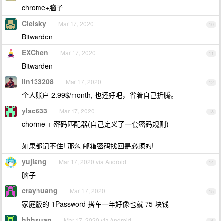
chrome+脑子
Cielsky
Mar 17, 2020
10
Bitwarden
EXChen
Mar 17, 2020
11
Bitwarden
lln133208
Mar 17, 2020
12
个人账户 2.99$/month, 也还好吧，省着自己折腾。
ylsc633
Mar 17, 2020
13
chorme + 密码匹配器(自己定义了一套密码规则)
如果都记不住! 那么 邮箱密码找回是必须的!
yujiang
Mar 17, 2020 via Android
14
脑子
crayhuang
Mar 17, 2020
15
家庭版的 1Password 搭车一年好像也就 75 块钱
hhhsuan
Mar 17, 2020 via Android
16