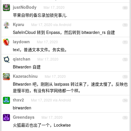
justNoBody
Mar 17, 2020
69
苹果自带的备忘录加锁完事儿.
Kyaru
Mar 17, 2020 via Android
70
SafeInCloud 转到 Enpass，然后转到 bitwarden_rs 自建
laydown
Mar 17, 2020
71
text，普通文本文件。务实些。
qistchan
Mar 17, 2020
72
Bitwarden 自建
Kazetachinu
Mar 17, 2020
73
Bitwarden 吧，刚刚从 lastpass 转过来了，速度太慢了。反映也
是慢半拍，有没有科学网络都一个样。
thxv2
Mar 17, 2020 via Android
74
birwarden
Greendays
Mar 17, 2020
75
火狐最近也出了一个，Lockwise