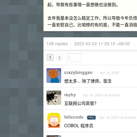
起，导致有些事情一直想做也没做到。
去年我基本没怎么稳定工作，所以导致今年负
一直安慰自己，比咱惨的有的是，不能一直消
108 replies
•
2023-03-02 11:35:10 +08:00
1
2
crazybinggan
Apr 19, 2020
想太多... 除了律师、医生
rayhy
Apr 19, 2020 via Android
互联网公司高管？
felixcode
Apr 19, 2020 via Android
PRO
COBOL 程序员