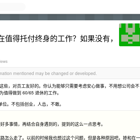
在值得托付终身的工作？如果没有，
iews
ormation mentioned may be changed or developed.
这些，对员工友好的。你认为能够只需要考虑安心做事，不用想公司会不
得做到 60/65 退休的工作。
种的单位。不包括创业，人怂，不敢。
的好多事情，再结合自身遇到的，提到的这么一点思考。
的路怎么走了。以前的时候我也想过这个问题，但是各种原因吧，掺和在