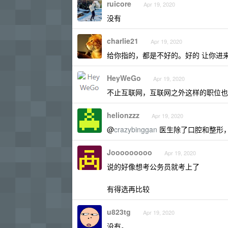
ruicore
Apr 19, 2020
没有
charlie21
Apr 19, 2020
给你指的，都是不好的。好的 让你进
HeyWeGo
Apr 19, 2020
不止互联网，互联网之外这样的职位也
helionzzz
Apr 19, 2020
@
crazybinggan
医生除了口腔和整形
Jooooooooo
Apr 19, 2020
说的好像想考公务员就考上了
有得选再比较
u823tg
Apr 19, 2020
没有。