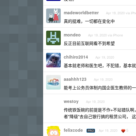
madeworldbetter
Apr 19, 2020 via iP
真的挺难，一切都在变化中
mondeo
Apr 19, 2020 via iPhone
反正目前互联网看不到希望
chihiro2014
Apr 19, 2020
基本就老师和医生吧，不犯错，基本就
aaahhh123
Apr 19, 2020
能考上公务员体制内国企医生教师的一
westoy
Apr 19, 2020
传统铁饭碗的前提是不作+不站错队啊
者"降级"去自己银行搞的租赁公司， 这两年都
felixcode
5
Apr 19, 2020
PRO