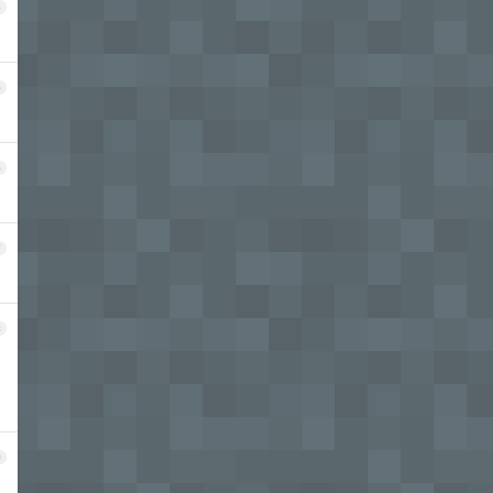
4
5
6
7
8
9