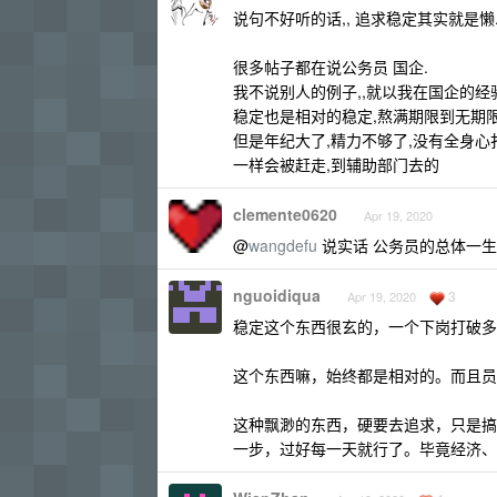
说句不好听的话,, 追求稳定其实就是懒
很多帖子都在说公务员 国企.
我不说别人的例子,,就以我在国企的经
稳定也是相对的稳定,熬满期限到无期
但是年纪大了,精力不够了,没有全身心
一样会被赶走,到辅助部门去的
clemente0620
Apr 19, 2020
@
wangdefu
说实话 公务员的总体一生
nguoidiqua
3
Apr 19, 2020
稳定这个东西很玄的，一个下岗打破多
这个东西嘛，始终都是相对的。而且员
这种飘渺的东西，硬要去追求，只是搞
一步，过好每一天就行了。毕竟经济、