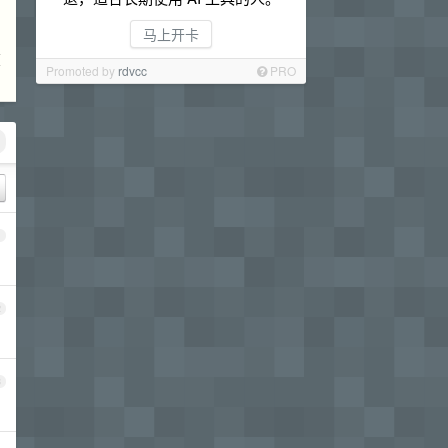
马上开卡
在
Promoted by
rdvcc
PRO
1
2
3