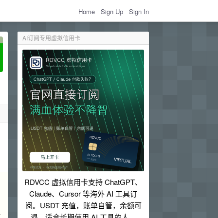
Home
Sign Up
Sign In
AI订阅专用虚拟信用卡
RDVCC 虚拟信用卡支持 ChatGPT、
Claude、Cursor 等海外 AI 工具订
阅。USDT 充值，账单自管，余额可
一
退，适合长期使用 AI 工具的人。