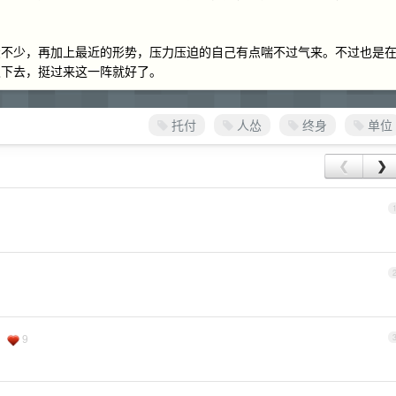
债不少，再加上最近的形势，压力压迫的自己有点喘不过气来。不过也是
极下去，挺过来这一阵就好了。
托付
人怂
终身
单位
❮
❯
9