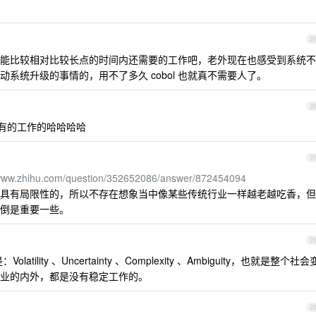
2
一个可能比较相对比较长点的时间内还需要的工作吧，老外现在也感受到系统不
系统升级的事情的，用不了多久 cobol 也就真不需要人了。
2
有的工作的哈哈哈哈
2
/www.zhihu.com/question/352652086/answer/872454094
具有局限性的，所以不存在想象当中像某些传统行业一样越老越吃香，但
倒是重要一些。
2
atility 、Uncertainty 、Complexity 、Ambiguity，也就是整个社会
业的内外，都是没有稳定工作的。
2