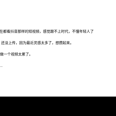
在都看抖音那样的短视频，感觉跟不上时代，不懂年轻人了
的，还没上传，因为最近灵感太多了，想攒起来。
天做一个视频太累了。
.