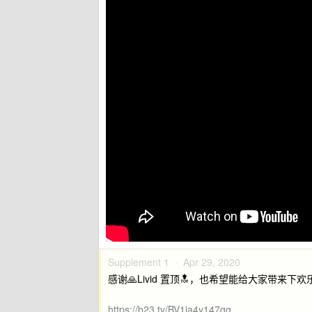
Supplement 1 ·
Apr 29, 2020
感谢🙏Livid 置顶🔝，也希望能给大家带来下
https://b23.tv/BV1ja4y147gq