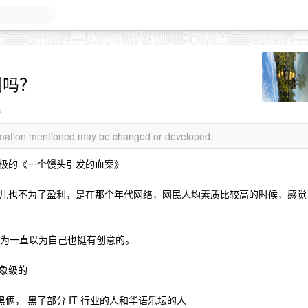
剧吗？
s
ormation mentioned may be changed or developed.
极的《一个馒头引发的血案》
儿也不为了盈利，是在那个年代网络，网民人均素质比较高的时候，感觉
因为一直以为自己也挺有创意的。
象级的
俩， 黑了部分 IT 行业的人和华语乐坛的人