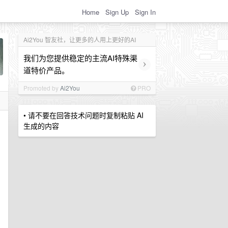
Home
Sign Up
Sign In
Ai2You 智友社，让更多的人用上更好的AI
我们为您提供稳定的主流AI特殊渠
›
道特价产品。
Promoted by
Ai2You
PRO
• 请不要在回答技术问题时复制粘贴 AI
生成的内容