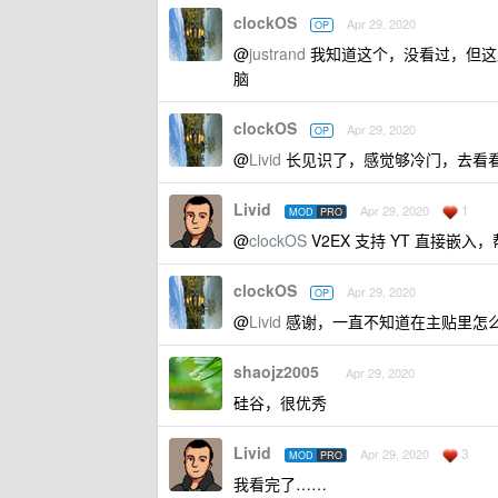
clockOS
Apr 29, 2020
OP
@
justrand
我知道这个，没看过，但这
脑
clockOS
Apr 29, 2020
OP
@
Livid
长见识了，感觉够冷门，去看
Livid
1
Apr 29, 2020
MOD
PRO
@
clockOS
V2EX 支持 YT 直接嵌
clockOS
Apr 29, 2020
OP
@
Livid
感谢，一直不知道在主贴里怎
shaojz2005
Apr 29, 2020
硅谷，很优秀
Livid
3
Apr 29, 2020
MOD
PRO
我看完了……