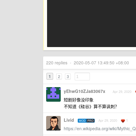
220 replies
•
2020-05-07 13:49:50 +08:00
1
2
3
yEhwG10ZJa83067x
Apr 29, 2020
短剧好像没印象
不知道《硅谷》算不算讽刺？
Livid
1
Apr 29, 2020
MOD
PRO
https://en.wikipedia.org/wiki/Mythi