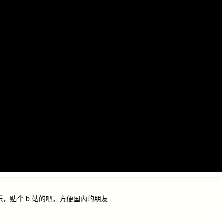
欢乐，贴个 b 站的吧，方便国内的朋友