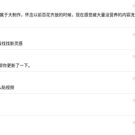
属于大制作，怀念以前百花齐放的时候，现在感觉被大量没营养的内容洗
看找找新灵感
入，帮你更新了一下。
么贴视频