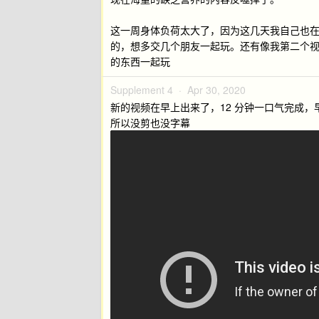
这一周身体负荷太大了，因为这几天我自己也
的，想多交几个朋友一起玩。还有像我第二个
的东西一起玩
Supplement 4 ·
Apr 30, 2020
新的视频在早上出来了，12 分钟一口气完成
所以没剪也没字幕