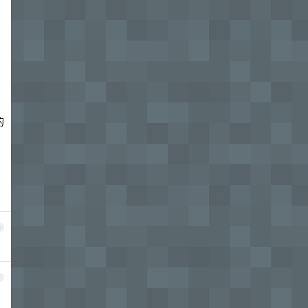
的
3
4