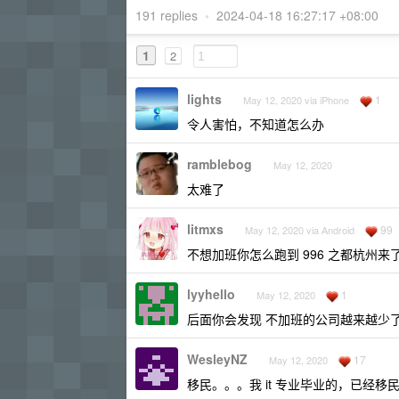
191 replies
•
2024-04-18 16:27:17 +08:00
1
2
lights
1
May 12, 2020 via iPhone
令人害怕，不知道怎么办
ramblebog
May 12, 2020
太难了
litmxs
99
May 12, 2020 via Android
不想加班你怎么跑到 996 之都杭州来
lyyhello
1
May 12, 2020
后面你会发现 不加班的公司越来越少
WesleyNZ
17
May 12, 2020
移民。。。我 it 专业毕业的，已经