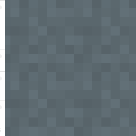
9
0
1
2
熬