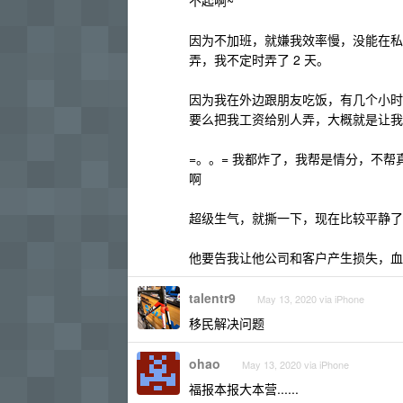
不起啊~
因为不加班，就嫌我效率慢，没能在私
弄，我不定时弄了 2 天。
因为我在外边跟朋友吃饭，有几个小时
要么把我工资给别人弄，大概就是让我
=。。= 我都炸了，我帮是情分，不
啊
超级生气，就撕一下，现在比较平静了
他要告我让他公司和客户产生损失，血
talentr9
May 13, 2020 via iPhone
移民解决问题
ohao
May 13, 2020 via iPhone
福报本报大本营......