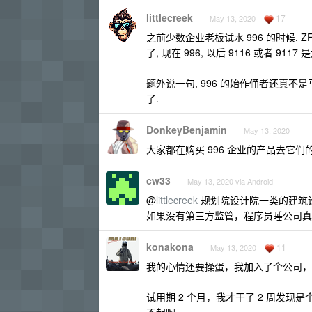
littlecreek
17
May 13, 2020
之前少数企业老板试水 996 的时候, 
了, 现在 996, 以后 9116 或者 911
题外说一句, 996 的始作俑者还真不是
了.
DonkeyBenjamin
May 13, 2020
大家都在购买 996 企业的产品去它
cw33
May 13, 2020 via Android
@
littlecreek
规划院设计院一类的建筑设计
如果没有第三方监管，程序员睡公司真
konakona
11
May 13, 2020
我的心情还要操蛋，我加入了个公司，
试用期 2 个月，我才干了 2 周发现