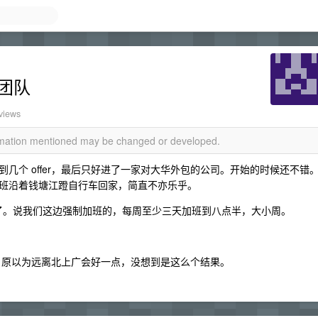
响团队
views
ormation mentioned may be changed or developed.
个 offer，最后只好进了一家对大华外包的公司。开始的时候还不错
班沿着钱塘江蹬自行车回家，简直不亦乐乎。
话了。说我们这边强制加班的，每周至少三天加班到八点半，大小周。
。原以为远离北上广会好一点，没想到是这么个结果。