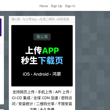
Home
Sign Up
Sign In
蒲公英 - 🚀上传App→生成二维码→扫码安装
。
支持网页上传 / 手机上传 / API 上传 /
CI-CD 集成 / 全球 CDN 加速 / 密码访
问 / 安装统计 / 二维码分享 / 不限安装
次数 / 永久免费