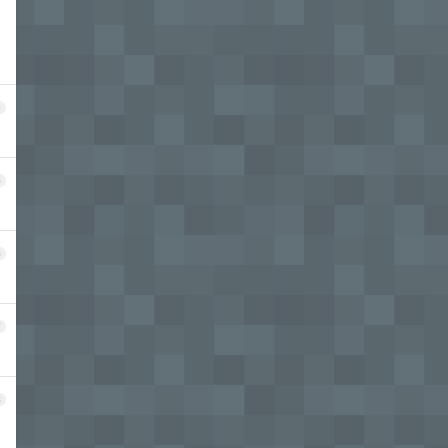
4
5
6
7
8