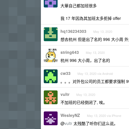
大華自己都加班很多
我 17 年因為其加班太多拒掉 offer
hq136234303
May 13, 2020
想去杭州 但是出了名的 996 大小周 
string643
May 13, 2020
杭州 996 大小周，出了名的
cw33
May 13, 2020 via Android
。。。对外包公司的员工都要求强制 9
vultr
May 13, 2020
不加班的已经倒闭了, 唉。
WesleyNZ
May 13, 2020 via iPhone
@
vultr
太残酷了听你们这么说。