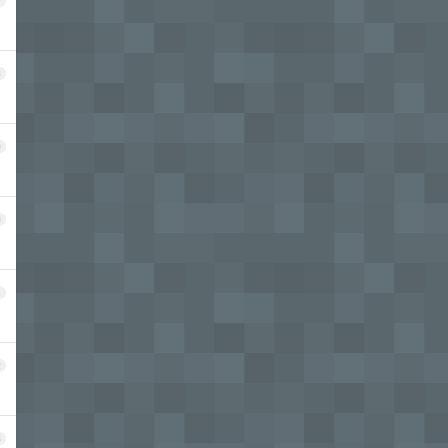
7
8
9
0
1
2
3