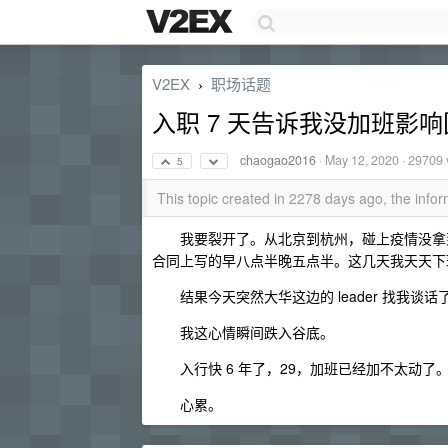
V2EX
职场话题
›
入职 7 天告诉我没加班影
chaogao2016
·
May 12, 2020
· 29709 
5
This topic created in 2278 days ago, the inf
我要裂开了。从北京到杭州，碰上疫情没拿到几
合同上写的早八点半晚五点半。这几天我天天下
结果今天突然大华这边的 leader 找我谈
我这心情瞬间跌入谷底。
入行快 6 年了，29，加班已经加不太动了
心累。