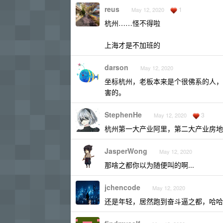
reus
1
May 12, 2020
杭州……怪不得啦
上海才是不加班的
darson
May 12, 2020
坐标杭州，老板本来是个很佛系的人，
害的。
StephenHe
3
May 12, 2020
杭州第一大产业阿里，第二大产业房地
JasperWong
May 12, 2020
那啥之都你以为随便叫的啊...
jchencode
May 12, 2020
还是年轻，居然跑到奋斗逼之都，哈哈