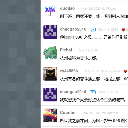
duojiao
May 12, 2020 via iPhone
刚下班，回家还要上线，看到别人说加班
chaogao2016
May 12, 2020
OP
@
litmxs
996 之都。。。兄弟你吓到我
Pichai
May 12, 2020
杭州被称为奋斗之都。
zy445566
May 12, 2020 via Android
杭州有名的奋斗逼之都，福报之都，99
chaogao2016
May 12, 2020
OP
我就想找个风景好点适合生活的城市。
Counter
May 12, 2020 via Android
所以我之前才问，为啥不控告 996 