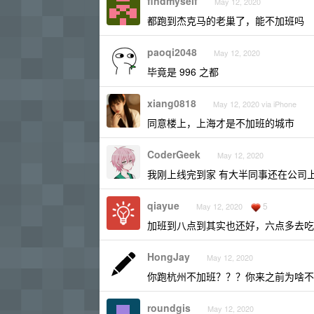
findmyself
May 12, 2020
都跑到杰克马的老巢了，能不加班吗
paoqi2048
May 12, 2020
毕竟是 996 之都
xiang0818
May 12, 2020 via iPhone
同意楼上，上海才是不加班的城市
CoderGeek
May 12, 2020
我刚上线完到家 有大半同事还在公司
qiayue
5
May 12, 2020
加班到八点到其实也还好，六点多去吃个
HongJay
May 12, 2020
你跑杭州不加班？？？你来之前为啥不
roundgis
May 12, 2020