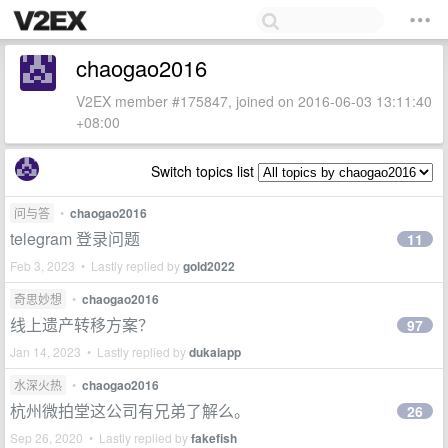
chaogao2016
V2EX member #175847, joined on 2016-06-03 13:11:40
+08:00
Switch topics list
问与答
•
chaogao2016
telegram 登录问题
11
Feb 3, 2023 • Lastly replied by
gold2022
奇思妙想
•
chaogao2016
线上遗产转移方案？
97
Jan 14, 2023 • Lastly replied by
dukaiapp
水深火热
•
chaogao2016
杭州微拍堂这公司有兄弟了解么。
26
Sep 26, 2020 • Lastly replied by
fakefish