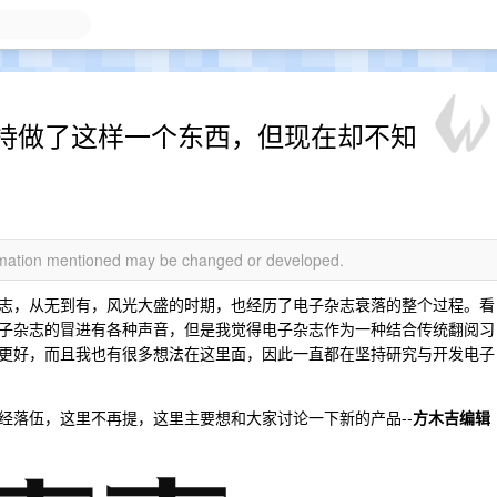
持做了这样一个东西，但现在却不知
ormation mentioned may be changed or developed.
志，从无到有，风光大盛的时期，也经历了电子杂志衰落的整个过程。看
子杂志的冒进有各种声音，但是我觉得电子杂志作为一种结合传统翻阅习
更好，而且我也有很多想法在这里面，因此一直都在坚持研究与开发电子
经落伍，这里不再提，这里主要想和大家讨论一下新的产品--
方木吉编辑