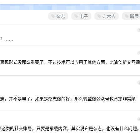
杂志
电子
方木吉
断层
？……
表现形式没那么重要了。不过技术可以应用于其他方面，比喻创新交互课
志，并不是电子。如果是杂志做的好，那么转型做公众号也肯定非常顺
号这类的社交账号，只要是承载内容，其实说它是杂志，也没有什么问题