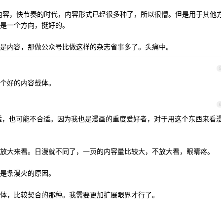
内容，快节奏的时代，内容形式已经很多种了，所以很懵。但是用于其他
是一个方向，挺好的。
是内容，那做公众号比做这样的杂志省事多了。头痛中。
个好的内容载体。
适，也可能不合适。因为我也是漫画的重度爱好者，对于用这个东西来看
放大来看。日漫就不同了，一页的内容量比较大，不放大看，眼睛疼。
是条漫火的原因。
体，比较契合的那种。我需要更加扩展眼界才行了。