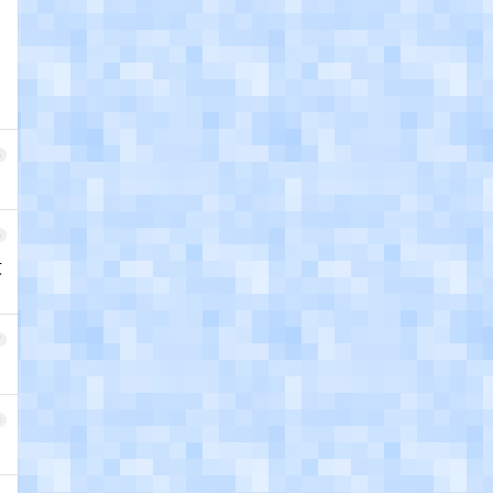
5
6
文
7
8