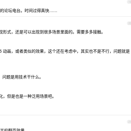
1
的论坛电台。时间过得真快……
2
现形式，还是可以出现到很多场景里面的。需要多多接触。
H5 动画，或者类似的效果，这个还在考虑中，其实也不是不行，问题就是
，问题是用技术干什么。
质化，但是也是一种泛用场景吧。
2
半的翻页效果