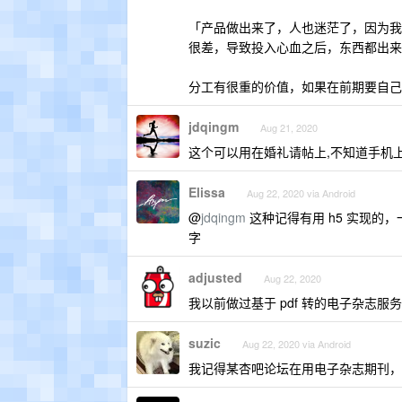
「产品做出来了，人也迷茫了，因为我
很差，导致投入心血之后，东西都出来
分工有很重的价值，如果在前期要自己
jdqingm
Aug 21, 2020
这个可以用在婚礼请帖上,不知道手机上
Elissa
Aug 22, 2020 via Android
@
jdqingm
这种记得有用 h5 实现的
字
adjusted
Aug 22, 2020
我以前做过基于 pdf 转的电子杂志服
suzic
Aug 22, 2020 via Android
我记得某杏吧论坛在用电子杂志期刊，上