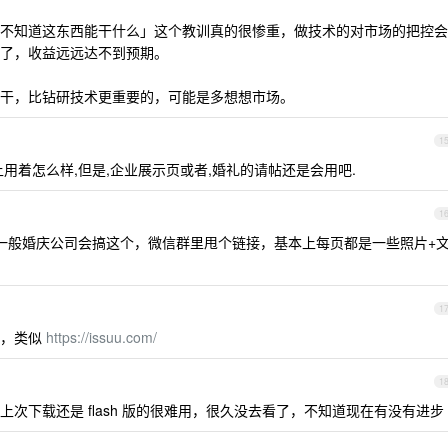
不知道这东西能干什么」这个教训真的很惨重，做技术的对市场的把控会
了，收益远远达不到预期。
干，比钻研技术更重要的，可能是多想想市场。
1
用着怎么样,但是,企业展示页或者,婚礼的请帖还是会用吧.
1
，一般婚庆公司会搞这个，微信群里甩个链接，基本上每页都是一些照片+
1
务，类似
https://issuu.com/
1
次下载还是 flash 版的很难用，很久没去看了，不知道现在有没有进步