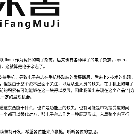
flash 作为载体的电子杂志，后来也有各种样子的电子杂志，epub，
面，这就算是电子杂志了。
并不支持手机，导致电子杂志在手机移动端的发展断层，后来 h5 技术的出现
，但是由于整个资本层面不关注，以及从业人员的缺失，在手机上的电子
的积累有可能能够在这一块得以发展，因此我做出来现在这个产品** [
来一定的展现机会。
道这东西能干什么，也许是功能上的缺失，也有可能是市场接受度的问
一个都可以替代对方，那电子杂志作为一种展现形式，入局整个内容行
会继续坚持开发，希望各位能来点鞭挞，听听各位的意见。