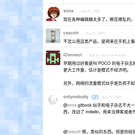
xinta
Aug 21, 2020
现在各种编辑器太多了，眼花缭乱的，现在基
csscott
Aug 21, 2020
不怎么用这类产品，是用来在手机上看 
iConnect
Aug 21, 2020 via Android
早期用过好像是叫 POCO 的电子
更大工作量，估计是模式不经济吧。
另外，网络的流量模式似乎是负担不起
onlynobody
Aug 21, 2020
OP
@
xinta
gitbook 似乎和电子杂志
西，改动了 mdwiki，用来当博客或
@
csscott
嗯，类似的东西。但是你给我