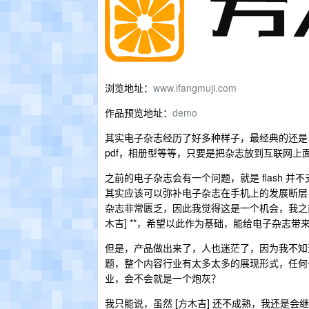
浏览地址：
www.ifangmuji.com
作品预览地址：
demo
其实电子杂志经历了好多种样子，最经典的还是以 
pdf，相册型等等，只要是把杂志放到互联网上
之前的电子杂志会有一个问题，就是 flash 
其实应该可以弥补电子杂志在手机上的发展断层
杂志非常匮乏，因此我觉得这是一个机会，我之前
木吉] **，希望以此作为基础，能给电子杂志带
但是，产品做出来了，人也迷茫了，因为我不知
题，整个内容行业有太多太多的展现形式，任何
业，会不会就是一个炮灰？
我只能说，虽然 [方木吉] 还不成熟，我还是