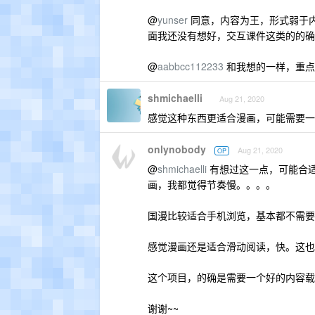
@
yunser
同意，内容为王，形式弱于
面我还没有想好，交互课件这类的的确
@
aabbcc112233
和我想的一样，重点
shmichaelli
Aug 21, 2020
感觉这种东西更适合漫画，可能需要一
onlynobody
Aug 21, 2020
OP
@
shmichaelli
有想过这一点，可能合
画，我都觉得节奏慢。。。。
国漫比较适合手机浏览，基本都不需要
感觉漫画还是适合滑动阅读，快。这也
这个项目，的确是需要一个好的内容载
谢谢~~