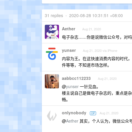
31 replies
•
2020-08-28 10:31:51 +08:00
Aether
Aug 21, 2020
电子杂志……你是说微信公众号，对吗
yunser
Aug 21, 2020 via iPhone
内容为王。在这快速消费内容的时代，
件等等，不知道市场怎样。
aabbcc112233
Aug 21, 2020
@
yunser
一针见血。
楼主说自己是做电子杂志的，重点是杂
畅。
onlynobody
Aug 21, 2020
OP
@
Aether
其实，个人认为，微信公众