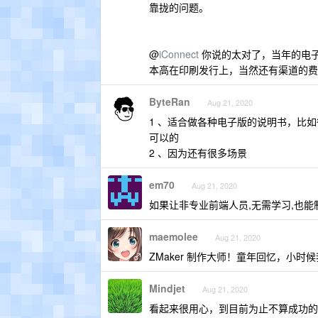
靠拢的问题。
@
iConnect
你说的太对了，当年的电
本高在印刷发行上，当然还有渠道的费
ByteRan
Aug 21, 2020
1 、适合做各种电子版的说明书，比
可以的
2 、因为还有很多场景
em70
Aug 21, 2020
如果让非专业前端人员,无需学习,也能制
maemolee
Aug 21, 2020
ZMaker 制作大师！童年回忆，小
Mindjet
Aug 21, 2020
看起来很用心，到目前为止不算成功的