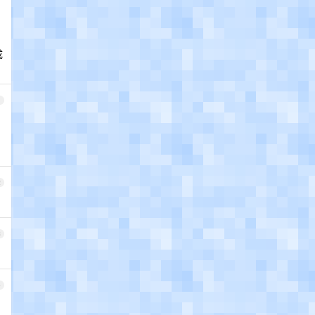
成
1
2
3
4