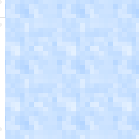
9
0
1