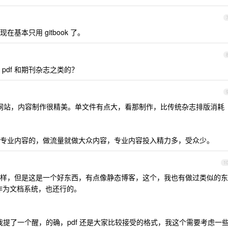
本只用 gitbook 了。
pdf 和期刊杂志之类的？
杂志网站，内容制作很精美。单文件有点大，看那制作，比传统杂志排版消耗
专业内容的，做流量就做大众内容，专业内容投入精力多，受众少。
1
不大一样，但是这是一个好东西，有点像静态博客，这个，我也有做过类似的东
者作为文档系统，也还行的。
提了一个醒，的确，pdf 还是大家比较接受的格式，我这个需要考虑一