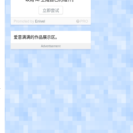
立即尝试
Promoted by
Enivel
PRO
爱意满满的作品展示区。
Advertisement
，
方