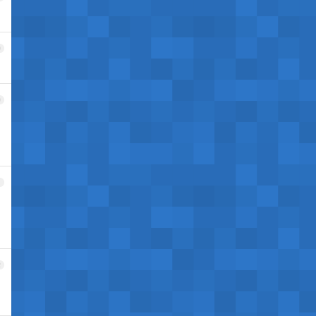
9
0
1
2