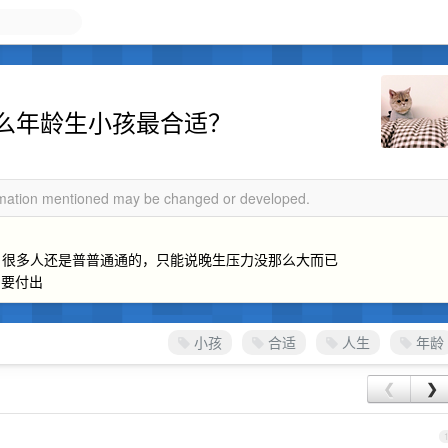
么年龄生小孩最合适？
ormation mentioned may be changed or developed.
移，很多人还是普普通通的，只能说晚生压力没那么大而已
的要付出
小孩
合适
人生
年龄
❮
❯