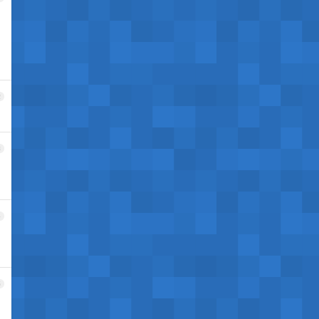
2
3
4
5