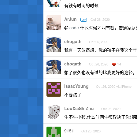
有钱有时间的时候
ArJun
Oct 26, 2020
OP
@
lcode
什么时候才叫有钱，普通家庭
chogath
Oct 26, 2020
我有一天忽然想，我的孩子在我这个年
chogath
14
Oct 26, 2020
想了很久也没有过的比我更好的途径，
IsaacYoung
Oct 26, 2020 via iPhone
不要孩子
LouXiaShiZhu
Oct 26, 2020
生不生小孩,什么时间生都取决于你想
9151
Oct 26, 2020