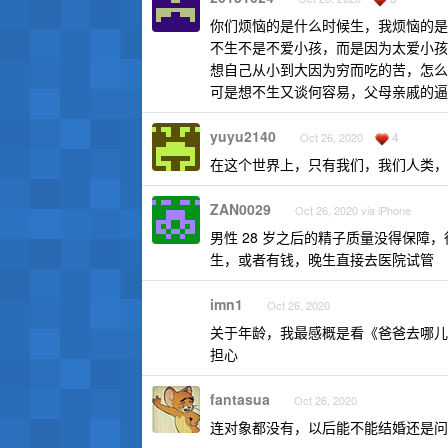
你们烦恼的是什么时候生，我烦恼的是
不生不是不爱小孩，而是因为太爱小孩
想自己从小到大因为穷而吃的苦，怎么
可是想不生又谈何容易，父母亲戚的逼
yuyu2140
4
Oct 26, 2020
在这个世界上，只有我们，我们人类，
ZAN0029
Oct 26, 2020 via iPhone
男性 28 岁之后的精子质量没得保障
生，或者有钱，晚生直接去医院试管
imn1
Oct 26, 2020
关于年龄，我最感概是看《爸爸去哪儿
担心
fantasua
Oct 26, 2020
连对象都没有，以后能不能结婚还是问