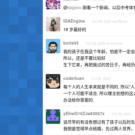
@
sagaxu
刚看一个新闻，以后中考体
IDAEngine
Oct 26, 2020 via iPhone
18 岁最好的
boris93
Oct 26, 2020 via Android
我的孩子在我这个年龄，怕是不一定会
所以，还是不要比较好
生下它来，再把我过的苦日子，再经历
coderluan
Oct 26, 2020
每个人的人生本来就是不同的, 所以"
一个人可能不适合, 所以楼主别想的这
办法给你答案的.
yEhwG10ZJa83067x
Oct 26, 2020
说尽早的有没有想过有了孩子以后的生
我倒是觉得早点结婚，先过两人世界，2