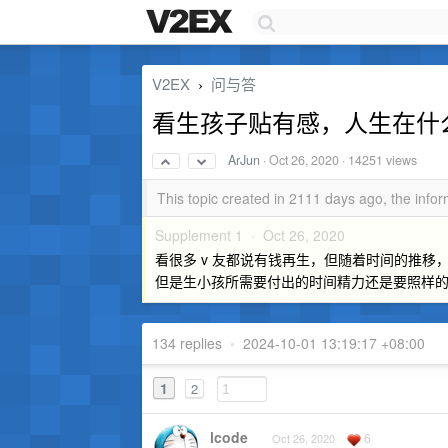
V2EX
问与答
›
看生孩子贴有感，人生在什
ArJun
·
Oct 26, 2020
· 14251 views
This topic created in 2111 days ago, the inf
Supplement 1 ·
Oct 26, 2020
看很多 v 友都说有钱再生，但随着时间的推
但是生小孩所需要付出的时间精力还是要照样
134 replies
•
2024-10-01 13:19:17 +08:00
1
2
lcode
6
Oct 26, 2020