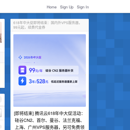
Home
Sign Up
Sign In
618年中大促即将结束：国内外VPS服务器，
99元起，续费代金券
[即将结束] 腾讯云618年中大促活动：
硅谷CN2、首尔、曼谷、法兰克福、
上海、广州VPS服务器，另可免费领
1