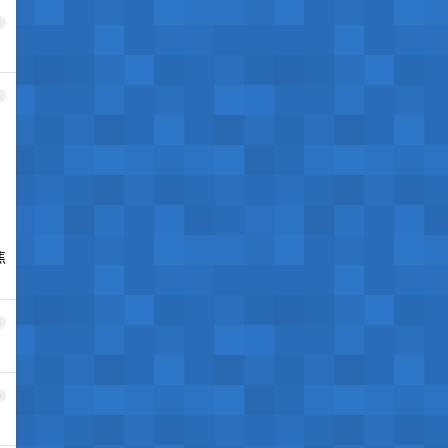
3
4
焦
5
6