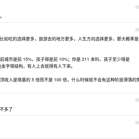
2
。
2
比如吃的选择更多，旅游去的地方更多，人生方向选择更多，那大概率是
市是前 15%，孩子得是前 10%；你是 211 本科，孩子至少得是
毕竟金字塔结构，有人上去就得有人下来。
收入是塔基的 5 倍而不是 100 倍，什么时候就不会有这种阶层滑落的
2
不多了
2