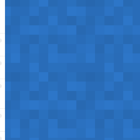
4
5
6
7
8