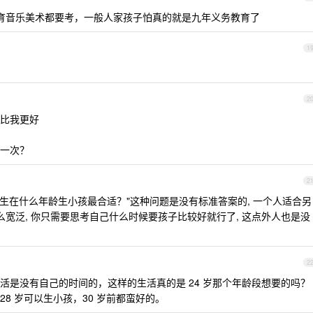
育音乐美术都要考，一般人家孩子怕真的就是九年义务教育了
1
2
比我更好
一次？
2
人生在什么年龄生小孩最合适？"这种问题是没有标准答案的, 一个人适合另
么宽泛, 你只需要思考自己什么时候要孩子比较好就行了, 这点外人也是没
2
活是没有自己的时间的，这样的生活真的是 24 岁那个年龄段想要的吗？
8 岁可以生小孩，30 岁前都蛮好的。