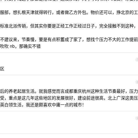
服部，想扎根天津就得转行，或者做乙方外包。物价还可以，挣北京的工
标准北派传销，但其实你要是正经工作正经过日子，完全接触不到这种，
不建议来，节奏慢，要是有点积蓄成了家了，想找个压力不大的工作提前
吹 nb，那确实不错
区
后的养老起居生活。就我感觉而言成都重庆杭州这种生活节奏最好，压力
受，重点是这几年这些地区的发展很好，建设前途很高，北上广深这类压
英白领生活，我还是颇喜欢中庸一点的城市！