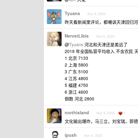
Tyuans
Nov 6, 2020
昨天看新闻里评论，都嘲讽天津回归河
NerverLibis
Nov 6, 2020
@
Tyuans
河北和天津还是差远了
2019 年全国私营平均收入 不含农民
1 北京 7133
2 上海 5800
3 广东 5100
4 江苏 4800
5 福建 4750
6 浙江 4600
倒数 河北 2800
northisland
1
Nov 6, 2020
文化输出爆炸，马三立，刘宝瑞，郭德
ipush
Nov 6, 2020