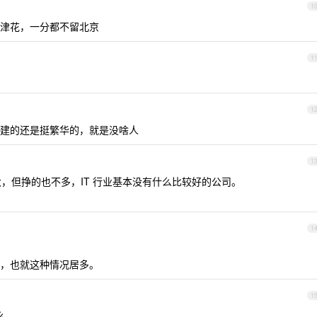
1
津花，一分都不留北京
1
1
建的还是挺繁华的，就是没啥人
1
大，但挣的也不多，IT 行业基本没有什么比较好的公司。
1
，也就这种情况居多。
1
么