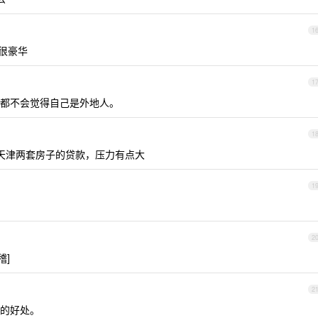
1
很豪华
1
都不会觉得自己是外地人。
1
天津两套房子的贷款，压力有点大
1
2
稽]
2
的好处。