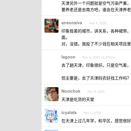
天津另外一个问题就是空气污染严重，
要养老还是去南方吧，谁会在天津养老
ansonsiva
Nov 6, 2020
印象极差的城市，讲关系，各种裙带，
面。
对，没错，我投了不少钱在相关项目里，
lagoon
Nov 6, 2020 via iPhone
去了趟天津，印象很好。只是空气差，
但主要是，去了天津码农好找工作吗？
Novichok
Nov 6, 2020
天津是吃货的天堂
icyalala
Nov 6, 2020
在天津上过几年学，和平区，感觉很好