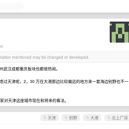
ws
ormation mentioned may be changed or developed.
州武汉成都重庆板块也都很热闹。
虑过天津呢，2，30 万在大港那边比较偏远的地方来一套海边别野也不一
大家对天津这座城市现在和将来的看法。
天津
别野
大港
北上广深