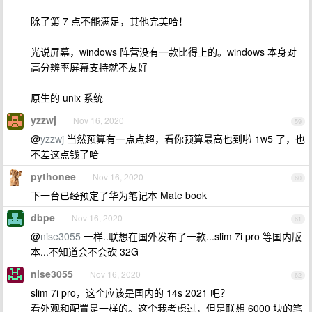
除了第 7 点不能满足，其他完美哈！
光说屏幕，windows 阵营没有一款比得上的。windows 本身对
高分辨率屏幕支持就不友好
原生的 unix 系统
yzzwj
Nov 16, 2020
59
@
yzzwj
当然预算有一点点超，看你预算最高也到啦 1w5 了，也
不差这点钱了哈
pythonee
Nov 16, 2020
60
下一台已经预定了华为笔记本 Mate book
dbpe
Nov 16, 2020
61
@
nise3055
一样..联想在国外发布了一款...slim 7i pro 等国内版
本...不知道会不会砍 32G
nise3055
Nov 16, 2020
62
slim 7i pro，这个应该是国内的 14s 2021 吧？
看外观和配置是一样的。这个我考虑过，但是联想 6000 块的笔