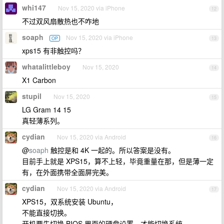
whi147
Nov 15, 2020 via iPhone
12
不过双风扇散热也不咋地
soaph
Nov 15, 2020 via iPhone
OP
13
xps15 有非触控吗？
whatalittleboy
Nov 15, 2020
14
X1 Carbon
stupil
Nov 15, 2020
15
LG Gram 14 15
真轻薄系列。
cydian
Nov 15, 2020 via Android
16
@
soaph
触控是和 4K 一起的。所以答案是没有。
目前手上就是 XPS15，算不上轻，毕竟重量在那，但是薄一定
有，在外面携带全面屏完美。
cydian
Nov 15, 2020 via Android
17
XPS15，双系统安装 Ubuntu，
不能直接切换。
开机要先切换 BIOS 里面的硬盘设置，才能切换系统。