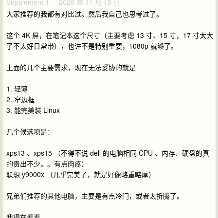
Supplement 1 · 2020 年 11 月 15 日
大家推荐的我都有对比过。然后我自己也思考过了。
这个 4K 屏，在笔记本这个尺寸（主要考虑 13 寸、15 寸，17 寸太大
了不太好日常带），也许不是特别重要，1080p 就够了。
上面的几个主要需求，现在无法妥协的就是
1. 轻薄
2. 窄边框
3. 能完美装 Linux
几个候选项是：
xps13 、xps15 （不得不说 dell 的电脑相同 CPU 、内存、硬盘的真
的贵出不少。。有点肉疼）
联想 y9000x （几乎完美了，就是好像略重略厚）
兄弟们推荐的其他电脑，主要是有点冷门，或者太折腾了。
我得在看看