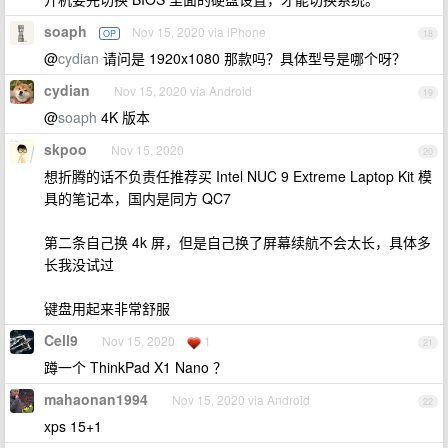
soaph
Nov 15, 2020 via iPhone
OP
18
@
cydian
请问是 1920x1080 那款吗？具体型号是哪个呀？
cydian
Nov 15, 2020 via Android
19
@
soaph
4K 版本
skpoo
Nov 15, 2020
20
想折腾的话不负责任推荐买 Intel NUC 9 Extreme Laptop Kit 模
具的笔记本，国内是同方 QC7
第二条自己换 4k 屏，但是自己换了屏幕续航不会太长，具体多
长我没试过
键盘用起来非常舒服
Cell9
Nov 15, 2020
1
21
蹲一个 ThinkPad X1 Nano ？
mahaonan1994
Nov 15, 2020 via Android
22
xps 15+1