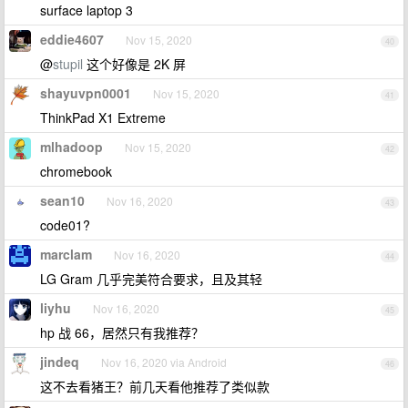
surface laptop 3
eddie4607
Nov 15, 2020
40
@
stupil
这个好像是 2K 屏
shayuvpn0001
Nov 15, 2020
41
ThinkPad X1 Extreme
mlhadoop
Nov 15, 2020
42
chromebook
sean10
Nov 16, 2020
43
code01?
marclam
Nov 16, 2020
44
LG Gram 几乎完美符合要求，且及其轻
liyhu
Nov 16, 2020
45
hp 战 66，居然只有我推荐？
jindeq
Nov 16, 2020 via Android
46
这不去看猪王？前几天看他推荐了类似款