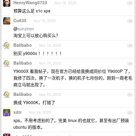
HenryWang0723
Nov 16, 2020
47
预算这么足 x1c xps
Cu635
Nov 16, 2020
48
@
sunziren
淘宝上可以放心购买么？
Balibabo
Nov 16, 2020
49
别买 y9000x ！！！！！！
Balibabo
Nov 16, 2020
50
Y9000X 看我帖子，现在官方已经给我换成同价位 Y9000P 了，
我修了四次，换了一次机子，换的机子七月份的，刚到一周老毛
病立马就出现了。
Balibabo
Nov 16, 2020
51
换成 Y9000K，打错了
xdtr
Nov 16, 2020
52
xps，不用考虑别的了。完美 linux 的也就它，甚至有出厂预装
ubuntu 的版本。