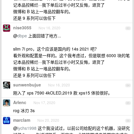
记本品控稀烂···我下单后过半小时又反悔，退货了
微博和 B 站上一堆品控翻车的。
还是 9 系列可以信任下
nise3055
Nov 16, 2020
63
@
dbpe
上面回错了地方...
slim 7i pro，这个应该是国内的 14s 2021 吧？
看外观和配置是一样的。这个我考虑过，但是联想 6000 块的笔
记本品控稀烂···我下单后过半小时又反悔，退货了
微博和 B 站上一堆品控翻车的。
还是 9 系列可以信任下
sunwenbujue
Nov 16, 2020
64
刚入了 xps 7590 4kOLED,2019 款 xps15 体验很好。
Arlenc
Nov 17, 2020
65
rog 冰刃 3s
marclam
Nov 20, 2020
66
@
lychs1998
这个我没试过，以前公司给配的这个机器，没研究