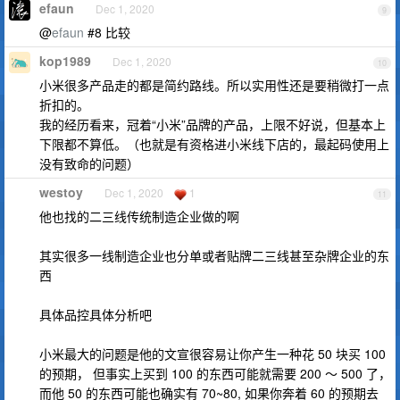
efaun
Dec 1, 2020
9
@
efaun
#8 比较
kop1989
Dec 1, 2020
10
小米很多产品走的都是简约路线。所以实用性还是要稍微打一点
折扣的。
我的经历看来，冠着“小米”品牌的产品，上限不好说，但基本上
下限都不算低。（也就是有资格进小米线下店的，最起码使用上
没有致命的问题）
westoy
Dec 1, 2020
1
11
他也找的二三线传统制造企业做的啊
其实很多一线制造企业也分单或者贴牌二三线甚至杂牌企业的东
西
具体品控具体分析吧
小米最大的问题是他的文宣很容易让你产生一种花 50 块买 100
的预期， 但事实上买到 100 的东西可能就需要 200 ～ 500 了，
而他 50 的东西可能也确实有 70~80, 如果你奔着 60 的预期去