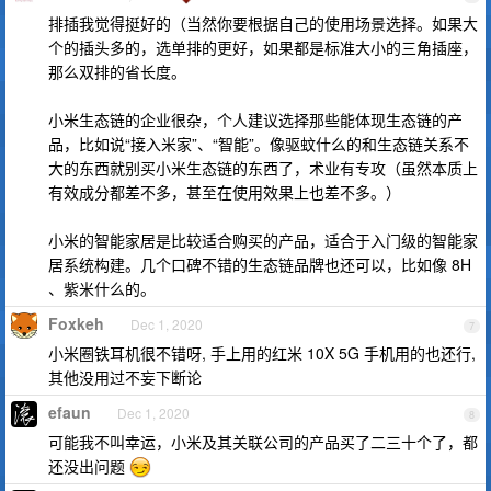
排插我觉得挺好的（当然你要根据自己的使用场景选择。如果大
个的插头多的，选单排的更好，如果都是标准大小的三角插座，
那么双排的省长度。
小米生态链的企业很杂，个人建议选择那些能体现生态链的产
品，比如说“接入米家”、“智能”。像驱蚊什么的和生态链关系不
大的东西就别买小米生态链的东西了，术业有专攻（虽然本质上
有效成分都差不多，甚至在使用效果上也差不多。）
小米的智能家居是比较适合购买的产品，适合于入门级的智能家
居系统构建。几个口碑不错的生态链品牌也还可以，比如像 8H
、紫米什么的。
Foxkeh
Dec 1, 2020
7
小米圈铁耳机很不错呀, 手上用的红米 10X 5G 手机用的也还行,
其他没用过不妄下断论
efaun
Dec 1, 2020
8
可能我不叫幸运，小米及其关联公司的产品买了二三十个了，都
还没出问题