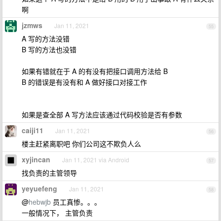
啊
jzmws
Jan 11, 2021
55
A 写的方法没错
B 写的方法也没错
如果有错就在于 A 的有没有把接口调用方法给 B
B 的错误是有没有和 A 做好接口对接工作
如果是查全部 A 写方法应该通过代码校验是否有参数
caiji11
Jan 11, 2021
56
楼主赶紧离职吧 你们公司这不欺负人么
xyjincan
Jan 11, 2021 via Android
57
找负责的主管领导
yeyuefeng
Jan 11, 2021
58
@
hebwjb
员工真惨。。。
一般情况下， 主管负责