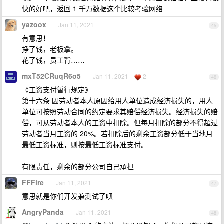
快的好吧，返回 1 千万数据这个比较考验网络
yazoox
Jan 11, 2021
45
有意思！
挣了钱，老板拿。
花了钱，员工背……
mxT52CRuqR6o5
Jan 11, 2021
2
46
《工资支付暂行规定》
第十六条 因劳动者本人原因给用人单位造成经济损失的，用人
单位可按照劳动合同的约定要求其赔偿经济损失。经济损失的赔
偿，可从劳动者本人的工资中扣除。但每月扣除的部分不得超过
劳动者当月工资的 20%。若扣除后的剩余工资部分低于当地月
最低工资标准，则按最低工资标准支付。
有限责任，剩余的部分公司自己承担
FFFire
Jan 11, 2021
47
意思就是你们开发兼测试了呗
AngryPanda
Jan 11, 2021
48