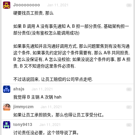
Jooooooooo
Jan 11, 2021
59
硬要找员工担责, 那么
如果 B 调用 A 没有事先通知 A, B 担一部分责任, 基础架构担一
部分责任(没有鉴权怎么能调用成功)
如果事先通知并且沟通好调用方式, 那么问题聚焦到有没有沟通
这个条件, 如果事先约定好这个条件需要有, 那么 A/B 共同担责,
B 怎么没保证有, A 怎么没校验; 如果没说这个条件的事, 那 A 担
责, B 又不知道你这里条件必须有.
不过话说回来, 让员工赔偿的公司早点走吧.
ahsjs
Jan 11, 2021
60
我觉得 B 主锅 A 次锅 hah
jimmyczm
Jan 11, 2021
61
如果让员工承担损失，那么也得让员工享受分红。
tony9413
Jan 11, 2021
62
讨论责任没必要，这个领导说了算。