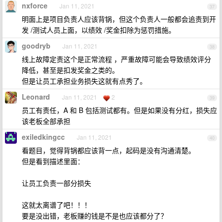
nxforce
Jan 11, 2021
37
明面上是项目负责人应该背锅，但这个负责人一般都会追责到开
发 /测试人员上面，以绩效 /奖金扣除为惩罚措施。
goodryb
Jan 11, 2021
38
线上故障定责这个是正常流程 ，严重故障可能会导致绩效评分
降低，甚至是扣发奖金之类的。
但是让员工承担业务损失这就有点秀了。
Leonard
Jan 11, 2021
2
39
员工有责任，A 和 B 包括测试都有。但是如果没有分红，损失应
该老板全部承担
exiledkingcc
Jan 11, 2021
40
看题目，觉得背锅都应该背一点，起码是没有沟通清楚。
但是看到描述里面：
让员工负责一部分损失
这就太离谱了吧！！！
要是没出错，老板赚的钱是不是也应该都分了？