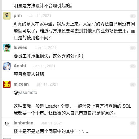
明显是方法设计不合理引起的。
phh
Jan 11, 2021
83
A 真的是人在家中坐，锅从天上来。人家写的方法自己用没有问
题就可以了，难道写方法还要考虑到其他人的业务场景去用，而
且是的使用也不问？
luwies
Jan 11, 2021
84
要员工才承担损失，这么秀的公司吗
Anshi
Jan 11, 2021
85
项目负责人背锅
micean
Jan 11, 2021
86
@
yasumoto
这种事我一般是 Leader 全责，一般涉及上百万行查询的 SQL
我都要一个个审。让做事的人自己审查自己是懈怠的。
lanbatian
Jan 11, 2021
87
楼主是不是这两个同事中的其中一个....