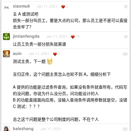
xiaomu8
Jan 11, 2021
1
8
主 A 或测试吧
损失一部分叫员工，要是大点的公司，那么员工是不是可以直接
去坐牢了？
jintianfengda
Jan 11, 2021
15
9
让员工负责一部分损失就离谱
auin
Jan 11, 2021
7
10
测试主责，下一题
言归正传，这个问题主责怎么也轮不到 A，细细分析下
A 提供的功能是过滤条件查询，如果没有条件就查所有，代码写
的没问题，你说为什么没分页，问功能设计的人
B 的功能直接面向应用，没输入查询条件调用参数就是空，没错
C 测试：？？？
总之这个问题是整个公司制度的问题，不在个人
balezhang
Jan 11, 2021
11