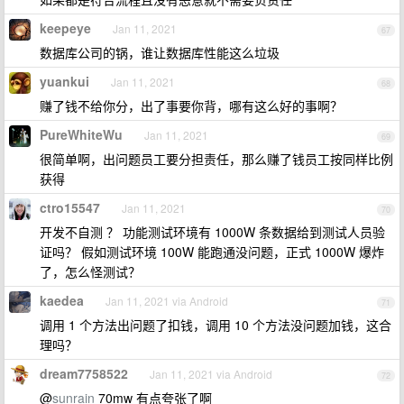
keepeye
Jan 11, 2021
67
数据库公司的锅，谁让数据库性能这么垃圾
yuankui
Jan 11, 2021
68
赚了钱不给你分，出了事要你背，哪有这么好的事啊？
PureWhiteWu
Jan 11, 2021
69
很简单啊，出问题员工要分担责任，那么赚了钱员工按同样比例
获得
ctro15547
Jan 11, 2021
70
开发不自测 ？ 功能测试环境有 1000W 条数据给到测试人员验
证吗？ 假如测试环境 100W 能跑通没问题，正式 1000W 爆炸
了，怎么怪测试？
kaedea
Jan 11, 2021 via Android
71
调用 1 个方法出问题了扣钱，调用 10 个方法没问题加钱，这合
理吗？
dream7758522
Jan 11, 2021 via Android
72
@
sunrain
70mw 有点夸张了啊