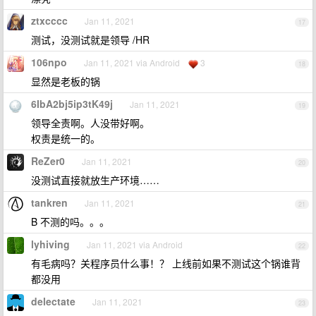
ztxcccc
Jan 11, 2021
17
测试，没测试就是领导 /HR
106npo
Jan 11, 2021 via Android
3
18
显然是老板的锅
6IbA2bj5ip3tK49j
Jan 11, 2021
19
领导全责啊。人没带好啊。
权责是统一的。
ReZer0
Jan 11, 2021
20
没测试直接就放生产环境……
tankren
Jan 11, 2021
21
B 不测的吗。。。
lyhiving
Jan 11, 2021 via Android
22
有毛病吗？关程序员什么事！？ 上线前如果不测试这个锅谁背
都没用
delectate
Jan 11, 2021
23