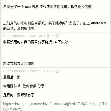
卖家送了一个 usb 风扇,不过实测不用风扇，散热也没问题
之前用的小米电视自带系统，买了纯净的外贸盒子，加上 Android 9
的系统，真的很清爽
Supplement 5 · 2021 年 1 月 15 日
收藏没用的，我的网盘分享链接 14 天失效
赶紧存起来才是道理
Supplement 6 · 2021 年 1 月 15 日
最最后一波
常用固件 和 软件合集 分享
是真的一滴都没有了
https://drive.google.com/drive/folders/14fgYztKnT2kjOo7Mpu_bTiq
UqTYp6eYx