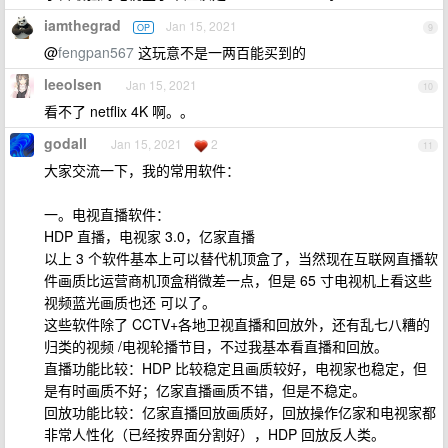
iamthegrad
Jan 15, 2021
OP
9
@
fengpan567
这玩意不是一两百能买到的
leeolsen
Jan 15, 2021
10
看不了 netflix 4K 啊。。
godall
Jan 15, 2021
2
11
大家交流一下，我的常用软件：
一。电视直播软件：
HDP 直播，电视家 3.0，亿家直播
以上 3 个软件基本上可以替代机顶盒了，当然现在互联网直播软
件画质比运营商机顶盒稍微差一点，但是 65 寸电视机上看这些
视频蓝光画质也还 可以了。
这些软件除了 CCTV+各地卫视直播和回放外，还有乱七八糟的
归类的视频 /电视轮播节目，不过我基本看直播和回放。
直播功能比较：HDP 比较稳定且画质较好，电视家也稳定，但
是有时画质不好；亿家直播画质不错，但是不稳定。
回放功能比较：亿家直播回放画质好，回放操作亿家和电视家都
非常人性化（已经按界面分割好），HDP 回放反人类。