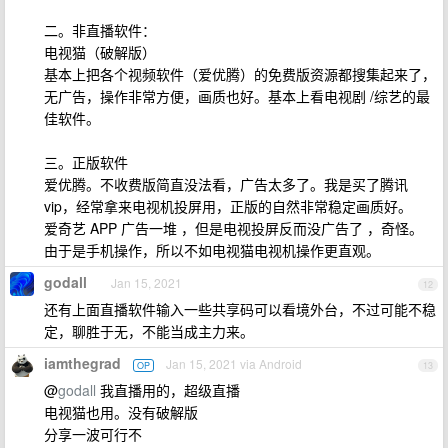
二。非直播软件：
电视猫（破解版）
基本上把各个视频软件（爱优腾）的免费版资源都搜集起来了，
无广告，操作非常方便，画质也好。基本上看电视剧 /综艺的最
佳软件。
三。正版软件
爱优腾。不收费版简直没法看，广告太多了。我是买了腾讯
vip，经常拿来电视机投屏用，正版的自然非常稳定画质好。
爱奇艺 APP 广告一堆 ，但是电视投屏反而没广告了 ，奇怪。
由于是手机操作，所以不如电视猫电视机操作更直观。
godall
Jan 15, 2021
12
还有上面直播软件输入一些共享码可以看境外台，不过可能不稳
定，聊胜于无，不能当成主力来。
iamthegrad
Jan 15, 2021 via Android
OP
13
@
godall
我直播用的，超级直播
电视猫也用。没有破解版
分享一波可行不