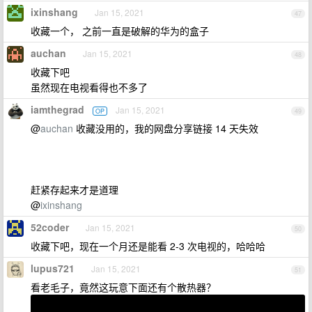
ixinshang
Jan 15, 2021
47
收藏一个， 之前一直是破解的华为的盒子
auchan
Jan 15, 2021
48
收藏下吧
虽然现在电视看得也不多了
iamthegrad
Jan 15, 2021
OP
49
@
auchan
收藏没用的，我的网盘分享链接 14 天失效
赶紧存起来才是道理
@
ixinshang
52coder
Jan 15, 2021
50
收藏下吧，现在一个月还是能看 2-3 次电视的，哈哈哈
lupus721
Jan 15, 2021
51
看老毛子，竟然这玩意下面还有个散热器？