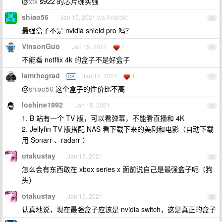
@
xtx
s922 的芯片确实强
shiao56
Jan 15, 2021 via Android
20
最强盒子不是 nvidia shield pro 吗？
VinsonGuo
Jan 15, 2021
1
21
不能看 netflix 4k 的盒子不是好盒子
iamthegrad
Jan 15, 2021
1
OP
22
@
shiao56
这个盒子的性价比不高
loshine1992
Jan 15, 2021
23
1. B 站有一个 TV 版，可以看弹幕，不能看直播和 4K
2. Jellyfin TV 版搭配 NAS 看下载下来的美剧和电影（自动下载
用 Sonarr 、radarr ）
otakustay
Jan 15, 2021
24
怎么会有东西敢在 xbox series x 面前说自己是最强盒子呢（狗
头）
otakustay
Jan 15, 2021
25
认真地说，现在最强盒子应该是 nvidia switch，这是真正的盒子