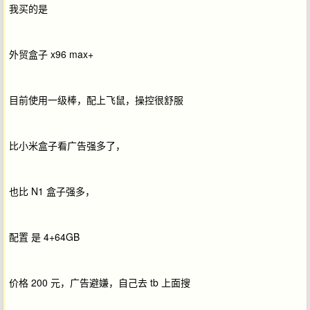
我买的是
外贸盒子 x96 max+
目前使用一级棒，配上飞鼠，操控很舒服
比小米盒子看广告强多了，
也比 N1 盒子强多，
配置 是 4+64GB
价格 200 元，广告避嫌，自己去 tb 上面搜