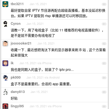
tbc3211
Jan 15, 2021
80
最好提取自家 IPTV 节目源再配合超级直播看，基本没延迟秒换
台。如果 IPTV 提取到 rtsp 单播源还可以时移回放。
Cyron
Jan 15, 2021
81
请教一下，用了电视盒子（比如 11 楼推荐的电视直播软件），
是不是就不需要办有线电视了
joooooker21
Jan 15, 2021
82
收藏一下 , 最近想把淘汰下来的显示器拿来刷 B 站 , 这个方案看
起来很强大
ik
Jan 15, 2021 via iPhone
83
我也是同期入的盒子，就装了个 iptv pro...
pk000
Jan 15, 2021 via Android
84
盒子不是最重要的，合适的 app 最重要。
dany813
Jan 15, 2021
85
好贴
lingyi95
Jan 15, 2021 via iPhone
86