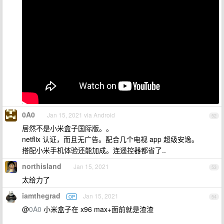
0A0
Jan 15, 2021 via Android
52
居然不是小米盒子国际版。。
netflix 认证，而且无广告。配合几个电视 app 超级安逸。
搭配小米手机体验还能加成。连遥控器都省了..
northisland
Jan 15, 2021
53
太给力了
iamthegrad
Jan 15, 2021
OP
54
@
0A0
小米盒子在 x96 max+面前就是渣渣