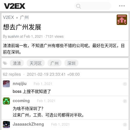
V2EX
广州
›
想去广州发展
By
sualvin
at Feb 1, 2021 · 7131 views
渣渣前端一枚，不知道广州有哪些不错的公司呢。最好在天河区，目
前在深圳。
渣渣
天河区
广州
深圳
62 replies
•
2021-02-19 23:33:41 +08:00
nnqijiu
Feb 1, 2021
1
boss 上搜不就知道了
ccoming
Feb 1, 2021
2
为啥不待深圳了？
过来广州，工资、可选公司都得对半砍。
JaaaaackZheng
Feb 1, 2021
3