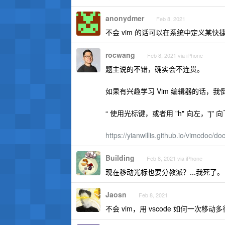
anonydmer
Feb 8, 2021
不会 vim 的话可以在系统中定义某快捷键
rocwang
Feb 8, 2021 via iPhone
题主说的不错，确实会不连贯。
如果有兴趣学习 Vim 编辑器的话，
“ 使用光标键，或者用 "h" 向左，"j" 向下
https://yianwillis.github.io/vimcdoc/do
Building
Feb 8, 2021 via iPhone
现在移动光标也要分教派？...我死了。
Jaosn
Feb 8, 2021
不会 vim，用 vscode 如何一次移动多