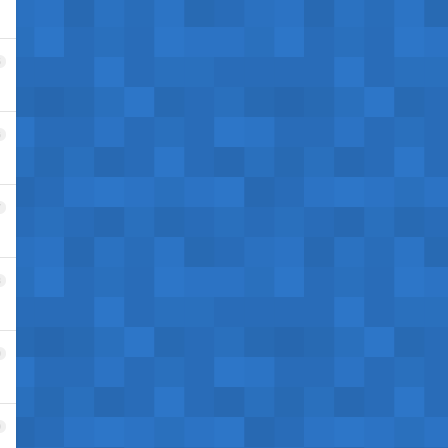
5
6
7
8
9
0