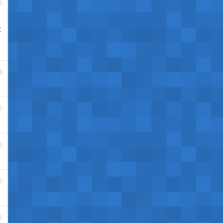
9
设
0
1
2
3
4