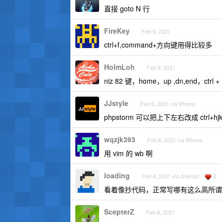
直接 goto N 行
FireKey
Feb 8, 2021
ctrl+f,command+方向键用得比较多
HolmLoh
Feb 8, 2021
niz 82 键，home，up ,dn,end，c
JJstyle
Feb 8, 2021 via iPhone
phpstorm 可以把上下左右改成 ctrl+hj
wqzjk393
Feb 8, 2021 via iPhone
用 vim 的 wb 啊
loading
2
Feb 8, 2021 via Android
看着像抄代码，正常写哪有这么高所谓
ScepterZ
Feb 8, 2021