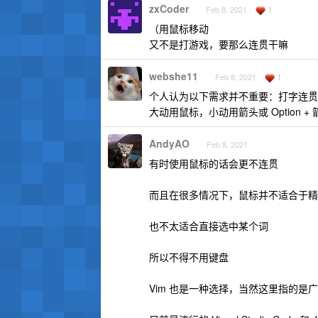
zxCoder
1
Feb 8, 2021
（用鼠标移动
又不是打游戏，要那么连贯干嘛
webshe11
1
Feb 8, 2021
个人认为以下需求并不重要：打字连贯
大动用鼠标，小动用箭头或 Option 
AndyAO
Feb 8, 2021
有时使用鼠标的话会更不连贯
而且在很多情况下，鼠标并不适合于精
也不太适合直接选中某个词
所以不得不用键盘
Vim 也是一种选择，当然这里指的是广义