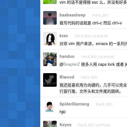
vim 的话不是得按 esc 么，并没有
baabaasheep
Feb 8, 2021
我写代码的话就是 ctrl+c 然后 ctrl+v
kran
Feb 8, 2021 via Android
对非 vim 用户来讲，emacs 的一
handuo
Feb 8, 2021 via Android
@
ScepterZ
很多人用 caps lock 或者 j
Biwood
Feb 8, 2021
我还挺喜欢用方向键的，几乎可以完全
行首行尾、文件头和文件尾的跳转。
SpiderXiantang
Feb 8, 2021
hjkl
Keyes
Feb 8, 2021 via iPhone