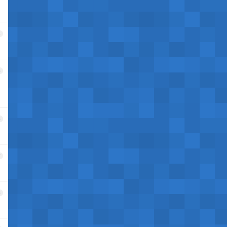
4
5
6
7
8