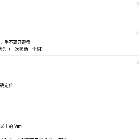
，手不离开键盘
+ 箭头（一次移动一个词）
确定位
上的 Vim