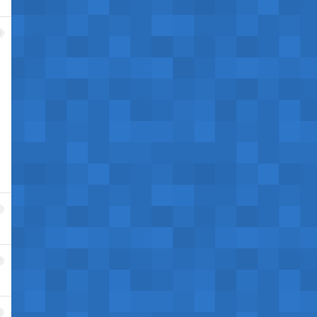
0
1
2
3