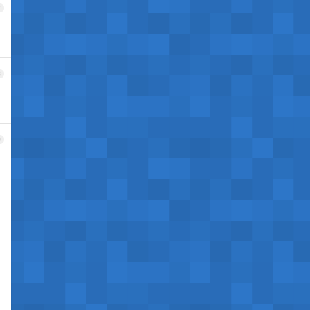
7
8
9