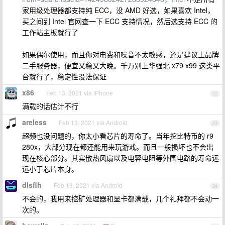
家用级处理器都支持纯 ECC，没 AMD 好选，如果喜欢 Intel，
买之间到 Intel 官网查一下 ECC 支持情况，然后选支持 ECC 的
工作站主板就行了
如果偶尔使用，而且你对电费和噪音不太敏感，还是建议上品牌
二手服务器，便宜又稳又大晚。千万别上华强北 x79 x99 这类平
台就行了，稳定性没法保证
x86
Feb 13, 2021 via iPhone
22
满载的话估计不行
areless
Feb 13, 2021 via Android
23
超频也没问题的，你太小看芯片的寿命了。当年挖比特币的 r9
280x，大部分现在都还能用来玩游戏。而且一般损坏也不会出
现在核心部分。其实散热风扇以及电容电阻等外围电路的寿命远
远小于芯片本身。
dlsflh
Feb 13, 2021 via Android
24
不会的，我用来挖矿处理器和显卡都满载，几个礼拜都不会动一
次的。