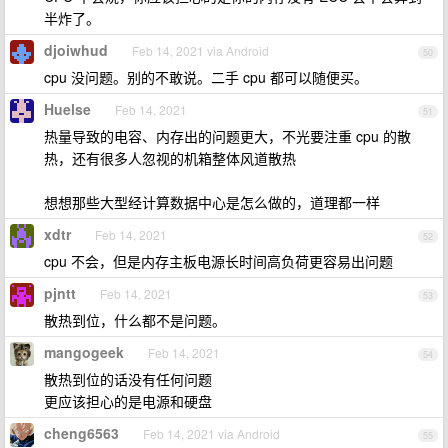
半炸了。
djoiwhud
Feb 14, 2021 via Android
50
cpu 没问题。别的不敢说。二手 cpu 都可以随便买。
Huelse
Feb 14, 2021
51
热量导致的电容、内存出的问题更大，不光要注重 cpu 的散
热，还有很多人忽视的机箱整体风道散热
想想那些大型经计算数据中心是怎么做的，道理都一样
xdtr
Feb 14, 2021
52
cpu 不会，但是内存主板电源长时间高负荷更容易出问题
pjntt
Feb 14, 2021
53
散热到位，什么都不是问题。
mangogeek
Feb 14, 2021
54
散热到位的话没有任何问题
更应该担心的是电源和硬盘
cheng6563
Feb 14, 2021 via Android
55