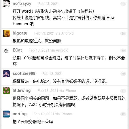
no1xsyzy
Feb 13, 2021
37
打开 word 出错我估计是内存出错了（位翻转）
传统上说是宇宙射线，其实不止是宇宙射线，你知道 Row
Hammer 吧
bigcat0
Feb 13, 2021 via Android
38
散热和电源过关，就没问题
ECat
Feb 13, 2021 via Android
39
长期 100%超频可能会缩肛，缩了时候体质就下降了，倒也不会
坏
scottxie998
Feb 13, 2021
40
保证散热，供电稳定，没有其他妖娥子的话，没问题。
littlewing
Feb 13, 2021 via iPhone
41
借楼问个相关的问题，如果不是满载，或者说负载基本都很低的
情况下，7x24 小时开机会有问题吗
cnrting
Feb 13, 2021 via iPhone
42
撸个云服务器跑不香吗