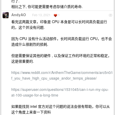
行了.
相比之下, 你可能更需要考虑存储介质的寿命.
AndyAO
Feb 13, 2021
1
7
看完这两篇文章，印象是 CPU 本身是可以长时间高负载运行
的，这个并没有问题.
因为 CPU 没有什么活动部件，长时间高负载运行 CPU，也不会
造成什么很剧烈的损耗.
但是需要保证其他的硬件 , 以及保证工作的环境的正常和稳定，
这是很重要的.
https://www.reddit.com/r/AnthemTheGame/comments/arc5n0/i
f_you_have_high_cpu_usage_andor_temps_please/
https://superuser.com/questions/1531045/can-i-run-my-cpu-
at-100-usage-for-a-long-time
如果能找到 intel 官方对这个问题的说法会很有帮助，你可以从
这个角度上来查一下资料