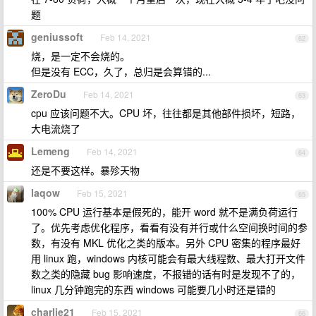
题
geniussoft
Feb 14, 2021
62
烧，是一定不会烧的。
但是没有 ECC，久了，总归是会算错的...
ZeroDu
Feb 14, 2021
63
cpu 应该问题不大。CPU 坏，往往都是其他部件损坏，短路，
大电流烧了
Lemeng
Feb 14, 2021
64
还是不要这样。暴殄天物
laqow
Feb 15, 2021
65
100% CPU 运行基本是假死的，能开 word 就不是满负荷运行
了。优先考虑优化程序，看看有没有并行或什么空间换时间的参
数，有没有 MKL 优化之类的版本。另外 CPU 密集的程序最好
用 linux 跑，windows 内核可能会有最大线程数、最大打开文件
数之类的隐藏 bug 影响速度，不报错的话有时是发现不了的，
linux 几分钟跑完的东西 windows 可能要几小时还是错的
charlie21
Feb 15, 2021
66