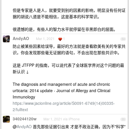
但是专家是人是人，就要受到别的因素的影响，明显没有任何证
据的胡说八道是不能相信，这是基本的科学常识。
很遗憾的是，有些人的智力水平就停留在非黑即白的层面。
AndyAO
Mar 1, 2021
1
54
防止被某些因素给误导，最好的方法就是查看欧美有关的专家共
识，你会发现那些毫无证据的语句，不会出现在那些共识中。
这是 JTFPP 的指南，可以说代表了全球医学界对这个问题的最
新认识 ↓
The diagnosis and management of acute and chronic
urticaria: 2014 update - Journal of Allergy and Clinical
Immunology
https://www.jacionline.org/article/S0091-6749(14)00335-
2/fulltext
340244120w
Mar 1, 2021 via iPhone
55
@
AndyAO
首先那些证据引出来 才是不政治正确，因为不"科学"