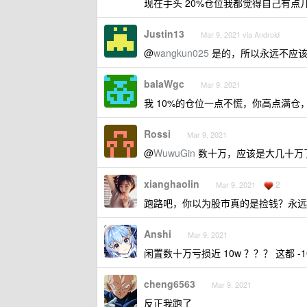
现在手头 20%仓位我都觉得自己有点
Justin13
Mar 9, 2021 via Android
@
wangkun025
是的，所以永远不应该
balaWgc
Mar 9, 2021
我 10%的仓位一点不慌，你高点满仓
Rossi
Mar 9, 2021
@
WuwuGin
数十万，应该是大几十万了
xianghaolin
2
Mar 9, 2021
跑路吧，你以为股市真的是捡钱？永远
Anshi
Mar 9, 2021
闲置数十万亏损近 10w ？？？ 这都 
cheng6563
Mar 9, 2021
反正我跑了