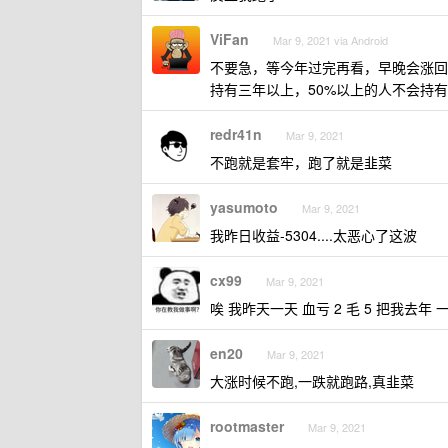
ViFan
Mar 9, 2021 via Android
不要急，等今年过完再看，早晚会涨回
持有三年以上，50%以上的人不会持
redr41n
Mar 9, 2021
不跑就是套牢，跑了就是韭菜
yasumoto
Mar 9, 2021
我昨日收益-5304....太恶心了这波
cx99
Mar 9, 2021
唉 我昨天一天 血亏 2 毛 5 把我去年
en20
Mar 9, 2021
大涨时候不跑,一跌就跑路,真韭菜
rootmaster
Mar 9, 2021