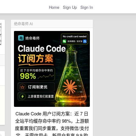
Home
Sign Up
Sign In
绝命毒师 AI
Claude Code 用户订阅方案：近 7 日
全站平均缓存命中率约 98%，上游额
度重置我们同步重置，支持微信/支付
宝，无需信用卡，新用户专享 9.9 购