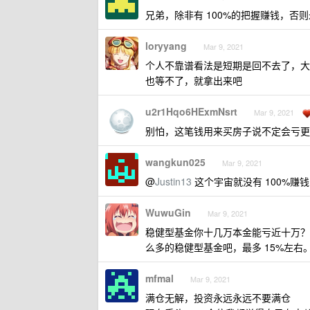
兄弟，除非有 100%的把握赚钱，否
loryyang
Mar 9, 2021
个人不靠谱看法是短期是回不去了，大
也等不了，就拿出来吧
u2r1Hqo6HExmNsrt
Mar 9, 2021
别怕，这笔钱用来买房子说不定会亏更
wangkun025
Mar 9, 2021
@
Justin13
这个宇宙就没有 100%赚
WuwuGin
Mar 9, 2021
稳健型基金你十几万本金能亏近十万？
么多的稳健型基金吧，最多 15%左右
mfmal
Mar 9, 2021
满仓无解，投资永远永远不要满仓