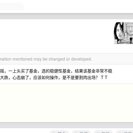
ormation mentioned may be changed or developed.
份才摇，一上头买了基金，选的稳健性基金，结果该基金非常不稳
是大跌，心态崩了，应该如何操作，是不是要割肉出场？ T T