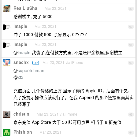
RealLiuSha
Mar 23, 2021
89
感谢楼主, 充了 5000
imaple
Mar 23, 2021
90
冲了 1000 付款 900, 余额显示 0?????
imaple
Mar 23, 2021
91
@
imaple
我傻了,在付款方式里, 不是账户余额里,多谢楼主
snachx
Mar 23, 2021 via iPhone
OP
92
@
superrichman
@
xtx
充值页面 几个价格的上方 显示了你的 Apple ID，后面有个叉，
点了按提示操作应该就行了，在我 Append 的那个链接里面其实
已经写了
christin
Mar 23, 2021 via iPhone
93
京东充值 App Store 大于 50 即可用京豆 相当于 8 折充值
Phishion
Mar 23, 2021
94