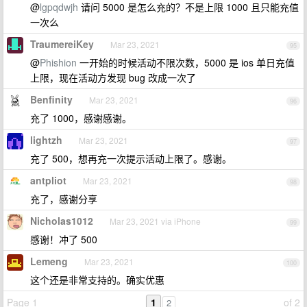
@
lgpqdwjh
请问 5000 是怎么充的？不是上限 1000 且只能充值
一次么
TraumereiKey
Mar 23, 2021
95
@
Phishion
一开始的时候活动不限次数，5000 是 ios 单日充值
上限，现在活动方发现 bug 改成一次了
Benfinity
Mar 23, 2021
96
充了 1000，感谢感谢。
lightzh
Mar 23, 2021
97
充了 500，想再充一次提示活动上限了。感谢。
antpliot
Mar 23, 2021
98
充了，感谢分享
Nicholas1012
Mar 23, 2021 via iPhone
99
感谢！冲了 500
Lemeng
Mar 23, 2021
100
这个还是非常支持的。确实优惠
Page 1
1
of 2
2