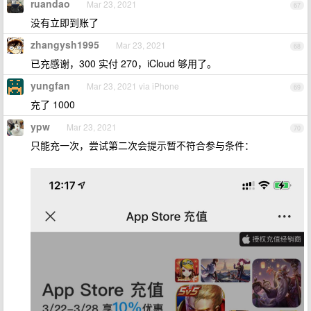
ruandao
Mar 23, 2021
67
没有立即到账了
zhangysh1995
Mar 23, 2021
68
已充感谢，300 实付 270，iCloud 够用了。
yungfan
Mar 23, 2021 via iPhone
69
充了 1000
ypw
Mar 23, 2021
70
只能充一次，尝试第二次会提示暂不符合参与条件：