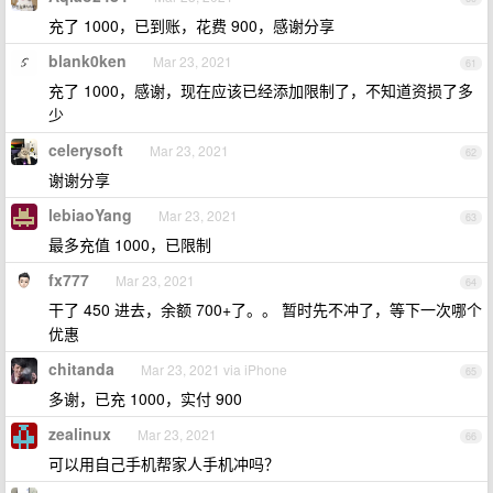
充了 1000，已到账，花费 900，感谢分享
blank0ken
Mar 23, 2021
61
充了 1000，感谢，现在应该已经添加限制了，不知道资损了多
少
celerysoft
Mar 23, 2021
62
谢谢分享
lebiaoYang
Mar 23, 2021
63
最多充值 1000，已限制
fx777
Mar 23, 2021
64
干了 450 进去，余额 700+了。。 暂时先不冲了，等下一次哪个
优惠
chitanda
Mar 23, 2021 via iPhone
65
多谢，已充 1000，实付 900
zealinux
Mar 23, 2021
66
可以用自己手机帮家人手机冲吗？