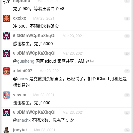
neptuno
Mar 23, 2021
17
充了 900，等着王者冲个 v8
cxxlxx
Mar 23, 2021
18
冲 500，不限制次数确实
6i3BMhWCpKaXhqQi
Mar 23, 2021
19
感谢楼主，充了 5000
6i3BMhWCpKaXhqQi
Mar 23, 2021
20
@
guisheng
国区 icloud 家庭共享，AM 这些
xileihi007
Mar 23, 2021
21
@
mnsw
是充值到余额里面，已经试了，扣个 iCloud 月租还是
很划算的
visvim
Mar 23, 2021
22
谢谢楼主，充了 900
6i3BMhWCpKaXhqQi
Mar 23, 2021
23
@
snachx
不限次数，我充了 5 次
joeytat
Mar 23, 2021
24