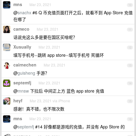
mns
Mar 23, 2021
10
@
snachx
#6 Q 币充值页面打开之后，就看不到 App Store 充值
在哪了
cameco
Mar 23, 2021
11
话说充这么多是要在国区买啥呢？
Xusually
Mar 23, 2021
12
填写手机号--跳转 app store--填写手机号 死循环
cairnechen
Mar 23, 2021
13
@
guisheng
手游？
septemfj
Mar 23, 2021
14
@
mnsw
下拉后 中间正上方 蓝色 app store 充值
heyf
Mar 23, 2021 via iPhone
15
感谢！真不错，也不限次数
mns
Mar 23, 2021
16
@
septemfj
#14 好像都是游戏的充值，并没有 App Store 的