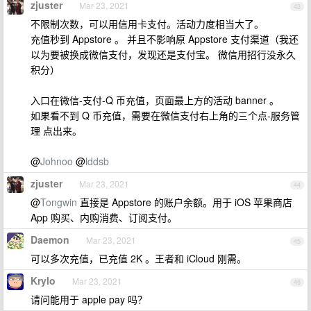
zjuster
Mar 23, 2021
43
不限制次数，可以用信用卡支付。活动力度相当大了。
充值秒到 Appstore 。 并且不影响原 Appstore 支付渠道（我还
以为要被换成微信支付，发现还是支付宝。 微信用招行没永久
积分）
入口在微信-支付-Q 币充值，页面最上方的活动 banner 。
如果看不到 Q 币充值，需要在微信支付右上角的三个点-服务管
理 点出来。
@
Johnoo
@
lddsb
zjuster
Mar 23, 2021
44
@
Tongwin
直接是 Appstore 的账户余额。用于 iOS 苹果商店
App 购买、内购消费、订阅支付。
Daemon
Mar 23, 2021
45
可以多次充值，已充值 2K 。王者和 iCloud 刚需。
Krylo
Mar 23, 2021
46
请问能用于 apple pay 吗？