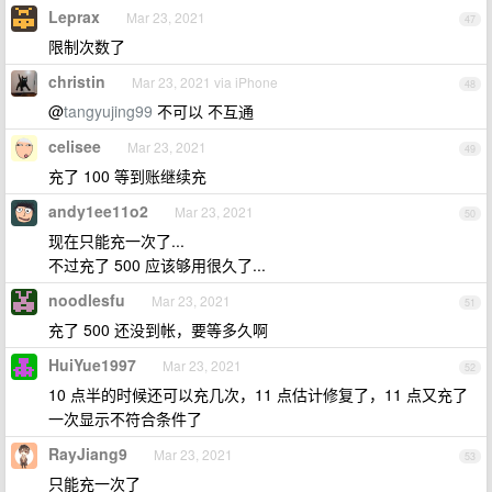
Leprax
Mar 23, 2021
47
限制次数了
christin
Mar 23, 2021 via iPhone
48
@
tangyujing99
不可以 不互通
celisee
Mar 23, 2021
49
充了 100 等到账继续充
andy1ee11o2
Mar 23, 2021
50
现在只能充一次了...
不过充了 500 应该够用很久了...
noodlesfu
Mar 23, 2021
51
充了 500 还没到帐，要等多久啊
HuiYue1997
Mar 23, 2021
52
10 点半的时候还可以充几次，11 点估计修复了，11 点又充了
一次显示不符合条件了
RayJiang9
Mar 23, 2021
53
只能充一次了