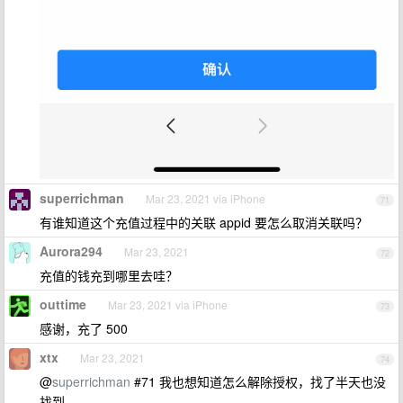
superrichman
Mar 23, 2021 via iPhone
71
有谁知道这个充值过程中的关联 appid 要怎么取消关联吗？
Aurora294
Mar 23, 2021
72
充值的钱充到哪里去哇？
outtime
Mar 23, 2021 via iPhone
73
感谢，充了 500
xtx
Mar 23, 2021
74
@
superrichman
#71 我也想知道怎么解除授权，找了半天也没
找到。