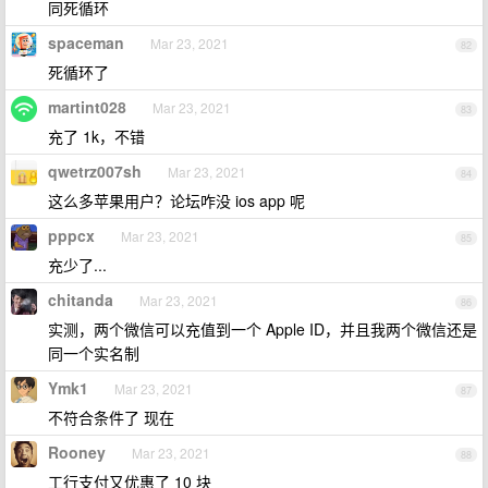
同死循环
spaceman
Mar 23, 2021
82
死循环了
martint028
Mar 23, 2021
83
充了 1k，不错
qwetrz007sh
Mar 23, 2021
84
这么多苹果用户？论坛咋没 ios app 呢
pppcx
Mar 23, 2021
85
充少了...
chitanda
Mar 23, 2021
86
实测，两个微信可以充值到一个 Apple ID，并且我两个微信还是
同一个实名制
Ymk1
Mar 23, 2021
87
不符合条件了 现在
Rooney
Mar 23, 2021
88
工行支付又优惠了 10 块