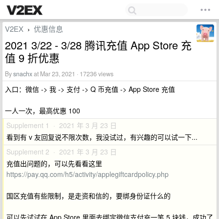
V2EX
优惠信息
›
2021 3/22 - 3/28 腾讯充值 App Store 充
值 9 折优惠
By
snachx
at Mar 23, 2021 · 17236 views
入口：微信 -> 我 -> 支付 -> Q 币充值 -> App Store 充值
一人一次，最高优惠 100
Supplement 1 · 2021 年 3 月 23 日
看到有 v 友回复说不限次数，我没试过，有兴趣的可以试一下...
Supplement 2 · 2021 年 3 月 23 日
充值出问题的，可以先看看这里
https://pay.qq.com/h5/activity/applegiftcardpolicy.php
国区充值有些限制，是走资和信的，要绑身份证什么的
可以先试试在 App Store 里面去绑定微信支付充一笔 5 块钱，成功了