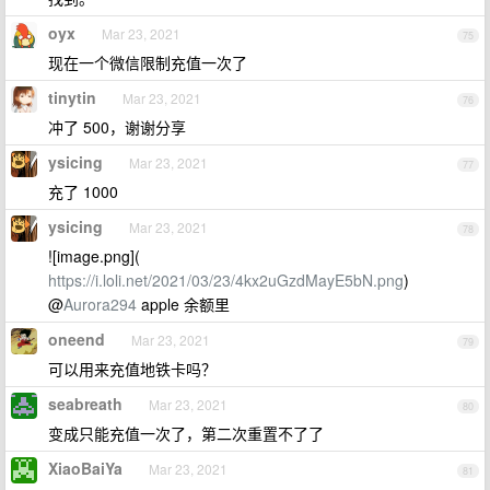
oyx
Mar 23, 2021
75
现在一个微信限制充值一次了
tinytin
Mar 23, 2021
76
冲了 500，谢谢分享
ysicing
Mar 23, 2021
77
充了 1000
ysicing
Mar 23, 2021
78
![image.png](
https://i.loli.net/2021/03/23/4kx2uGzdMayE5bN.png
)
@
Aurora294
apple 余额里
oneend
Mar 23, 2021
79
可以用来充值地铁卡吗？
seabreath
Mar 23, 2021
80
变成只能充值一次了，第二次重置不了了
XiaoBaiYa
Mar 23, 2021
81