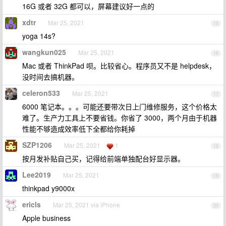
16G 或者 32G 都可以，屏幕建议好一点的
xdtr
Mar 25, 2021
15
yoga 14s?
wangkun025
Mar 25, 2021
16
Mac 或者 ThinkPad 呗。比较省心。程序员又不是 helpdesk，
没时间去搞机器。
celeron533
Mar 25, 2021
17
6000 笔记本。。。可能还要带次日上门维修服务，这个价格太
难了。生产力工具上不要省钱。你省了 3000，两个月由于机器
性能不够造成效率低下全都给你耗掉
SZP1206
Mar 25, 2021
1
18
按月发补贴自己买，记得给前端单独配台好显示器。
Lee2019
Mar 25, 2021
19
thinkpad y9000x
ericls
Mar 25, 2021 via iPhone
20
Apple business