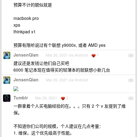
预算不计的貌似就是
macbook pro
xps
thinkpad x1
预算有限听说过有个联想 y9000x, 或者 AMD yes
JensenQian
Mar 26, 2021 via Android
1
28
建议还是发钱让他们自己买吧
6000 笔记本现在值得买的轻薄本的就联想小新几台
JensenQian
Mar 26, 2021 via Android
29
Tumblr
Mar 26, 2021
3
30
一群拿着个人买电脑经验的在。。。只有 2 个 v 友提到了维
保。
不知道你们公司的规模，个人建议在几点考量：
1. 维保，这个优先级高于性能。