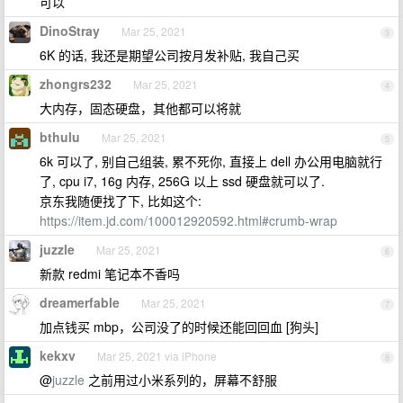
可以
DinoStray
Mar 25, 2021
3
6K 的话, 我还是期望公司按月发补贴, 我自己买
zhongrs232
Mar 25, 2021
4
大内存，固态硬盘，其他都可以将就
bthulu
Mar 25, 2021
5
6k 可以了, 别自己组装, 累不死你, 直接上 dell 办公用电脑就行
了, cpu i7, 16g 内存, 256G 以上 ssd 硬盘就可以了.
京东我随便找了下, 比如这个:
https://item.jd.com/100012920592.html#crumb-wrap
juzzle
Mar 25, 2021
6
新款 redmi 笔记本不香吗
dreamerfable
Mar 25, 2021
7
加点钱买 mbp，公司没了的时候还能回回血 [狗头]
kekxv
Mar 25, 2021 via iPhone
8
@
juzzle
之前用过小米系列的，屏幕不舒服