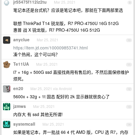
jr55475f112iz2tu
Mar 25, 2021
9
笔记本还是台式机？应该是笔记本吧，那就在下面两部里选
联想 ThinkPad T14 锐龙版，R7 PRO-4750U 16G 512G
惠普 战 X 锐龙版，R7 PRO-4750U 16G 512G
anyclue
Mar 25, 2021
10
https://item.jd.com/100009853741.html
凑个热闹，这个可以吗？
Te11UA
Mar 25, 2021
11
i7 + 16g + 500G ssd 直接找商用有售后的，不然后面保修维护
烦死。
en20
Mar 25, 2021 via Android
12
5600x + 32g + 1t 固态 配好的 2k 显示器就很良心了
jzmws
Mar 25, 2021
13
内存大 有 ssd 其他无所谓!
systemcall
Mar 25, 2021
14
如果是笔记本，弄一批战 66 4 代 AMD 版，CPU 选 R7，内存