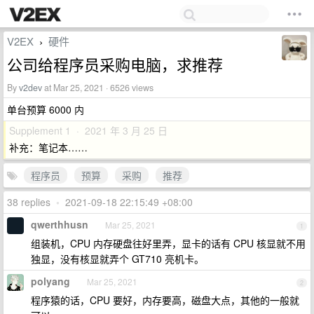
V2EX
硬件
›
公司给程序员采购电脑，求推荐
By
v2dev
at Mar 25, 2021 · 6526 views
单台预算 6000 内
Supplement 1 · 2021 年 3 月 25 日
补充：笔记本……
程序员
预算
采购
推荐
38 replies
•
2021-09-18 22:15:49 +08:00
qwerthhusn
Mar 25, 2021
1
组装机，CPU 内存硬盘往好里弄，显卡的话有 CPU 核显就不用
独显，没有核显就弄个 GT710 亮机卡。
polyang
Mar 25, 2021
2
程序猿的话，CPU 要好，内存要高，磁盘大点，其他的一般就