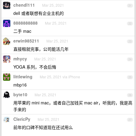
chendl111
Mar 25, 2021
21
dell 或者联想有企业主机的
8888888888
Mar 25, 2021
22
二手 mac
erwin985211
Mar 25, 2021
23
直接租就完事，公司能活几年
mhycy
Mar 25, 2021
24
YOGA 系列，不会后悔
littlewing
Mar 25, 2021 via iPhone
25
mbp16
byte10
Mar 25, 2021
26
用苹果的 mini mac，或者自己加钱买 mac air，听我的，我是高
手来的
ClericPy
Mar 25, 2021
27
前年的口碑不知道现在还试用么