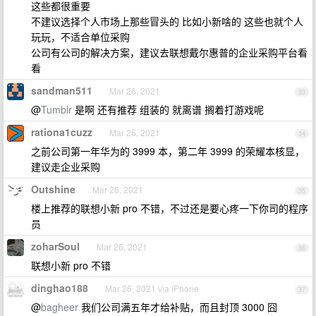
这些都很重要
不建议选择个人市场上那些冒头的 比如小新啥的 这些也就个人
玩玩，不适合单位采购
公司有公司的解决方案，建议去联想戴尔惠普的企业采购平台看
看
sandman511
Mar 26, 2021
33
@
Tumblr
是啊 还有推荐 组装的 就离谱 搁着打游戏呢
rationa1cuzz
Mar 26, 2021
34
之前公司第一年华为的 3999 本，第二年 3999 的荣耀本核显，
建议走企业采购
Outshine
Mar 26, 2021
35
楼上推荐的联想小新 pro 不错，不过还是要心疼一下你司的程序
员
zoharSoul
Mar 26, 2021
36
联想小新 pro 不错
dinghao188
Mar 26, 2021 via iPhone
37
@
bagheer
我们公司满五年才给补贴，而且封顶 3000 囧